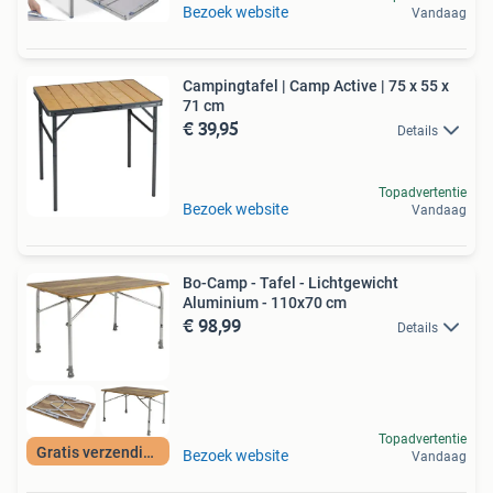
Bezoek website
Vandaag
Campingtafel | Camp Active | 75 x 55 x
71 cm
€ 39,95
Details
Topadvertentie
Bezoek website
Vandaag
Bo-Camp - Tafel - Lichtgewicht
Aluminium - 110x70 cm
€ 98,99
Details
Topadvertentie
Gratis verzending
Bezoek website
Vandaag