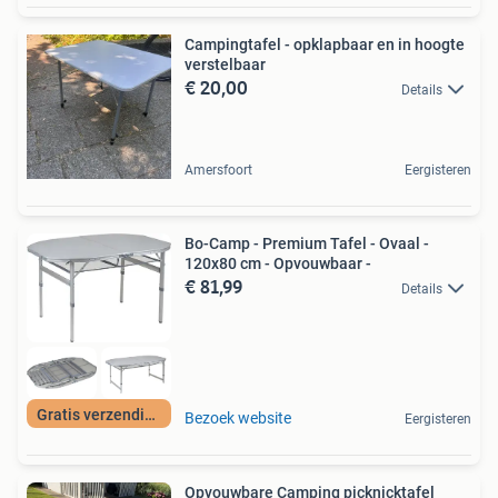
Campingtafel - opklapbaar en in hoogte
verstelbaar
€ 20,00
Details
Amersfoort
Eergisteren
Bo-Camp - Premium Tafel - Ovaal -
120x80 cm - Opvouwbaar -
€ 81,99
Details
Gratis verzending
Bezoek website
Eergisteren
Opvouwbare Camping picknicktafel