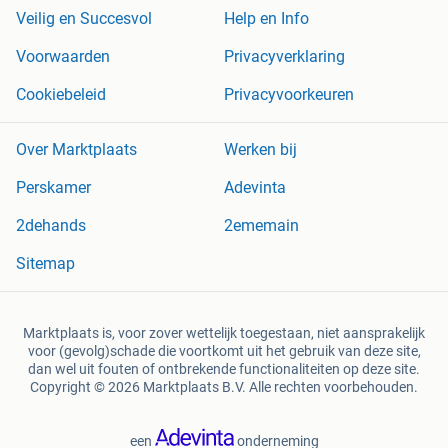
Veilig en Succesvol
Help en Info
Voorwaarden
Privacyverklaring
Cookiebeleid
Privacyvoorkeuren
Over Marktplaats
Werken bij
Perskamer
Adevinta
2dehands
2ememain
Sitemap
Marktplaats is, voor zover wettelijk toegestaan, niet aansprakelijk
voor (gevolg)schade die voortkomt uit het gebruik van deze site,
dan wel uit fouten of ontbrekende functionaliteiten op deze site.
Copyright © 2026 Marktplaats B.V. Alle rechten voorbehouden.
een
onderneming