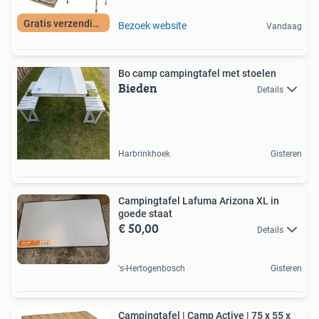
Gratis verzending
Bezoek website
Vandaag
Bo camp campingtafel met stoelen
Bieden
Details
Harbrinkhoek
Gisteren
Campingtafel Lafuma Arizona XL in
goede staat
€ 50,00
Details
's-Hertogenbosch
Gisteren
Campingtafel | Camp Active | 75 x 55 x