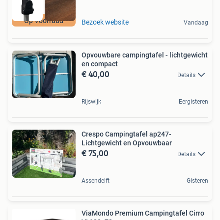
Op Voorraad
Bezoek website
Vandaag
Opvouwbare campingtafel - lichtgewicht
en compact
€ 40,00
Details
Rijswijk
Eergisteren
Crespo Campingtafel ap247-
Lichtgewicht en Opvouwbaar
€ 75,00
Details
Assendelft
Gisteren
ViaMondo Premium Campingtafel Cirro