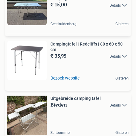
€ 15,00
Details
Geertruidenberg
Gisteren
Campingtafel | Redcliffs | 80 x 60 x 50
cm
€ 35,95
Details
Bezoek website
Gisteren
Uitgebreide camping tafel
Bieden
Details
Zaltbommel
Gisteren