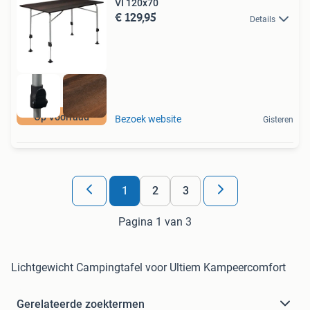
VI 120x70
€ 129,95
Details
Op Voorraad
Bezoek website
Gisteren
1
2
3
Pagina 1 van 3
Lichtgewicht Campingtafel voor Ultiem Kampeercomfort
Gerelateerde zoektermen