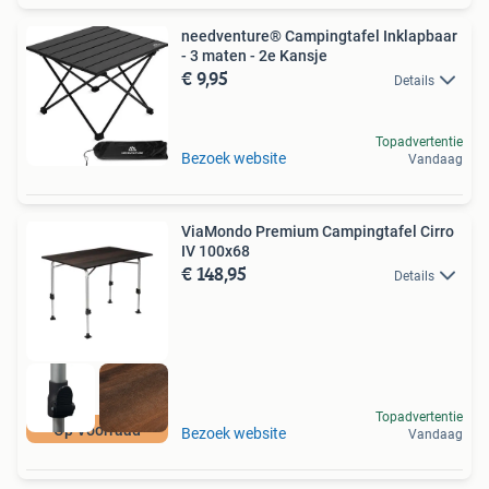
needventure® Campingtafel Inklapbaar
- 3 maten - 2e Kansje
€ 9,95
Details
Topadvertentie
Bezoek website
Vandaag
ViaMondo Premium Campingtafel Cirro
IV 100x68
€ 148,95
Details
Topadvertentie
Op Voorraad
Bezoek website
Vandaag