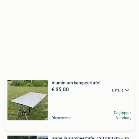
Aluminium kampeertafel
€ 35,00
Details
Dagtopper
Diepenveen
Vandaag
Isabella Kampeertafel 120 x 80 cm – zo