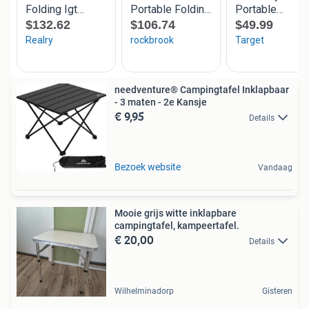
needventure® Campingtafel Inklapbaar
- 3 maten - 2e Kansje
€ 9,95
Details
Bezoek website
Vandaag
Mooie grijs witte inklapbare
campingtafel, kampeertafel.
€ 20,00
Details
Wilhelminadorp
Gisteren