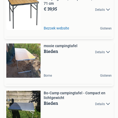
71 cm
€ 39,95
Details
Bezoek website
Gisteren
mooie campingtafel
Bieden
Details
Borne
Gisteren
Bo-Camp campingtafel - Compact en
lichtgewicht
Bieden
Details