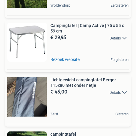
Woldendorp
Eergisteren
Campingtafel | Camp Active | 75 x 55 x
59 cm
€ 29,95
Details
Bezoek website
Eergisteren
Lichtgewicht campingtafel Berger
115x80 met onder netje
€ 45,00
Details
Zeist
Gisteren
campingtafel