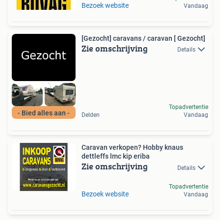
Bezoek website
Vandaag
[Gezocht] caravans / caravan [ Gezocht]
Zie omschrijving
Details
Topadvertentie
- Bied alles aan -
Delden
Vandaag
Caravan verkopen? Hobby knaus
dettleffs lmc kip eriba
Zie omschrijving
Details
Topadvertentie
Bezoek website
Vandaag