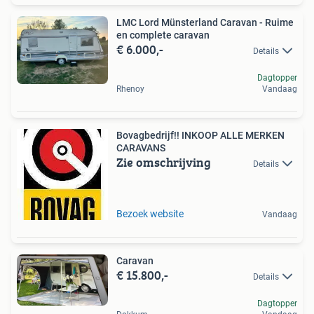
LMC Lord Münsterland Caravan - Ruime
en complete caravan
€ 6.000,-
Details
Dagtopper
Rhenoy
Vandaag
Bovagbedrijf!! INKOOP ALLE MERKEN
CARAVANS
Zie omschrijving
Details
Bezoek website
Vandaag
Caravan
€ 15.800,-
Details
Dagtopper