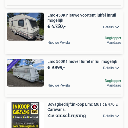
Lmc 450K nieuwe voortent luifel inruil
mogelijk
€ 4.750,-
Details
Dagtopper
Nieuwe Pekela
Vandaag
Lmc 560K1 mover luifel inruil mogelijk
€ 9.999,-
Details
Dagtopper
Nieuwe Pekela
Vandaag
Bovagbedrijf:inkoop Lmc Musica 470 E
Caravans.
Zie omschrijving
Details