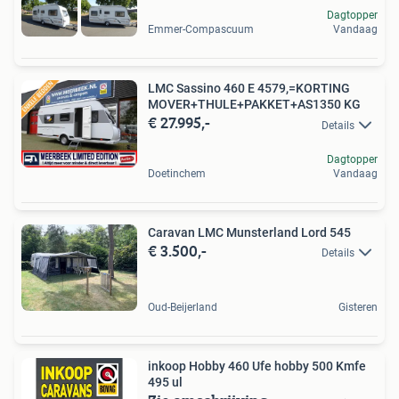
Dagtopper
Emmer-Compascuum
Vandaag
LMC Sassino 460 E 4579,=KORTING
MOVER+THULE+PAKKET+AS1350 KG
€ 27.995,-
Details
Dagtopper
Doetinchem
Vandaag
Caravan LMC Munsterland Lord 545
€ 3.500,-
Details
Oud-Beijerland
Gisteren
inkoop Hobby 460 Ufe hobby 500 Kmfe
495 ul