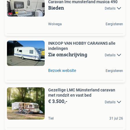
Caravan lmc munsterland musica 490
Bieden
Details
Wolvega
Eergisteren
INKOOP VAN HOBBY CARAVANS alle
indelingen
Zie omschrijving
Details
Bezoek website
Eergisteren
Gezellige LMC Münsterland caravan
met rondzit en vast bed
€ 3.500,-
Details
Tiel
31 jul 26