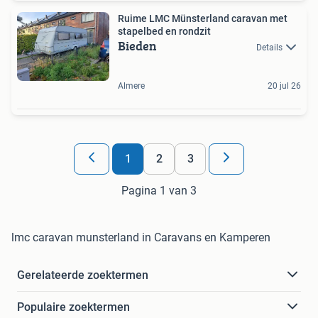
Ruime LMC Münsterland caravan met
stapelbed en rondzit
Bieden
Details
Almere
20 jul 26
1
2
3
Pagina 1 van 3
lmc caravan munsterland in Caravans en Kamperen
Gerelateerde zoektermen
Populaire zoektermen