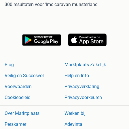
300 resultaten
voor 'lmc caravan munsterland'
Blog
Marktplaats Zakelijk
Veilig en Succesvol
Help en Info
Voorwaarden
Privacyverklaring
Cookiebeleid
Privacyvoorkeuren
Over Marktplaats
Werken bij
Perskamer
Adevinta