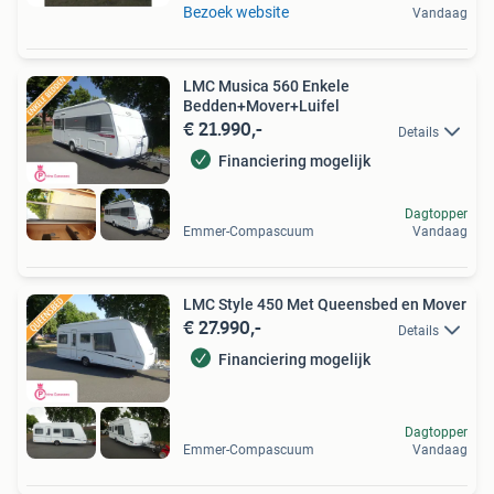
Bezoek website
Vandaag
LMC Musica 560 Enkele
Bedden+Mover+Luifel
€ 21.990,-
Details
Financiering mogelijk
Dagtopper
Emmer-Compascuum
Vandaag
LMC Style 450 Met Queensbed en Mover
€ 27.990,-
Details
Financiering mogelijk
Dagtopper
Emmer-Compascuum
Vandaag