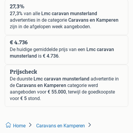
27,3%
27,3%
van alle
Lmc caravan munsterland
advertenties in de categorie
Caravans en Kamperen
zijn in de afgelopen week aangeboden.
€ 4.736
De huidige gemiddelde prijs van een
Lmc caravan
munsterland
is
€ 4.736
.
Prijscheck
De duurste
Lmc caravan munsterland
advertentie in
de
Caravans en Kamperen
categorie werd
aangeboden voor
€ 55.000
, terwijl de goedkoopste
voor
€ 5
stond.
Home
Caravans en Kamperen