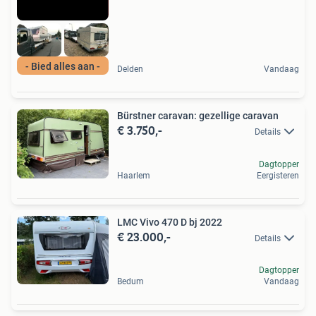
- Bied alles aan -
Delden
Vandaag
Bürstner caravan: gezellige caravan
€ 3.750,-
Details
Dagtopper
Haarlem
Eergisteren
LMC Vivo 470 D bj 2022
€ 23.000,-
Details
Dagtopper
Bedum
Vandaag