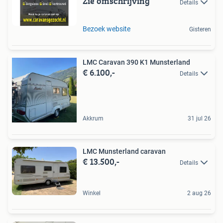
Zie omschrijving
Details
Bezoek website
Gisteren
LMC Caravan 390 K1 Munsterland
€ 6.100,-
Details
Akkrum
31 jul 26
LMC Munsterland caravan
€ 13.500,-
Details
Winkel
2 aug 26