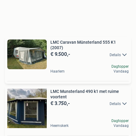
LMC Caravan Münsterland 555 K1
(2007)
€ 9.500,-
Details
Dagtopper
Haarlem
Vandaag
LMC Munsterland 490 k1 met ruime
voortent
€ 3.750,-
Details
Dagtopper
Heemskerk
Vandaag