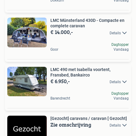
Dokkum
Vandaag
LMC Münsterland 430D - Compacte en
complete caravan
€ 14.000,-
Details
Dagtopper
Goor
Vandaag
LMC 490 met Isabella voortent,
Fransbed, Bankairco
€ 6.950,-
Details
Dagtopper
Barendrecht
Vandaag
[Gezocht] caravans / caravan [ Gezocht]
Zie omschrijving
Details