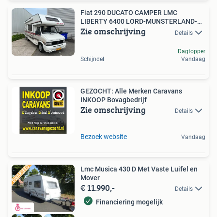
Fiat 290 DUCATO CAMPER LMC
LIBERTY 6400 LORD-MUNSTERLAND-
Zie omschrijving
CAM
Details
Dagtopper
Schijndel
Vandaag
GEZOCHT: Alle Merken Caravans
INKOOP Bovagbedrijf
Zie omschrijving
Details
Bezoek website
Vandaag
Lmc Musica 430 D Met Vaste Luifel en
Mover
€ 11.990,-
Details
Financiering mogelijk