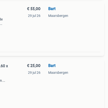
€ 55,00
Bart
29 jul 26
Maarsbergen
de
€ 25,00
Bart
.60 x
29 jul 26
Maarsbergen
n.
eel.