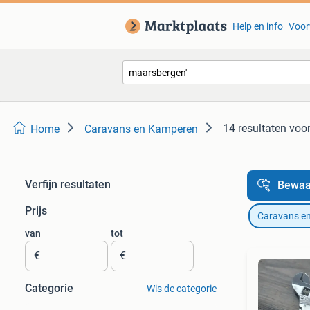
Help en info
Voor
14 resultaten
voor
Home
Caravans en Kamperen
Verfijn resultaten
Bewaa
Prijs
Caravans e
van
tot
€
€
Categorie
Wis de categorie