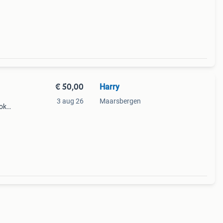
n
€ 50,00
Harry
3 aug 26
Maarsbergen
ook