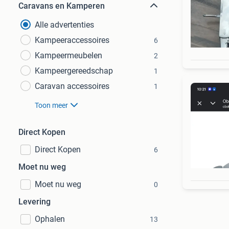
Caravans en Kamperen
Alle advertenties
Kampeeraccessoires
6
Kampeermeubelen
2
Kampeergereedschap
1
Caravan accessoires
1
Toon meer
Direct Kopen
Direct Kopen
6
Moet nu weg
Moet nu weg
0
Levering
Ophalen
13