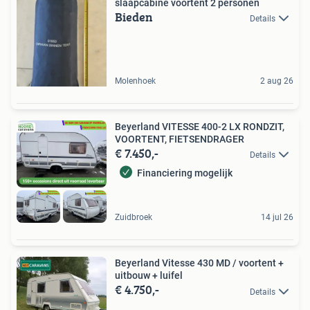
slaapcabine voortent 2 personen
Bieden
Details
Molenhoek
2 aug 26
Beyerland VITESSE 400-2 LX RONDZIT,
VOORTENT, FIETSENDRAGER
€ 7.450,-
Details
Financiering mogelijk
Zuidbroek
14 jul 26
Beyerland Vitesse 430 MD / voortent +
uitbouw + luifel
€ 4.750,-
Details