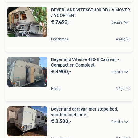
BEYERLAND VITESSE 400 DB / A MOVER
/ VOORTENT
€ 7.450,-
Details
Loosbroek
4 aug 26
Beyerland Vitesse 430-B Caravan -
Compact en Compleet
€ 3.900,-
Details
Bladel
14 jul 26
Beyerland caravan met stapelbed,
voortent met luifel
€ 3.500,-
Details