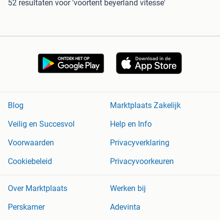
52 resultaten
voor 'voortent beyerland vitesse'
Blog
Marktplaats Zakelijk
Veilig en Succesvol
Help en Info
Voorwaarden
Privacyverklaring
Cookiebeleid
Privacyvoorkeuren
Over Marktplaats
Werken bij
Perskamer
Adevinta