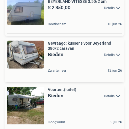
BEYERLAND VITESSE 3.50/2 om
€ 2.350,00
Details
Doetinchem
10 jun 26
Gevraagd: kussens voor Beyerland
380/2 caravan
Bieden
Details
Zwartemeer
12 jun 26
Voortent(luifel)
Bieden
Details
Hoogwoud
9 jul 26