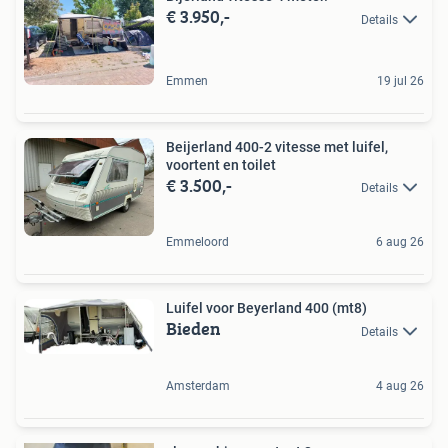
€ 3.950,-
Details
Emmen
19 jul 26
Beijerland 400-2 vitesse met luifel,
voortent en toilet
€ 3.500,-
Details
Emmeloord
6 aug 26
Luifel voor Beyerland 400 (mt8)
Bieden
Details
Amsterdam
4 aug 26