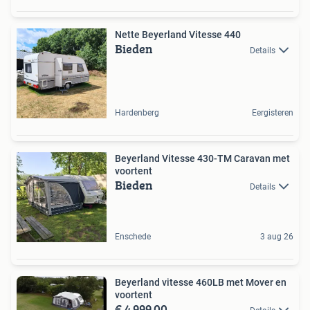
Nette Beyerland Vitesse 440
Bieden
Details
Hardenberg
Eergisteren
Beyerland Vitesse 430-TM Caravan met
voortent
Bieden
Details
Enschede
3 aug 26
Beyerland vitesse 460LB met Mover en
voortent
€ 4.999,00