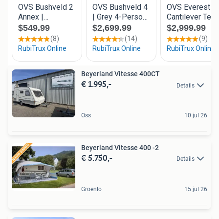
Beyerland Vitesse 400CT
€ 1.995,-
Details
Oss
10 jul 26
Beyerland Vitesse 400 -2
€ 5.750,-
Details
Groenlo
15 jul 26