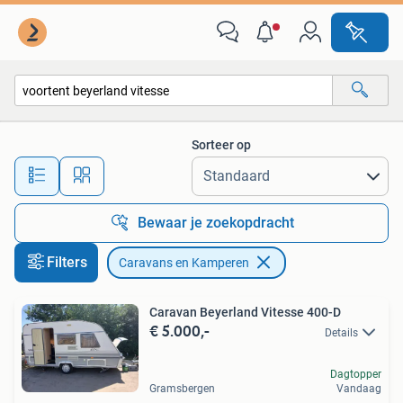
Caravans en Kamperen
Sorteer op
Alle afstanden…
Bewaar je zoekopdracht
Filters
Caravans en Kamperen
Caravan Beyerland Vitesse 400-D
€ 5.000,-
Details
Dagtopper
Gramsbergen
Vandaag