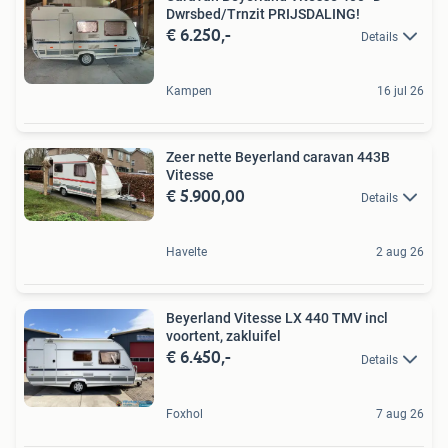
Dwrsbed/Trnzit PRIJSDALING!
€ 6.250,-
Details
Kampen
16 jul 26
Zeer nette Beyerland caravan 443B
Vitesse
€ 5.900,00
Details
Havelte
2 aug 26
Beyerland Vitesse LX 440 TMV incl
voortent, zakluifel
€ 6.450,-
Details
Foxhol
7 aug 26