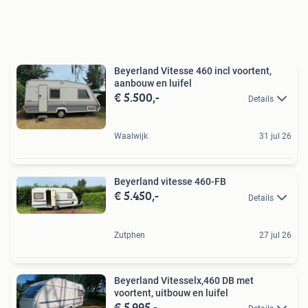
Beyerland Vitesse 460 incl voortent,
aanbouw en luifel
€ 5.500,-
Details
Waalwijk
31 jul 26
Beyerland vitesse 460-FB
€ 5.450,-
Details
Zutphen
27 jul 26
Beyerland Vitesselx,460 DB met
voortent, uitbouw en luifel
€ 5.995,-