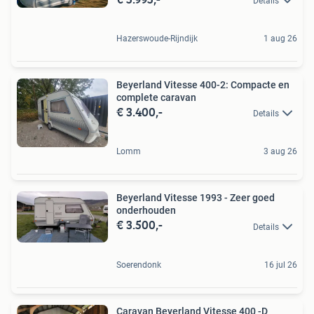
Details
Hazerswoude-Rijndijk
1 aug 26
Beyerland Vitesse 400-2: Compacte en
complete caravan
€ 3.400,-
Details
Lomm
3 aug 26
Beyerland Vitesse 1993 - Zeer goed
onderhouden
€ 3.500,-
Details
Soerendonk
16 jul 26
Caravan Beyerland Vitesse 400 -D