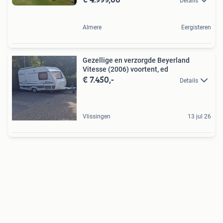
Details
Almere
Eergisteren
Gezellige en verzorgde Beyerland
Vitesse (2006) voortent, ed
€ 7.450,-
Details
Vlissingen
13 jul 26