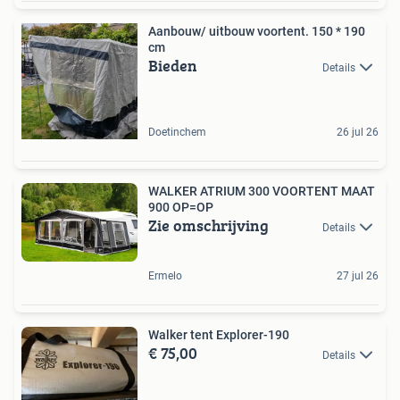
Aanbouw/ uitbouw voortent. 150 * 190
cm
Bieden
Details
Doetinchem
26 jul 26
WALKER ATRIUM 300 VOORTENT MAAT
900 OP=OP
Zie omschrijving
Details
Ermelo
27 jul 26
Walker tent Explorer-190
€ 75,00
Details