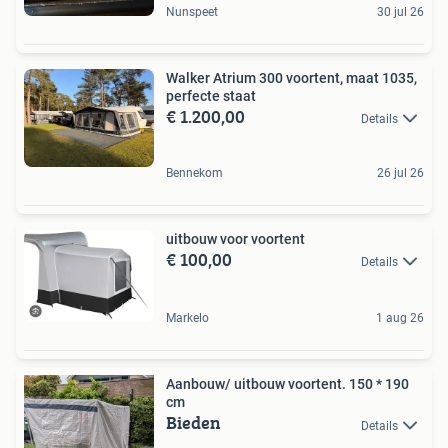
Nunspeet
30 jul 26
Walker Atrium 300 voortent, maat 1035,
perfecte staat
€ 1.200,00
Details
Bennekom
26 jul 26
uitbouw voor voortent
€ 100,00
Details
Markelo
1 aug 26
Aanbouw/ uitbouw voortent. 150 * 190
cm
Bieden
Details