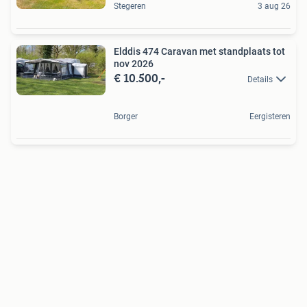
Stegeren
3 aug 26
Elddis 474 Caravan met standplaats tot
nov 2026
€ 10.500,-
Details
Borger
Eergisteren