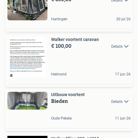
Details
Harlingen
30 jul 26
Walker voortent caravan
€ 100,00
Details
Helmond
17 jun 26
Uitbouw voortent
Bieden
Details
Oude Pekela
11 jun 26