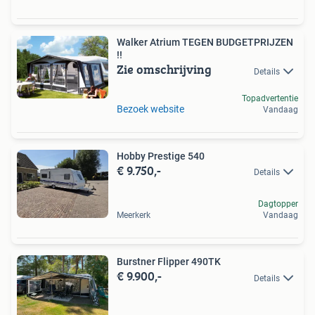
Walker Atrium TEGEN BUDGETPRIJZEN
!!
Zie omschrijving
Details
Topadvertentie
Bezoek website
Vandaag
Hobby Prestige 540
€ 9.750,-
Details
Dagtopper
Meerkerk
Vandaag
Burstner Flipper 490TK
€ 9.900,-
Details