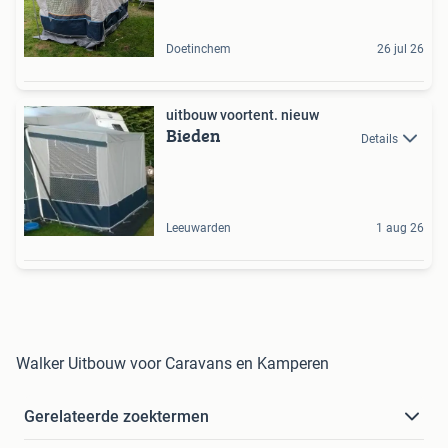
Doetinchem
26 jul 26
uitbouw voortent. nieuw
Bieden
Details
Leeuwarden
1 aug 26
Walker Uitbouw voor Caravans en Kamperen
Gerelateerde zoektermen