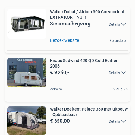
Walker Dubai / Atrium 300 Cm voortent
EXTRA KORTING !!
Zie omschrijving
Details
Bezoek website
Eergisteren
Knaus Südwind 420 QD Gold Edition
2006
€ 9.250,-
Details
Zelhem
2 aug 26
Walker Deeltent Palace 360 met uitbouw
- Opblaasbaar
€ 650,00
Details