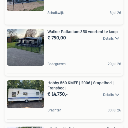
Schalkwijk
8 jul 26
Walker Palladium 350 voortent te koop
€ 750,00
Details
Bodegraven
20 jul 26
Hobby 560 KMFE | 2006 | Stapelbed |
Fransbed|
€ 14.750,-
Details
Drachten
30 jul 26