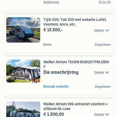
Spijkenisse
22 jul 26
T@b 320/ Tab 320 met Isabella Luifel,
Voortent, Airco, etc.
€ 15.500,-
Details
Breda
Eergisteren
Walker Atrium TEGEN BUDGETPRIJZEN
!!
Zie omschrijving
Details
Bezoek website
Eergisteren
Walker Atrium 300 antraciet voortent +
uitbouw de Luxe
€ 1.500,00
Details