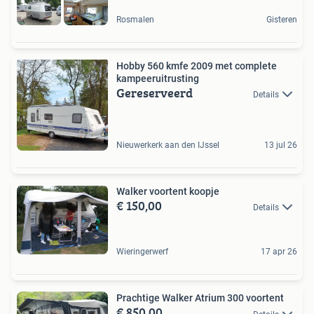
Rosmalen
Gisteren
Hobby 560 kmfe 2009 met complete
kampeeruitrusting
Gereserveerd
Details
Nieuwerkerk aan den IJssel
13 jul 26
Walker voortent koopje
€ 150,00
Details
Wieringerwerf
17 apr 26
Prachtige Walker Atrium 300 voortent
€ 850,00