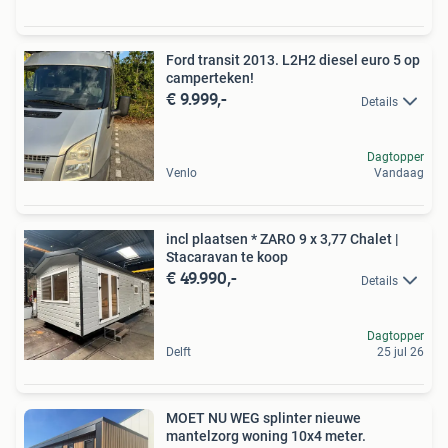
Ford transit 2013. L2H2 diesel euro 5 op
camperteken!
€ 9.999,-
Details
Dagtopper
Venlo
Vandaag
incl plaatsen * ZARO 9 x 3,77 Chalet |
Stacaravan te koop
€ 49.990,-
Details
Dagtopper
Delft
25 jul 26
MOET NU WEG splinter nieuwe
mantelzorg woning 10x4 meter.