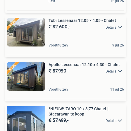
Eext
15 jul 26
Tobi Lessenaar 12.05 x 4.05 - Chalet
€ 82.600,-
Details
Voorthuizen
9 jul 26
Apollo Lessenaar 12.10 x 4.30 - Chalet
€ 87.950,-
Details
Voorthuizen
11 jul 26
*NIEUW* ZARO 10 x 3,77 Chalet |
Stacaravan te koop
€ 57.499,-
Details