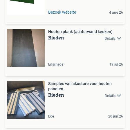
Bezoek website
4 aug 26
Houten plank (achterwand keuken)
Bieden
Details
Enschede
19 jul 26
Samples van akustore voor houten
panelen
Bieden
Details
Ede
20 jun 26