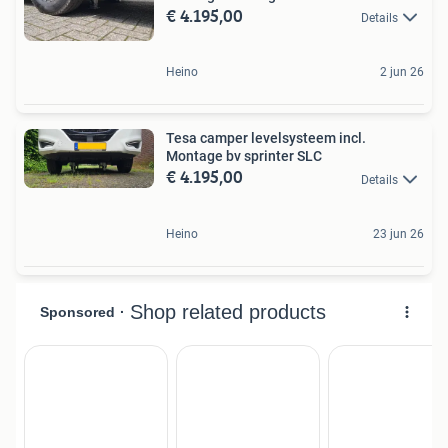
€ 4.195,00
Details
Heino
2 jun 26
Tesa camper levelsysteem incl.
Montage bv sprinter SLC
€ 4.195,00
Details
Heino
23 jun 26