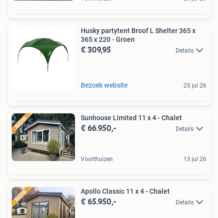
Husky partytent Broof L Shelter 365 x
365 x 220 - Groen
€ 309,95
Details
Bezoek website
25 jul 26
Sunhouse Limited 11 x 4 - Chalet
€ 66.950,-
Details
Voorthuizen
13 jul 26
Apollo Classic 11 x 4 - Chalet
€ 65.950,-
Details