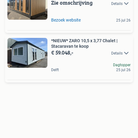
Zie omschrijving
Details
Bezoek website
25 jul 26
*NIEUW* ZARO 10,5 x 3,77 Chalet |
Stacaravan te koop
€ 59.048,-
Details
Dagtopper
Delft
25 jul 26