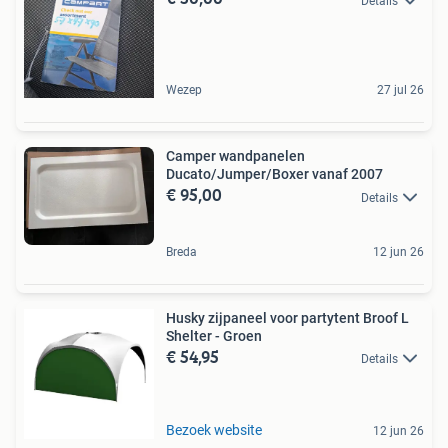
Details
Wezep
27 jul 26
Camper wandpanelen
Ducato/Jumper/Boxer vanaf 2007
€ 95,00
Details
Breda
12 jun 26
Husky zijpaneel voor partytent Broof L
Shelter - Groen
€ 54,95
Details
Bezoek website
12 jun 26