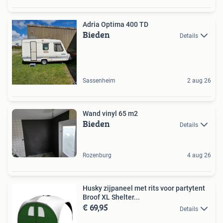
Adria Optima 400 TD
Bieden
Details
Sassenheim
2 aug 26
Wand vinyl 65 m2
Bieden
Details
Rozenburg
4 aug 26
Husky zijpaneel met rits voor partytent
Broof XL Shelter...
€ 69,95
Details