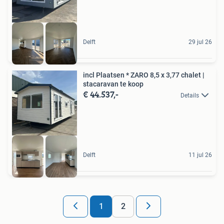
Delft
29 jul 26
incl Plaatsen * ZARO 8,5 x 3,77 chalet |
stacaravan te koop
€ 44.537,-
Details
Delft
11 jul 26
1
2