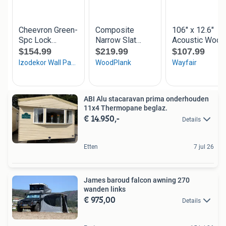
ABI Alu stacaravan prima onderhouden
11x4 Thermopane beglaz.
€ 14.950,-
Details
Etten
7 jul 26
James baroud falcon awning 270
wanden links
€ 975,00
Details