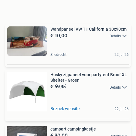
Wandpaneel VW T1 California 30x90cm
€ 10,00
Details
Sliedrecht
22 jul 26
Husky zijpaneel voor partytent Broof XL
Shelter - Groen
€ 59,95
Details
Bezoek website
22 jul 26
campart campingkastje
€ 30,00