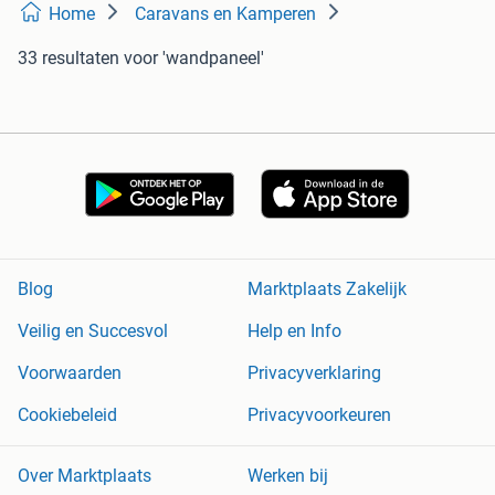
Home
Caravans en Kamperen
33 resultaten
voor 'wandpaneel'
Blog
Marktplaats Zakelijk
Veilig en Succesvol
Help en Info
Voorwaarden
Privacyverklaring
Cookiebeleid
Privacyvoorkeuren
Over Marktplaats
Werken bij