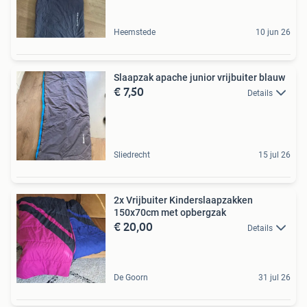
Heemstede
10 jun 26
Slaapzak apache junior vrijbuiter blauw
€ 7,50
Details
Sliedrecht
15 jul 26
2x Vrijbuiter Kinderslaapzakken
150x70cm met opbergzak
€ 20,00
Details
De Goorn
31 jul 26