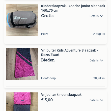
Kinderslaapzak - Apache junior slaapzak
160x70 cm
Gratis
Details
Peize
2 aug 26
Vrijbuiter Kids Adventure Slaapzak -
Roze/Zwart
Bieden
Details
Hoofddorp
28 jul 26
Vrijbuiter kinder slaapzak
€ 5,00
Details