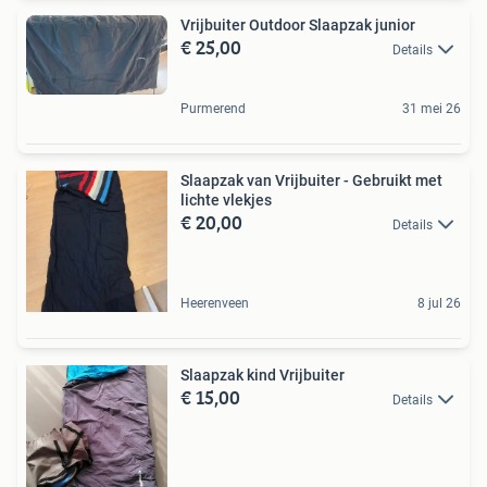
Vrijbuiter Outdoor Slaapzak junior
€ 25,00
Details
Purmerend
31 mei 26
Slaapzak van Vrijbuiter - Gebruikt met
lichte vlekjes
€ 20,00
Details
Heerenveen
8 jul 26
Slaapzak kind Vrijbuiter
€ 15,00
Details