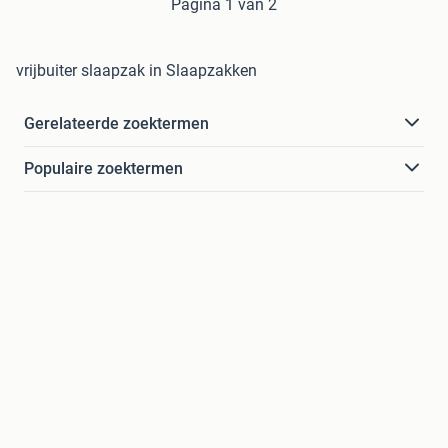
Pagina 1 van 2
vrijbuiter slaapzak in Slaapzakken
Gerelateerde zoektermen
Populaire zoektermen