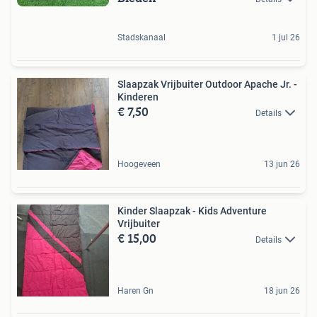
Stadskanaal
1 jul 26
Slaapzak Vrijbuiter Outdoor Apache Jr. -
Kinderen
€ 7,50
Details
Hoogeveen
13 jun 26
Kinder Slaapzak - Kids Adventure
Vrijbuiter
€ 15,00
Details
Haren Gn
18 jun 26