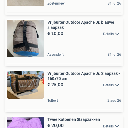
Zoetermeer
31 jul 26
Vrijbuiter Outdoor Apache Jr. blauwe
slaapzak
€ 10,00
Details
Assendelft
31 jul 26
Vrijbuiter Outdoor Apache Jr. Slaapzak -
160x70 cm
€ 25,00
Details
Tolbert
2 aug 26
Twee Katoenen Slaapzakken
€ 20,00
Details