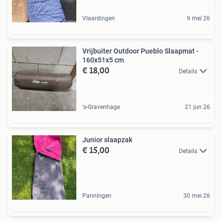
Vlaardingen
9 mei 26
Vrijbuiter Outdoor Pueblo Slaapmat -
160x51x5 cm
€ 18,00
Details
's-Gravenhage
21 jun 26
Junior slaapzak
€ 15,00
Details
Panningen
30 mei 26