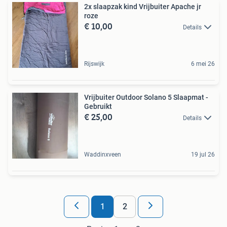
2x slaapzak kind Vrijbuiter Apache jr
roze
€ 10,00
Details
Rijswijk
6 mei 26
Vrijbuiter Outdoor Solano 5 Slaapmat -
Gebruikt
€ 25,00
Details
Waddinxveen
19 jul 26
1
2