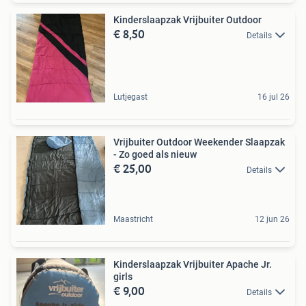
Kinderslaapzak Vrijbuiter Outdoor
€ 8,50
Details
Lutjegast
16 jul 26
Vrijbuiter Outdoor Weekender Slaapzak
- Zo goed als nieuw
€ 25,00
Details
Maastricht
12 jun 26
Kinderslaapzak Vrijbuiter Apache Jr.
girls
€ 9,00
Details