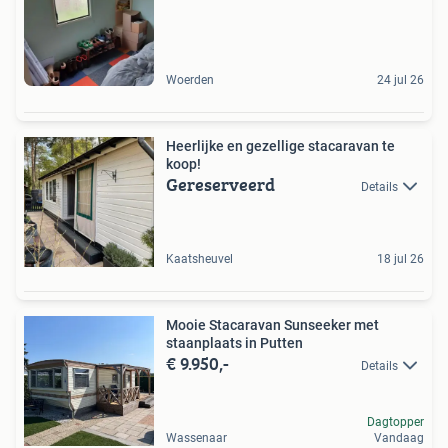
Woerden
24 jul 26
Heerlijke en gezellige stacaravan te
koop!
Gereserveerd
Details
Kaatsheuvel
18 jul 26
Mooie Stacaravan Sunseeker met
staanplaats in Putten
€ 9.950,-
Details
Dagtopper
Wassenaar
Vandaag