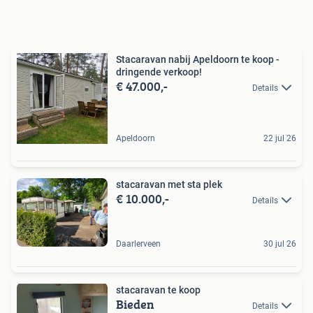
Stacaravan nabij Apeldoorn te koop -
dringende verkoop!
€ 47.000,-
Details
Apeldoorn
22 jul 26
stacaravan met sta plek
€ 10.000,-
Details
Daarlerveen
30 jul 26
stacaravan te koop
Bieden
Details