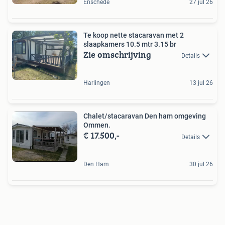
Enschede
27 jul 26
Te koop nette stacaravan met 2
slaapkamers 10.5 mtr 3.15 br
Zie omschrijving
Details
Harlingen
13 jul 26
Chalet/stacaravan Den ham omgeving
Ommen.
€ 17.500,-
Details
Den Ham
30 jul 26