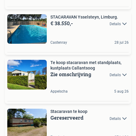
STACARAVAN Ysselsteyn, Limburg.
€ 38.550,-
Details
Castenray
28 jul 26
Te koop stacaravan met standplaats,
kustplaats Callantsoog
Zie omschrijving
Details
Appelscha
5 aug 26
Stacaravan te koop
Gereserveerd
Details