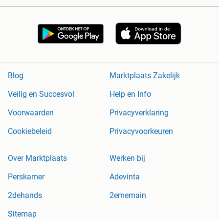
Blog
Marktplaats Zakelijk
Veilig en Succesvol
Help en Info
Voorwaarden
Privacyverklaring
Cookiebeleid
Privacyvoorkeuren
Over Marktplaats
Werken bij
Perskamer
Adevinta
2dehands
2ememain
Sitemap