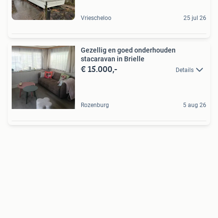
Vriescheloo
25 jul 26
Gezellig en goed onderhouden
stacaravan in Brielle
€ 15.000,-
Details
Rozenburg
5 aug 26