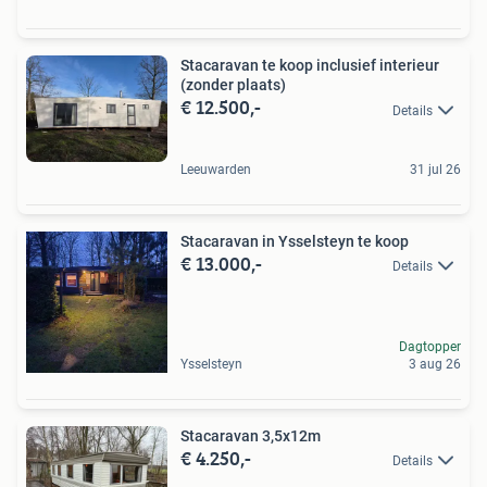
Stacaravan te koop inclusief interieur
(zonder plaats)
€ 12.500,-
Details
Leeuwarden
31 jul 26
Stacaravan in Ysselsteyn te koop
€ 13.000,-
Details
Dagtopper
Ysselsteyn
3 aug 26
Stacaravan 3,5x12m
€ 4.250,-
Details