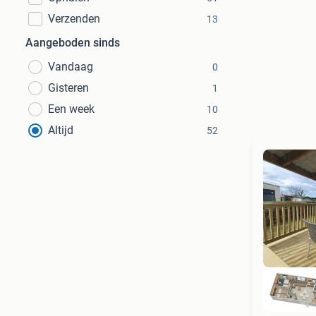
Verzenden
13
Aangeboden sinds
Vandaag
0
Gisteren
1
Een week
10
Altijd
52