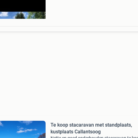
vervangen
Te koop stacaravan met standplaats,
kustplaats Callantsoog