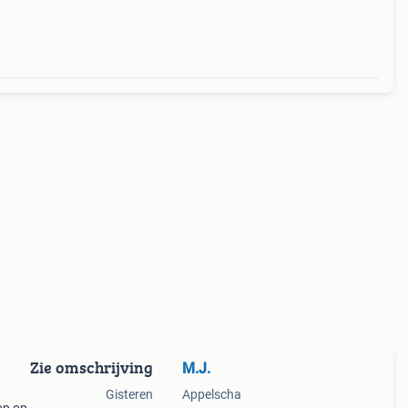
Zie omschrijving
M.J.
Gisteren
Appelscha