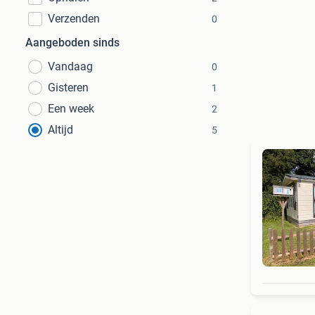
Verzenden
0
Aangeboden sinds
Vandaag
0
Gisteren
1
Een week
2
Altijd
5