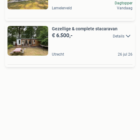
Dagtopper
Lemelerveld
Vandaag
Gezellige & complete stacaravan
€ 6.500,-
Details
Utrecht
26 jul 26