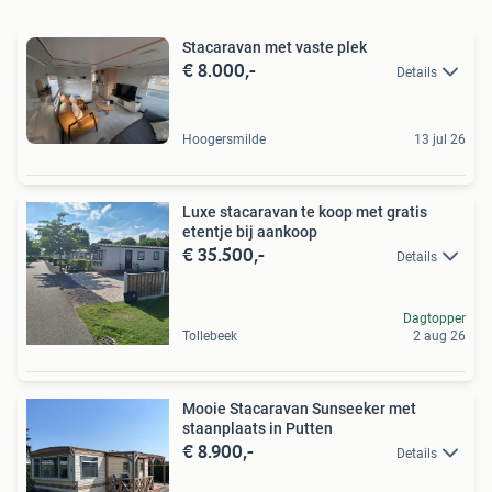
Stacaravan met vaste plek
€ 8.000,-
Details
Hoogersmilde
13 jul 26
Luxe stacaravan te koop met gratis
etentje bij aankoop
€ 35.500,-
Details
Dagtopper
Tollebeek
2 aug 26
Mooie Stacaravan Sunseeker met
staanplaats in Putten
€ 8.900,-
Details