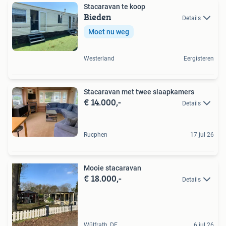
Stacaravan te koop
Bieden
Details
Moet nu weg
Westerland
Eergisteren
Stacaravan met twee slaapkamers
€ 14.000,-
Details
Rucphen
17 jul 26
Mooie stacaravan
€ 18.000,-
Details
Wülfrath, DE
6 jul 26