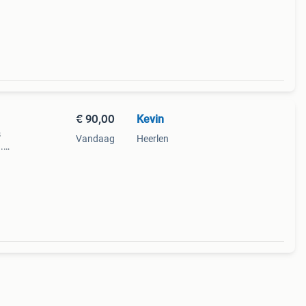
€ 90,00
Kevin
s
Vandaag
Heerlen
.