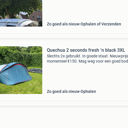
Zo goed als nieuw
Ophalen of Verzenden
Quechua 2 seconds fresh ‘n black 3XL
Slechts 2x gebruikt. In goede staat. Nieuwprij
momenteel €150. Mag weg voor een goed bod
Alleen ophalen.
Zo goed als nieuw
Ophalen