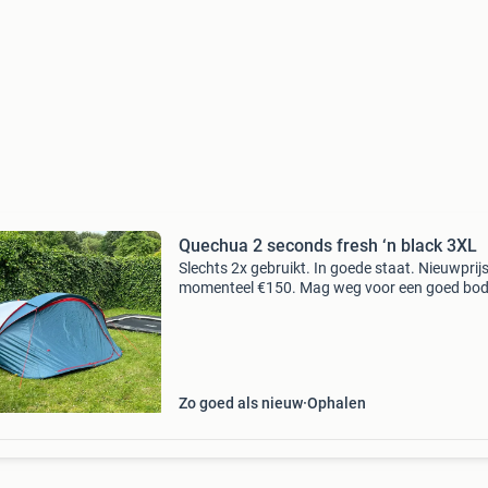
Quechua 2 seconds fresh ‘n black 3XL
Slechts 2x gebruikt. In goede staat. Nieuwprij
momenteel €150. Mag weg voor een goed bod
Alleen ophalen.
Zo goed als nieuw
Ophalen