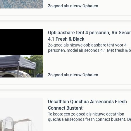
Zo goed als nieuw
Ophalen
Opblaasbare tent 4 personen, Air Seco
4.1 Fresh & Black
Zo goed als nieuwe opblaasbare tent voor 4
personen, model air seconds 4.1 Met fresh & b
technologie. Deze tent heeft één slaapruimte 
ruime leefruimte van 6,5 m² met een comforta
st
Zo goed als nieuw
Ophalen
Decathlon Quechua Airseconds Fresh
Connect Bustent
Te koop: een zo goed als nieuwe decathlon
quechua airseconds fresh connect bustent. D
tent is ideaal voor kampeerders die op zoek zij
naar comfort en gemak. Dankzij het opblaasb