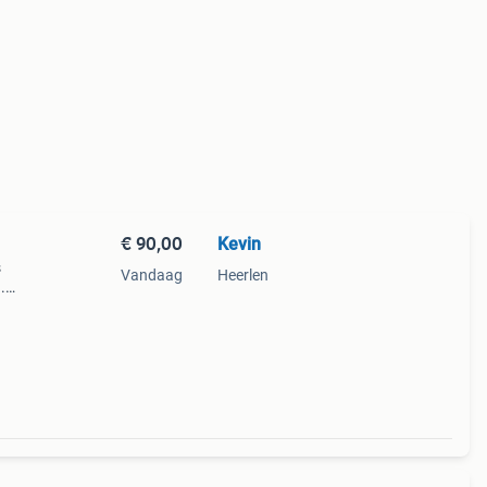
€ 90,00
Kevin
s
Vandaag
Heerlen
.