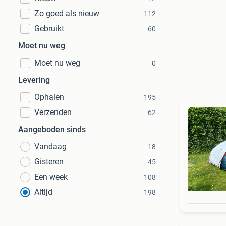
Zo goed als nieuw
112
Gebruikt
60
Moet nu weg
Moet nu weg
0
Levering
Ophalen
195
Verzenden
62
Aangeboden sinds
Vandaag
18
Gisteren
45
Een week
108
Altijd
198