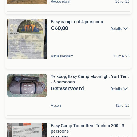
Roosendaal
26 jul 26
Easy camp tent 4 personen
€ 60,00
Details
Alblasserdam
13 mei 26
Te koop, Easy Camp Moonlight Yurt Tent
- 6 personen
Gereserveerd
Details
Assen
12 jul 26
Easy Camp Tunneltent Techno 300 - 3
persoons