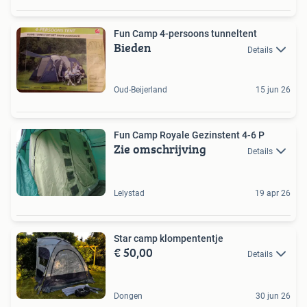
Fun Camp 4-persoons tunneltent
Bieden
Details
Oud-Beijerland
15 jun 26
Fun Camp Royale Gezinstent 4-6 P
Zie omschrijving
Details
Lelystad
19 apr 26
Star camp klompententje
€ 50,00
Details
Dongen
30 jun 26