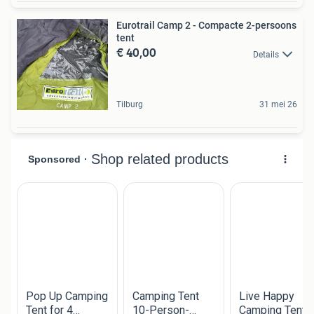
Eurotrail Camp 2 - Compacte 2-persoons
tent
€ 40,00
Details
Tilburg
31 mei 26