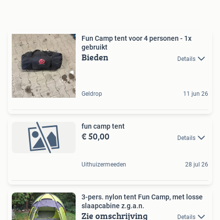
Fun Camp tent voor 4 personen - 1x
gebruikt
Bieden
Details
Geldrop
11 jun 26
fun camp tent
€ 50,00
Details
Uithuizermeeden
28 jul 26
3-pers. nylon tent Fun Camp, met losse
slaapcabine z.g.a.n.
Zie omschrijving
Details