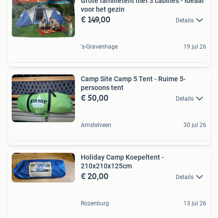
Grote familietent met 3 cabines - Ideaal
voor het gezin
€ 149,00
Details
's-Gravenhage
19 jul 26
Camp Site Camp 5 Tent - Ruime 5-
persoons tent
€ 50,00
Details
Amstelveen
30 jul 26
Holiday Camp Koepeltent -
210x210x125cm
€ 20,00
Details
Rozenburg
13 jul 26