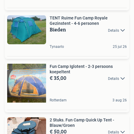
TENT Ruime Fun Camp Royale
Gezinstent - 4-6 personen
Bieden
Details
Tynaarlo
25 jul 26
Fun Camp Iglotent - 2-3 persoons
koepeltent
€ 35,00
Details
Rotterdam
3 aug 26
2 Stuks. Fun Camp Quick Up Tent -
Blauw/Groen
€ 50,00
Details