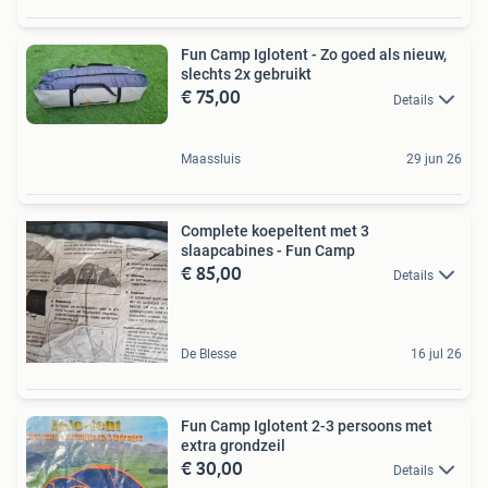
Fun Camp Iglotent - Zo goed als nieuw,
slechts 2x gebruikt
€ 75,00
Details
Maassluis
29 jun 26
Complete koepeltent met 3
slaapcabines - Fun Camp
€ 85,00
Details
De Blesse
16 jul 26
Fun Camp Iglotent 2-3 persoons met
extra grondzeil
€ 30,00
Details