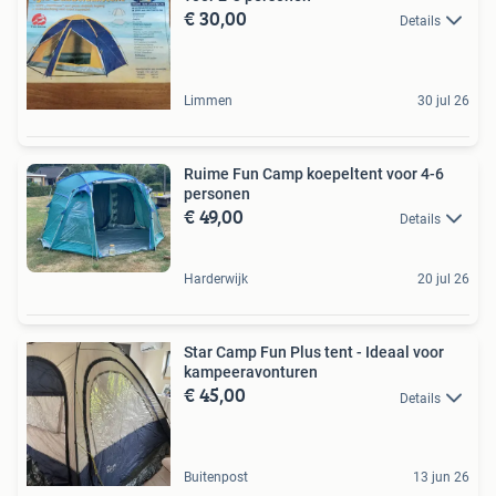
€ 30,00
Details
Limmen
30 jul 26
Ruime Fun Camp koepeltent voor 4-6
personen
€ 49,00
Details
Harderwijk
20 jul 26
Star Camp Fun Plus tent - Ideaal voor
kampeeravonturen
€ 45,00
Details
Buitenpost
13 jun 26