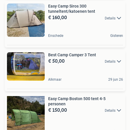
Easy Camp Siros 300
tunneltent/katoenen tent
€ 160,00
Details
Enschede
Gisteren
Best Camp Camper 3 Tent
€ 50,00
Details
Alkmaar
29 jun 26
Easy Camp Boston 500 tent 4-5
personen
€ 150,00
Details