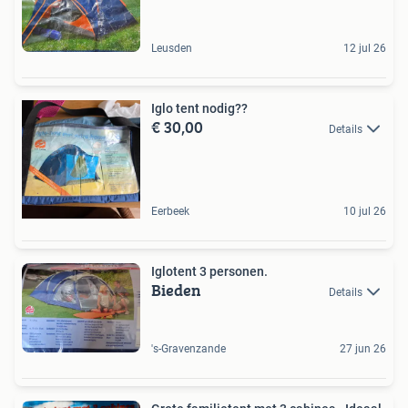
Leusden
12 jul 26
Iglo tent nodig??
€ 30,00
Details
Eerbeek
10 jul 26
Iglotent 3 personen.
Bieden
Details
's-Gravenzande
27 jun 26