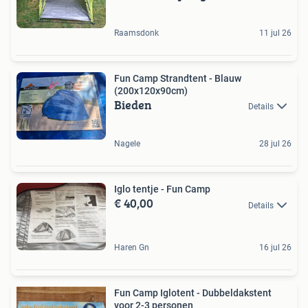
Raamsdonk
11 jul 26
Fun Camp Strandtent - Blauw
(200x120x90cm)
Bieden
Details
Nagele
28 jul 26
Iglo tentje - Fun Camp
€ 40,00
Details
Haren Gn
16 jul 26
Fun Camp Iglotent - Dubbeldakstent
voor 2-3 personen