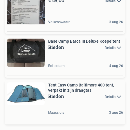
€ 45,00
Details
Valkenswaard
3 aug 26
Base Camp Barca III Deluxe Koepeltent
Bieden
Details
Rotterdam
4 aug 26
Tent Easy Camp Baltimore 400 tent,
verpakt in zijn draagtas
Bieden
Details
Maassluis
3 aug 26