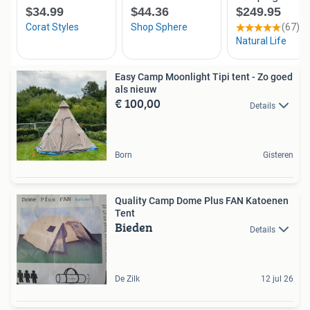
Easy Camp Moonlight Tipi tent - Zo goed
als nieuw
€ 100,00
Details
Born
Gisteren
Quality Camp Dome Plus FAN Katoenen
Tent
Bieden
Details
De Zilk
12 jul 26