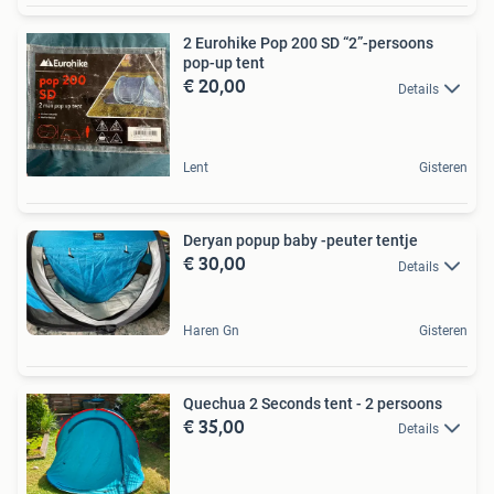
2 Eurohike Pop 200 SD “2”-persoons
pop-up tent
€ 20,00
Details
Lent
Gisteren
Deryan popup baby -peuter tentje
€ 30,00
Details
Haren Gn
Gisteren
Quechua 2 Seconds tent - 2 persoons
€ 35,00
Details