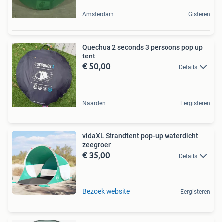
Amsterdam
Gisteren
Quechua 2 seconds 3 persoons pop up
tent
€ 50,00
Details
Naarden
Eergisteren
vidaXL Strandtent pop-up waterdicht
zeegroen
€ 35,00
Details
Bezoek website
Eergisteren