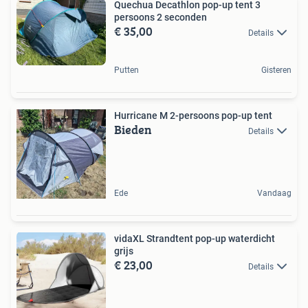
Quechua Decathlon pop-up tent 3
persoons 2 seconden
€ 35,00
Details
Putten
Gisteren
Hurricane M 2-persoons pop-up tent
Bieden
Details
Ede
Vandaag
vidaXL Strandtent pop-up waterdicht
grijs
€ 23,00
Details