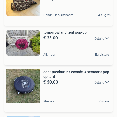
Hendrik-Ido-Ambacht
4 aug 26
tomorrowland tent pop-up
€ 35,00
Details
Alkmaar
Eergisteren
een Quechua 2 Seconds 3 persoons pop-
up tent
€ 50,00
Details
Rheden
Gisteren