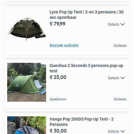
Lyve Pop Up Tent | 2-en 3 persoons | 30
sec opzetbaar
€ 79,99
Details
Bezoek website
Gisteren
Quechua 2 Seconds 3 persoons pop-up
tent
€ 25,00
Details
Apeldoorn
Gisteren
Vango Pop 200DS Pop-Up Tent - 2
Persoons
€ 50,00
Details