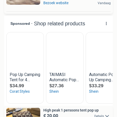
Bezoek website
Vandaag
High peak 1 persoons tent pop up
€ 20,00
Details