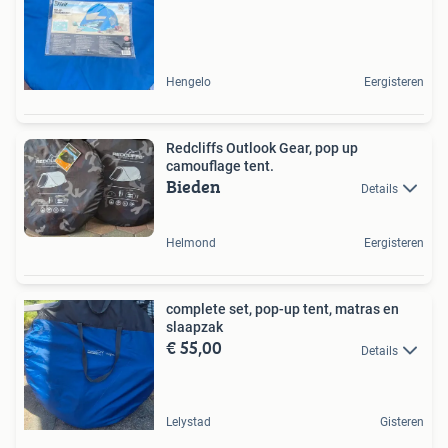
Hengelo
Eergisteren
Redcliffs Outlook Gear, pop up
camouflage tent.
Bieden
Details
Helmond
Eergisteren
complete set, pop-up tent, matras en
slaapzak
€ 55,00
Details
Lelystad
Gisteren