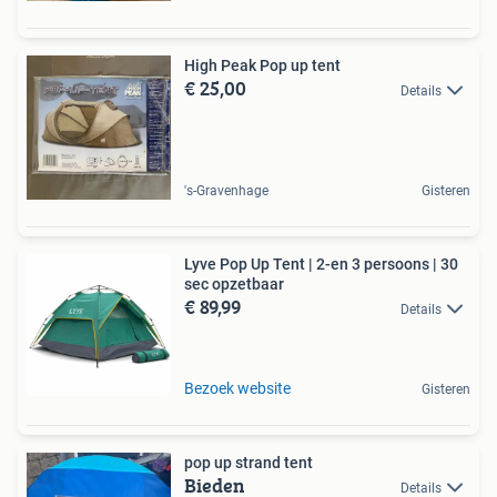
High Peak Pop up tent
€ 25,00
Details
's-Gravenhage
Gisteren
Lyve Pop Up Tent | 2-en 3 persoons | 30
sec opzetbaar
€ 89,99
Details
Bezoek website
Gisteren
pop up strand tent
Bieden
Details