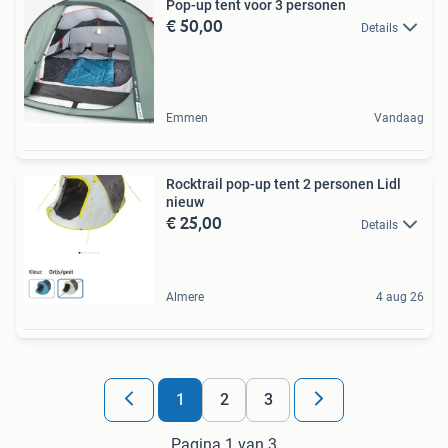
Pop-up tent voor 3 personen
€ 50,00
Details
Emmen
Vandaag
Rocktrail pop-up tent 2 personen Lidl
nieuw
€ 25,00
Details
Almere
4 aug 26
1
2
3
Pagina 1 van 3