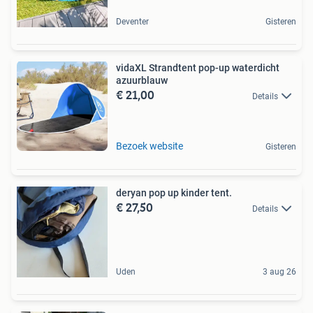
Deventer
Gisteren
vidaXL Strandtent pop-up waterdicht
azuurblauw
€ 21,00
Details
Bezoek website
Gisteren
deryan pop up kinder tent.
€ 27,50
Details
Uden
3 aug 26