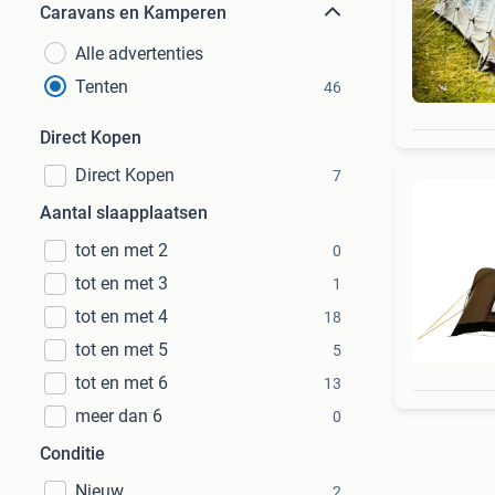
Caravans en Kamperen
Alle advertenties
Tenten
46
Direct Kopen
Direct Kopen
7
Aantal slaapplaatsen
tot en met 2
0
tot en met 3
1
tot en met 4
18
tot en met 5
5
tot en met 6
13
meer dan 6
0
Conditie
Nieuw
2