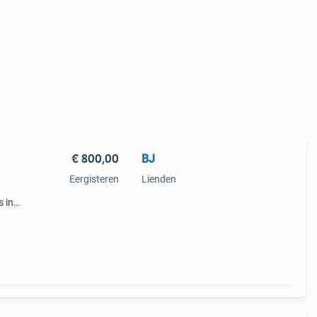
€ 800,00
BJ
Eergisteren
Lienden
s in