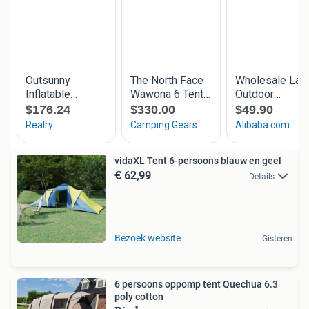
vidaXL Tent 6-persoons blauw en geel
€ 62,99
Details
Bezoek website
Gisteren
6 persoons oppomp tent Quechua 6.3
poly cotton