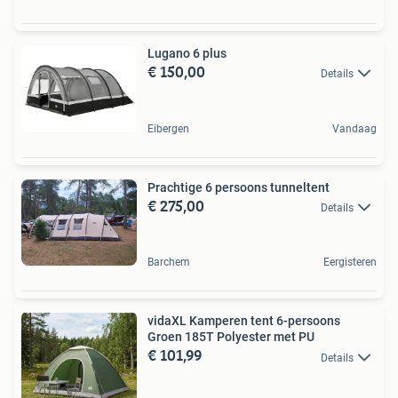
Lugano 6 plus
€ 150,00
Details
Eibergen
Vandaag
Prachtige 6 persoons tunneltent
€ 275,00
Details
Barchem
Eergisteren
vidaXL Kamperen tent 6-persoons
Groen 185T Polyester met PU
€ 101,99
Details