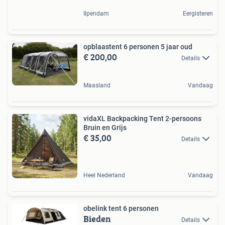
Ilpendam
Eergisteren
opblaastent 6 personen 5 jaar oud
€ 200,00
Details
Maasland
Vandaag
vidaXL Backpacking Tent 2-persoons
Bruin en Grijs
€ 35,00
Details
Heel Nederland
Vandaag
obelink tent 6 personen
Bieden
Details