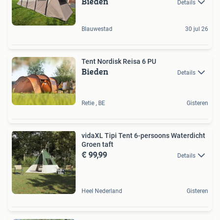
Bieden
Details
Blauwestad
30 jul 26
Tent Nordisk Reisa 6 PU
Bieden
Details
Retie , BE
Gisteren
vidaXL Tipi Tent 6-persoons Waterdicht
Groen taft
€ 99,99
Details
Heel Nederland
Gisteren