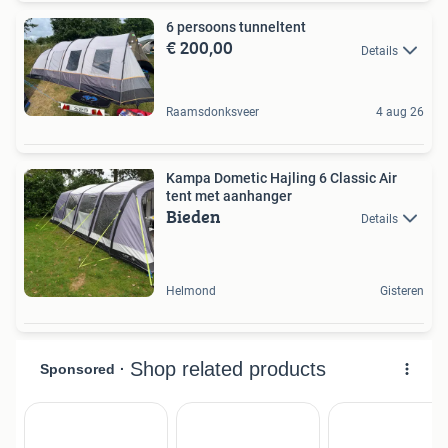
6 persoons tunneltent
€ 200,00
Details
Raamsdonksveer
4 aug 26
Kampa Dometic Hajling 6 Classic Air
tent met aanhanger
Bieden
Details
Helmond
Gisteren