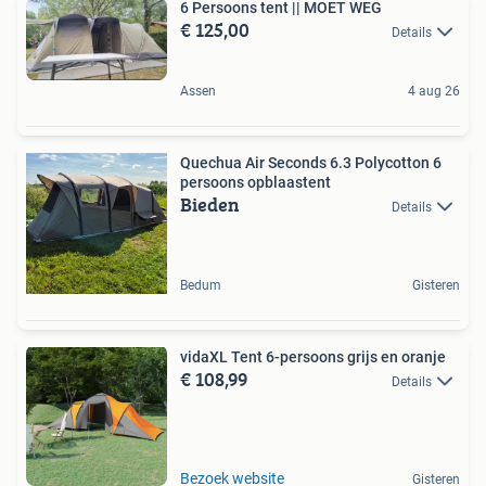
6 Persoons tent || MOET WEG
€ 125,00
Details
Assen
4 aug 26
Quechua Air Seconds 6.3 Polycotton 6
persoons opblaastent
Bieden
Details
Bedum
Gisteren
vidaXL Tent 6-persoons grijs en oranje
€ 108,99
Details
Bezoek website
Gisteren