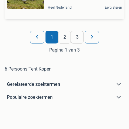
Heel Nederland
Eergisteren
1
2
3
Pagina 1 van 3
6 Persoons Tent Kopen
Gerelateerde zoektermen
Populaire zoektermen