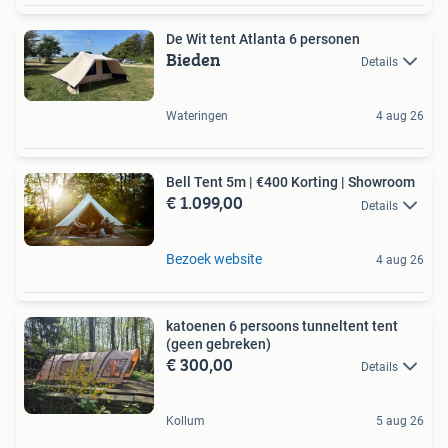
De Wit tent Atlanta 6 personen
Bieden
Details
Wateringen
4 aug 26
Bell Tent 5m | €400 Korting | Showroom
€ 1.099,00
Details
Bezoek website
4 aug 26
katoenen 6 persoons tunneltent tent
(geen gebreken)
€ 300,00
Details
Kollum
5 aug 26