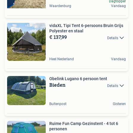
Dagtopper
Waardenburg
Vandaag
vidaXL Tipi Tent 6-persoons Bruin Grijs
Polyester en staal
€ 137,99
Details
Heel Nederland
Vandaag
Obelink Lugano 6 persoon tent
Bieden
Details
Buitenpost
Gisteren
Ruime Fun Camp Gezinstent - 4 tot 6
personen