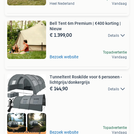
Heel Nederland
Vandaag
Bell Tent 6m Premium | €400 korting |
Nieuw
€ 1.399,00
Details
Topadvertentie
Bezoek website
Vandaag
Tunneltent Roskilde voor 6 personen -
lichtgrijs/donkergrijs
€ 144,90
Details
Topadvertentie
Gratis levering
Bezoek website
Vandaag