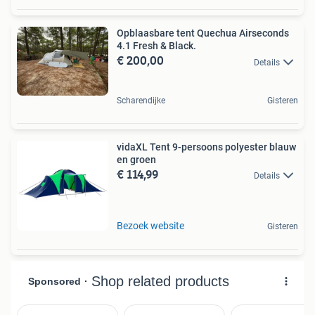
Opblaasbare tent Quechua Airseconds
4.1 Fresh & Black.
€ 200,00
Details
Scharendijke
Gisteren
vidaXL Tent 9-persoons polyester blauw
en groen
€ 114,99
Details
Bezoek website
Gisteren