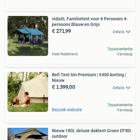
vidaXL Familietent voor 4 Personen 4-
persoons Blauw en Grijs
€ 271,99
Details
Topadvertentie
Heel Nederland
Vandaag
Bell Tent 6m Premium | €400 korting |
Nieuw
€ 1.399,00
Details
Topadvertentie
Bezoek website
Vandaag
Nieuw 180L deluxe daktent Groen DTBD
outdoor