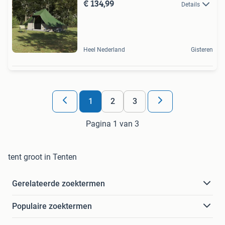
€ 134,99
Details
Heel Nederland
Gisteren
1
2
3
Pagina 1 van 3
tent groot in Tenten
Gerelateerde zoektermen
Populaire zoektermen