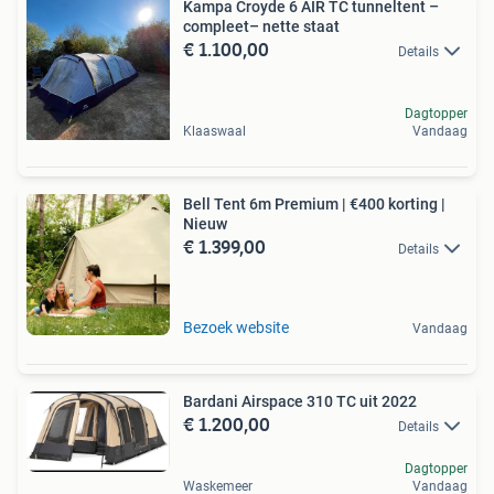
Kampa Croyde 6 AIR TC tunneltent –
compleet– nette staat
€ 1.100,00
Details
Dagtopper
Klaaswaal
Vandaag
Bell Tent 6m Premium | €400 korting |
Nieuw
€ 1.399,00
Details
Bezoek website
Vandaag
Bardani Airspace 310 TC uit 2022
€ 1.200,00
Details
Dagtopper
Waskemeer
Vandaag