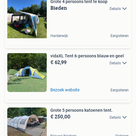
Grote 4 persoons tent te koop
Bieden
Details
Harderwijk
Eergisteren
vidaXL Tent 6-persoons blauw en geel
€ 62,99
Details
Bezoek website
Eergisteren
Grote 5 persoons katoenen tent.
€ 250,00
Details
Nieuwe Niedorp
Gisteren