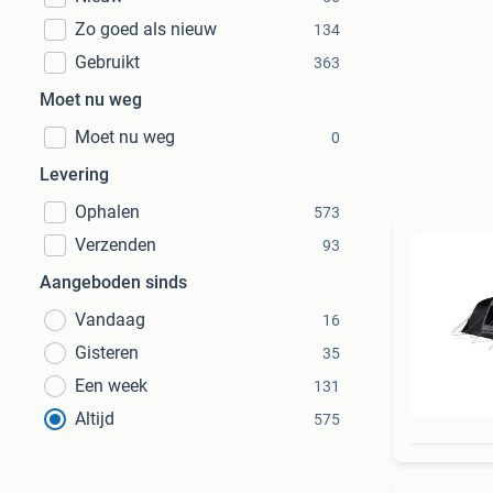
Zo goed als nieuw
134
Gebruikt
363
Moet nu weg
Moet nu weg
0
Levering
Ophalen
573
Verzenden
93
Aangeboden sinds
Vandaag
16
Gisteren
35
Een week
131
Altijd
575