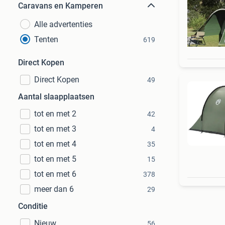
Caravans en Kamperen
Alle advertenties
Tenten
619
Direct Kopen
Direct Kopen
49
Aantal slaapplaatsen
tot en met 2
42
tot en met 3
4
tot en met 4
35
tot en met 5
15
tot en met 6
378
meer dan 6
29
Conditie
Nieuw
56