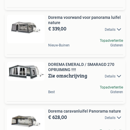
Dorema voorwand voor panorama luifel
nature
€ 339,00
Details
Topadvertentie
Nieuw-Buinen
Gisteren
DOREMA EMERALD / SMARAGD 270
OPRUIMING !!!!
Zie omschrijving
Details
Topadvertentie
Best
Gisteren
Dorema caravanluifel Panorama nature
€ 628,00
Details