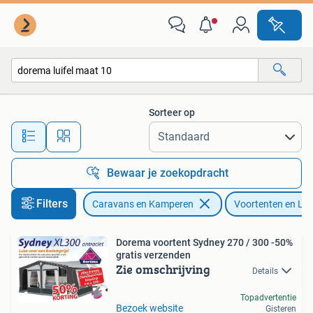
Voortenten en Luifels
Sorteer op
Alle afstanden…
Bewaar je zoekopdracht
Filters
Caravans en Kamperen
Voortenten en Lui
Dorema voortent Sydney 270 / 300 -50%
gratis verzenden
Zie omschrijving
Details
Topadvertentie
Bezoek website
Gisteren