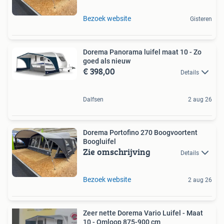
Bezoek website
Gisteren
Dorema Panorama luifel maat 10 - Zo
goed als nieuw
€ 398,00
Details
Dalfsen
2 aug 26
Dorema Portofino 270 Boogvoortent
Boogluifel
Zie omschrijving
Details
Bezoek website
2 aug 26
Zeer nette Dorema Vario Luifel - Maat
10 - Omloop 875-900 cm