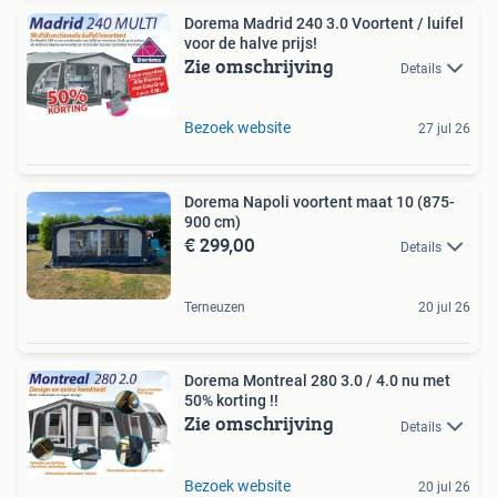
Dorema Madrid 240 3.0 Voortent / luifel
voor de halve prijs!
Zie omschrijving
Details
Bezoek website
27 jul 26
Dorema Napoli voortent maat 10 (875-
900 cm)
€ 299,00
Details
Terneuzen
20 jul 26
Dorema Montreal 280 3.0 / 4.0 nu met
50% korting !!
Zie omschrijving
Details
Bezoek website
20 jul 26