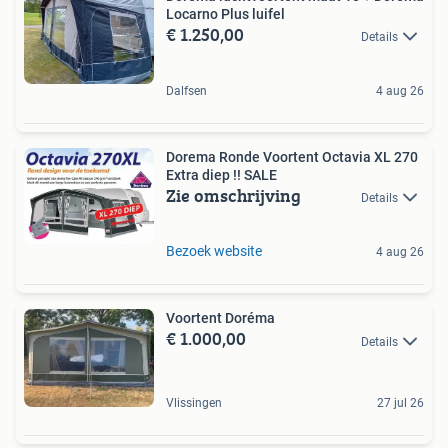
Locarno Plus luifel
€ 1.250,00
Details
Dalfsen
4 aug 26
Dorema Ronde Voortent Octavia XL 270
Extra diep !! SALE
Zie omschrijving
Details
Bezoek website
4 aug 26
Voortent Doréma
€ 1.000,00
Details
Vlissingen
27 jul 26