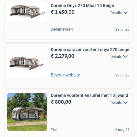
Dorema Onyx 270 Maat 10 Beige
€ 1.450,00
Details
Dedemsvaart
29 jul 26
Dorema caravanvoortent onyx 270 beige
€ 2.279,00
Details
Bezoek website
29 jul 26
Dorema voortent en luifel met 1 zijwand
€ 800,00
Details
Elst
2 aug 26