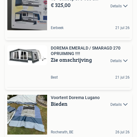
€ 325,00
Details
Eerbeek
21 jul 26
DOREMA EMERALD / SMARAGD 270
OPRUIMING !!!!
Zie omschrijving
Details
Best
21 jul 26
Voortent Dorema Lugano
Bieden
Details
Rocherath, BE
26 jul 26