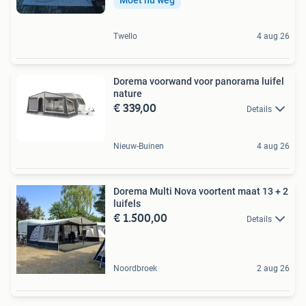
Twello
4 aug 26
Dorema voorwand voor panorama luifel
nature
€ 339,00
Details
Nieuw-Buinen
4 aug 26
Dorema Multi Nova voortent maat 13 + 2
luifels
€ 1.500,00
Details
Noordbroek
2 aug 26