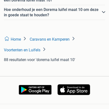
een Dorema luifel maat 10?
Hoe onderhoud je een Dorema luifel maat 10 om deze
in goede staat te houden?
Home
Caravans en Kamperen
Voortenten en Luifels
88 resultaten
voor 'dorema luifel maat 10'