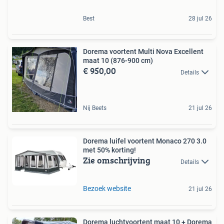
Best
28 jul 26
Dorema voortent Multi Nova Excellent
maat 10 (876-900 cm)
€ 950,00
Details
Nij Beets
21 jul 26
Dorema luifel voortent Monaco 270 3.0
met 50% korting!
Zie omschrijving
Details
Bezoek website
21 jul 26
Dorema luchtvoortent maat 10 + Dorema