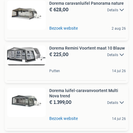
Dorema caravanluifel Panorama nature
€ 628,00
Details
Bezoek website
2 aug 26
Dorema Remini Voortent maat 10 Blauw
€ 225,00
Details
Putten
14 jul 26
Dorema luifel-caravanvoortent Multi
Nova trend
€ 1.399,00
Details
Bezoek website
14 jul 26