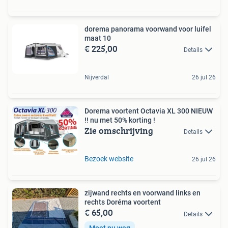
dorema panorama voorwand voor luifel
maat 10
€ 225,00
Details
Nijverdal
26 jul 26
Dorema voortent Octavia XL 300 NIEUW
!! nu met 50% korting !
Zie omschrijving
Details
Bezoek website
26 jul 26
zijwand rechts en voorwand links en
rechts Doréma voortent
€ 65,00
Details
Moet nu weg