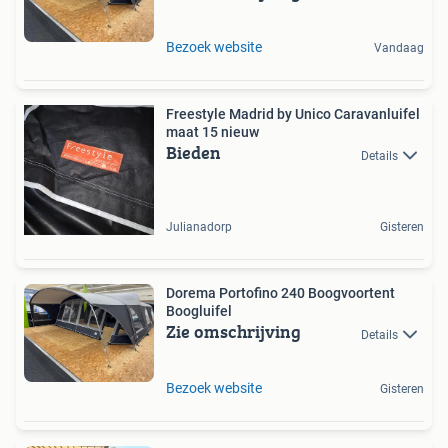
Bezoek website
Vandaag
Freestyle Madrid by Unico Caravanluifel
maat 15 nieuw
Bieden
Details
Julianadorp
Gisteren
Dorema Portofino 240 Boogvoortent
Boogluifel
Zie omschrijving
Details
Bezoek website
Gisteren