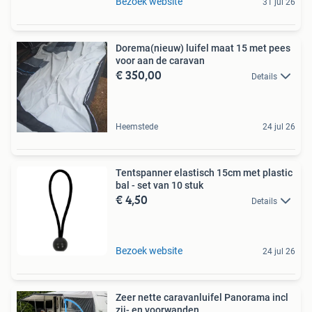
Bezoek website
31 jul 26
Dorema(nieuw) luifel maat 15 met pees
voor aan de caravan
€ 350,00
Details
Heemstede
24 jul 26
Tentspanner elastisch 15cm met plastic
bal - set van 10 stuk
€ 4,50
Details
Bezoek website
24 jul 26
Zeer nette caravanluifel Panorama incl
zij- en voorwanden.