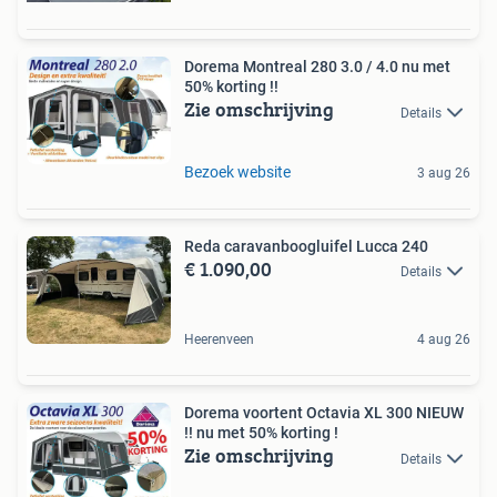
Dorema Montreal 280 3.0 / 4.0 nu met
50% korting !!
Zie omschrijving
Details
Bezoek website
3 aug 26
Reda caravanboogluifel Lucca 240
€ 1.090,00
Details
Heerenveen
4 aug 26
Dorema voortent Octavia XL 300 NIEUW
!! nu met 50% korting !
Zie omschrijving
Details