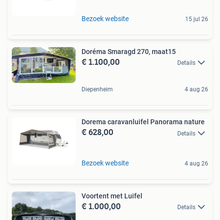
Bezoek website
15 jul 26
Doréma Smaragd 270, maat15
€ 1.100,00
Details
Diepenheim
4 aug 26
Dorema caravanluifel Panorama nature
€ 628,00
Details
Bezoek website
4 aug 26
Voortent met Luifel
€ 1.000,00
Details