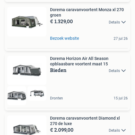
Dorema caravanvoortent Monza xl 270
groen
€ 1.329,00
Details
Bezoek website
27 jul 26
Dorema Horizon Air All Season
opblaasbare voortent maat 15
Bieden
Details
Dronten
15 jul 26
Dorema caravanvoortent Diamond xl
270 de luxe
€ 2.099,00
Details