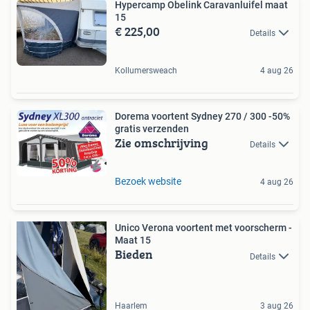
Hypercamp Obelink Caravanluifel maat
15
€ 225,00
Details
Kollumersweach
4 aug 26
Dorema voortent Sydney 270 / 300 -50%
gratis verzenden
Zie omschrijving
Details
Bezoek website
4 aug 26
Unico Verona voortent met voorscherm -
Maat 15
Bieden
Details
Haarlem
3 aug 26