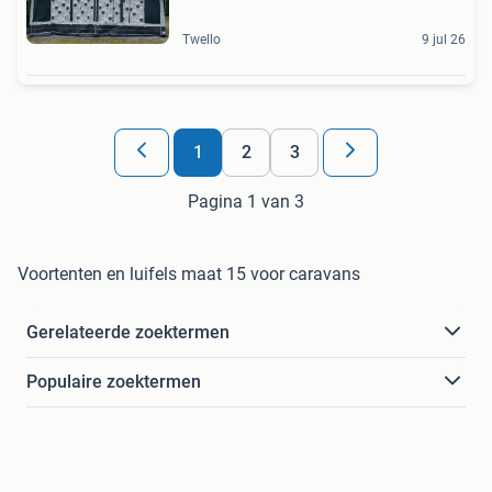
Twello
9 jul 26
1
2
3
Pagina 1 van 3
Voortenten en luifels maat 15 voor caravans
Gerelateerde zoektermen
Populaire zoektermen