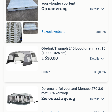
voor vlonder voortent
Op aanvraag
Details
Bezoek website
1 aug 26
Obelink Triumph 240 boogluifel maat 15
(1000-1025 cm)
€ 530,00
Details
Druten
31 jul 26
Dorema luifel voortent Monaco 270 3.0
met 50% korting!
Zie omschrijving
Details