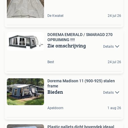
De Kwakel
24 jul 26
DOREMA EMERALD / SMARAGD 270
OPRUIMING !!!!
Zie omschrijving
Details
Best
24 jul 26
Dorema Madison 11 (900-925) stalen
frame
Bieden
Details
Apeldoorn
1 aug 26
Plastic pallets dicht bovendek ideaal