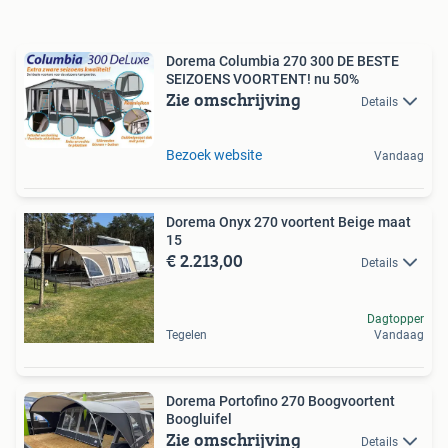
Dorema Columbia 270 300 DE BESTE
SEIZOENS VOORTENT! nu 50%
Zie omschrijving
Details
Bezoek website
Vandaag
Dorema Onyx 270 voortent Beige maat
15
€ 2.213,00
Details
Dagtopper
Tegelen
Vandaag
Dorema Portofino 270 Boogvoortent
Boogluifel
Zie omschrijving
Details