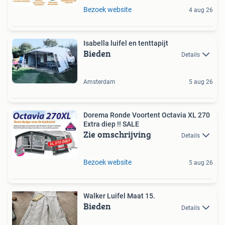
Bezoek website
4 aug 26
Isabella luifel en tenttapijt
Bieden
Details
Amsterdam
5 aug 26
Dorema Ronde Voortent Octavia XL 270
Extra diep !! SALE
Zie omschrijving
Details
Bezoek website
5 aug 26
Walker Luifel Maat 15.
Bieden
Details