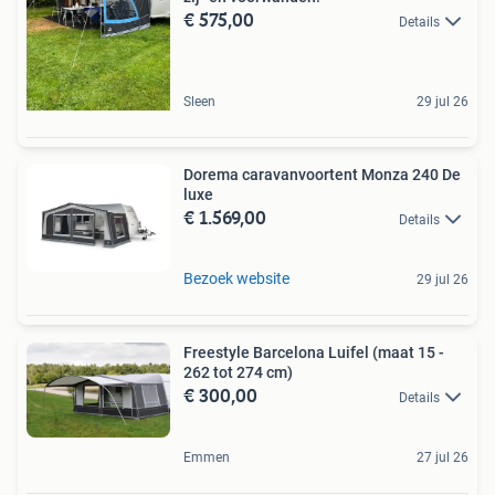
€ 575,00
Details
Sleen
29 jul 26
Dorema caravanvoortent Monza 240 De
luxe
€ 1.569,00
Details
Bezoek website
29 jul 26
Freestyle Barcelona Luifel (maat 15 -
262 tot 274 cm)
€ 300,00
Details
Emmen
27 jul 26