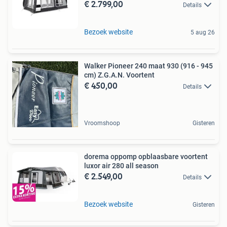
€ 2.799,00
Details
Bezoek website
5 aug 26
Walker Pioneer 240 maat 930 (916 - 945
cm) Z.G.A.N. Voortent
€ 450,00
Details
Vroomshoop
Gisteren
dorema oppomp opblaasbare voortent
luxor air 280 all season
€ 2.549,00
Details
Bezoek website
Gisteren