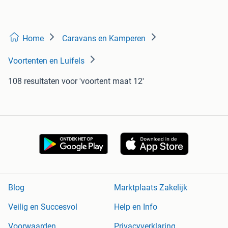
Home
Caravans en Kamperen
Voortenten en Luifels
108 resultaten
voor 'voortent maat 12'
Blog
Marktplaats Zakelijk
Veilig en Succesvol
Help en Info
Voorwaarden
Privacyverklaring