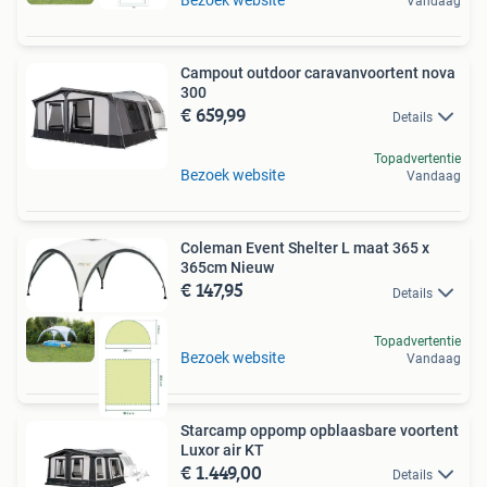
Vandaag
Campout outdoor caravanvoortent nova
300
€ 659,99
Details
Topadvertentie
Bezoek website
Vandaag
Coleman Event Shelter L maat 365 x
365cm Nieuw
€ 147,95
Details
Topadvertentie
Bezoek website
Vandaag
Starcamp oppomp opblaasbare voortent
Luxor air KT
€ 1.449,00
Details