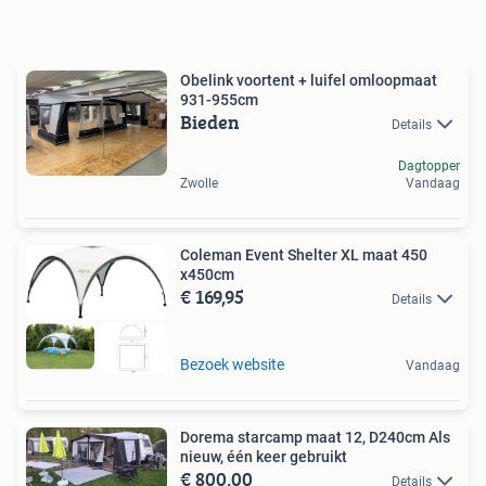
Obelink voortent + luifel omloopmaat
931-955cm
Bieden
Details
Dagtopper
Zwolle
Vandaag
Coleman Event Shelter XL maat 450
x450cm
€ 169,95
Details
Bezoek website
Vandaag
Dorema starcamp maat 12, D240cm Als
nieuw, één keer gebruikt
€ 800,00
Details