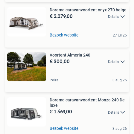
Dorema caravanvoortent onyx 270 beige
€ 2.279,00
Details
Bezoek website
27 jul 26
Voortent Almeria 240
€ 300,00
Details
Peize
3 aug 26
Dorema caravanvoortent Monza 240 De
luxe
€ 1.569,00
Details
Bezoek website
3 aug 26