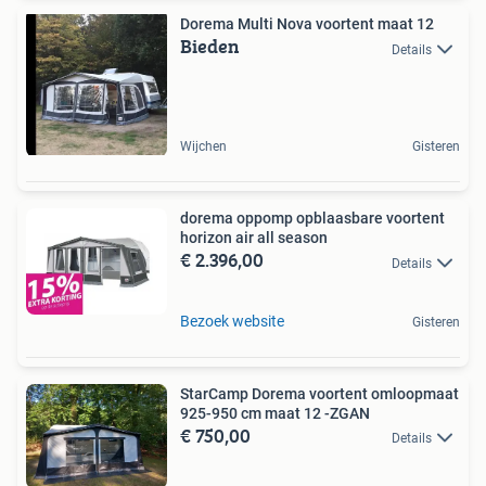
Dorema Multi Nova voortent maat 12
Bieden
Details
Wijchen
Gisteren
dorema oppomp opblaasbare voortent
horizon air all season
€ 2.396,00
Details
Bezoek website
Gisteren
StarCamp Dorema voortent omloopmaat
925-950 cm maat 12 -ZGAN
€ 750,00
Details