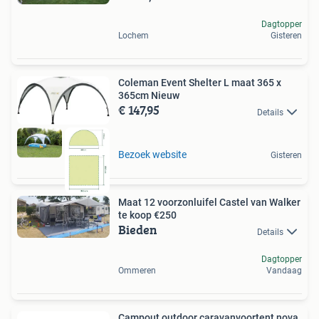
Dagtopper
Lochem
Gisteren
Coleman Event Shelter L maat 365 x
365cm Nieuw
€ 147,95
Details
Bezoek website
Gisteren
Maat 12 voorzonluifel Castel van Walker
te koop €250
Bieden
Details
Dagtopper
Ommeren
Vandaag
Campout outdoor caravanvoortent nova