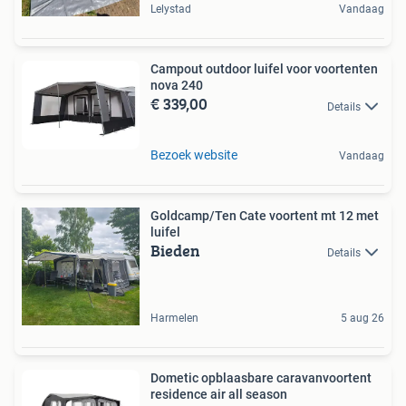
Lelystad
Vandaag
Campout outdoor luifel voor voortenten
nova 240
€ 339,00
Details
Bezoek website
Vandaag
Goldcamp/Ten Cate voortent mt 12 met
luifel
Bieden
Details
Harmelen
5 aug 26
Dometic opblaasbare caravanvoortent
residence air all season