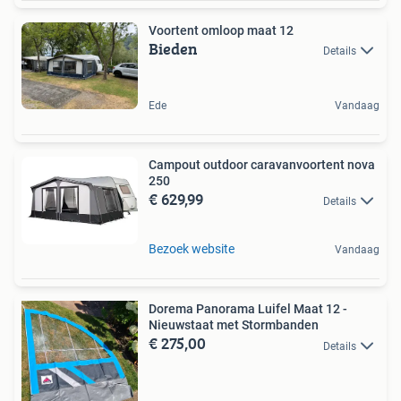
Voortent omloop maat 12
Bieden
Details
Ede
Vandaag
Campout outdoor caravanvoortent nova
250
€ 629,99
Details
Bezoek website
Vandaag
Dorema Panorama Luifel Maat 12 -
Nieuwstaat met Stormbanden
€ 275,00
Details