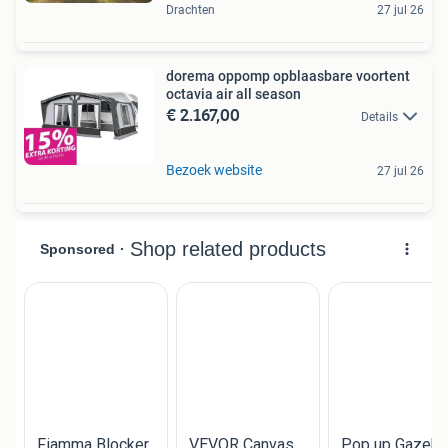
Drachten
27 jul 26
dorema oppomp opblaasbare voortent
octavia air all season
€ 2.167,00
Details
Bezoek website
27 jul 26