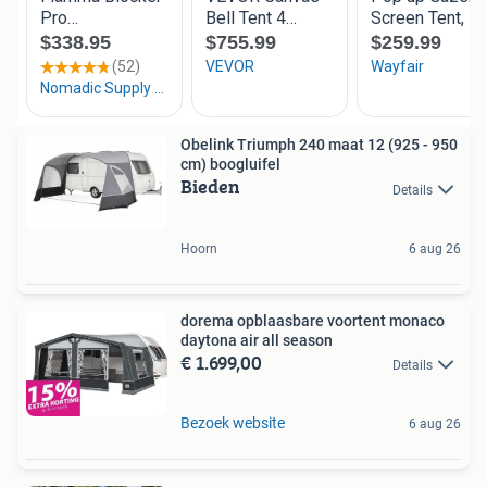
Obelink Triumph 240 maat 12 (925 - 950
cm) boogluifel
Bieden
Details
Hoorn
6 aug 26
dorema opblaasbare voortent monaco
daytona air all season
€ 1.699,00
Details
Bezoek website
6 aug 26