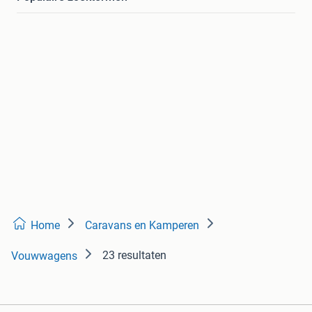
Home
Caravans en Kamperen
23 resultaten
Vouwwagens