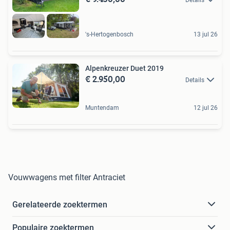
Details
's-Hertogenbosch
13 jul 26
Alpenkreuzer Duet 2019
€ 2.950,00
Details
Muntendam
12 jul 26
Vouwwagens met filter Antraciet
Gerelateerde zoektermen
Populaire zoektermen