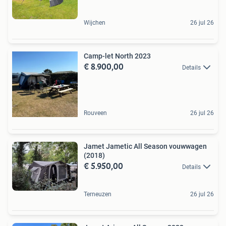
Wijchen
26 jul 26
Camp-let North 2023
€ 8.900,00
Details
Rouveen
26 jul 26
Jamet Jametic All Season vouwwagen
(2018)
€ 5.950,00
Details
Terneuzen
26 jul 26