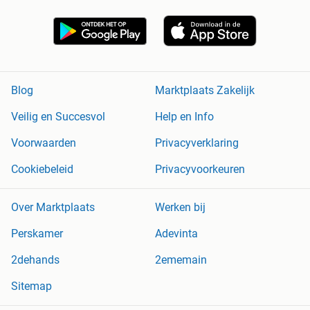
Blog
Marktplaats Zakelijk
Veilig en Succesvol
Help en Info
Voorwaarden
Privacyverklaring
Cookiebeleid
Privacyvoorkeuren
Over Marktplaats
Werken bij
Perskamer
Adevinta
2dehands
2ememain
Sitemap