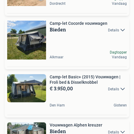
Dordrecht
Vandaag
Camp-let Cocorde vouwwagen
Bieden
Details
Dagtopper
Alkmaar
Vandaag
Camp-let Basic+ (2015) Vouwwagen |
Froli bed & Disselknobbel
€ 3.950,00
Details
Den Ham
Gisteren
Vouwwagen Alphen kreuzer
Bieden
Details