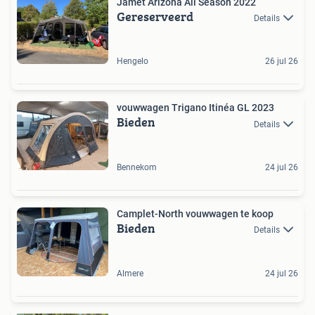
Jamet Arizona All Season 2022
Gereserveerd
Details
Hengelo
26 jul 26
vouwwagen Trigano Itinéa GL 2023
Bieden
Details
Bennekom
24 jul 26
Camplet-North vouwwagen te koop
Bieden
Details
Almere
24 jul 26