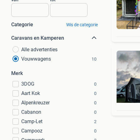
Categorie
Wis de categorie
Caravans en Kamperen
Alle advertenties
Vouwwagens
10
Merk
3DOG
0
Aart Kok
0
Alpenkreuzer
0
Cabanon
0
Camp-Let
2
Campooz
0