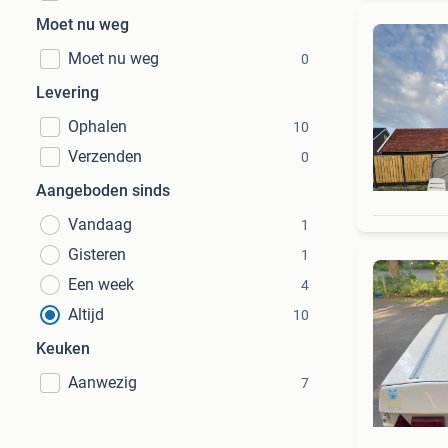
Moet nu weg
Moet nu weg
0
Levering
Ophalen
10
Verzenden
0
Aangeboden sinds
Vandaag
1
Gisteren
1
Een week
4
Altijd
10
Keuken
Aanwezig
7