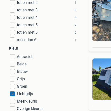
tot en met 2
1
tot en met 3
0
tot en met 4
4
tot en met 5
2
tot en met 6
0
meer dan 6
1
Kleur
Antraciet
Beige
Blauw
Grijs
Groen
Lichtgrijs
Meerkleurig
Overige kleuren