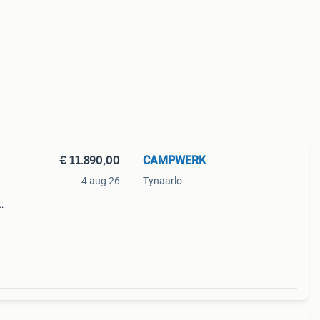
€ 11.890,00
CAMPWERK
4 aug 26
Tynaarlo
s