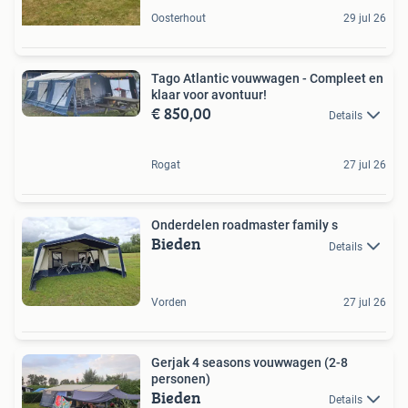
Oosterhout
29 jul 26
Tago Atlantic vouwwagen - Compleet en
klaar voor avontuur!
€ 850,00
Details
Rogat
27 jul 26
Onderdelen roadmaster family s
Bieden
Details
Vorden
27 jul 26
Gerjak 4 seasons vouwwagen (2-8
personen)
Bieden
Details