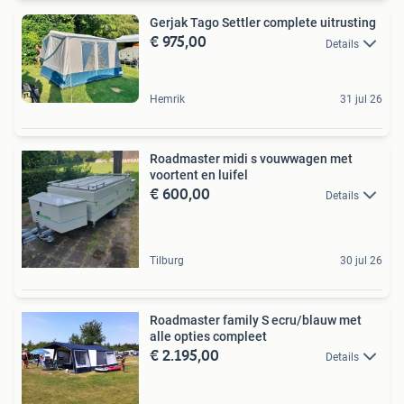
Gerjak Tago Settler complete uitrusting
€ 975,00
Details
Hemrik
31 jul 26
Roadmaster midi s vouwwagen met
voortent en luifel
€ 600,00
Details
Tilburg
30 jul 26
Roadmaster family S ecru/blauw met
alle opties compleet
€ 2.195,00
Details