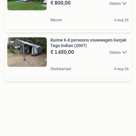
€ 800,00
Details
Marum
4 aug 26
Ruime 6-8 persoons vouwwagen Gerjak
Tago Indian (2007)
€ 1.650,00
Details
Stadskanaal
4 aug 26