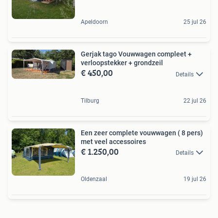
Apeldoorn
25 jul 26
Gerjak tago Vouwwagen compleet +
verloopstekker + grondzeil
€ 450,00
Details
Tilburg
22 jul 26
Een zeer complete vouwwagen ( 8 pers)
met veel accessoires
€ 1.250,00
Details
Oldenzaal
19 jul 26