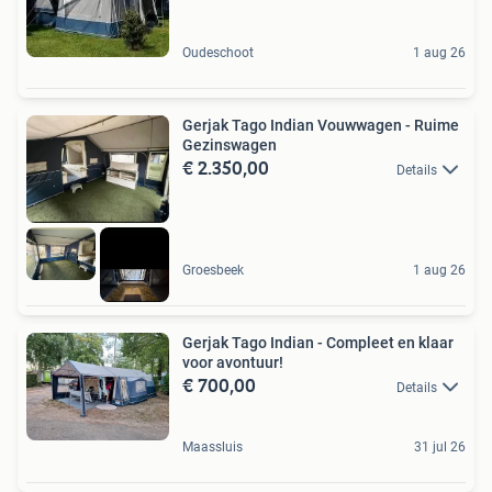
Oudeschoot
1 aug 26
Gerjak Tago Indian Vouwwagen - Ruime
Gezinswagen
€ 2.350,00
Details
Groesbeek
1 aug 26
Gerjak Tago Indian - Compleet en klaar
voor avontuur!
€ 700,00
Details
Maassluis
31 jul 26