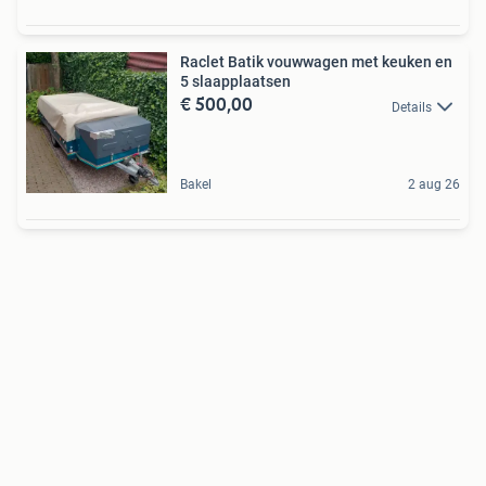
Raclet Batik vouwwagen met keuken en
5 slaapplaatsen
€ 500,00
Details
Bakel
2 aug 26