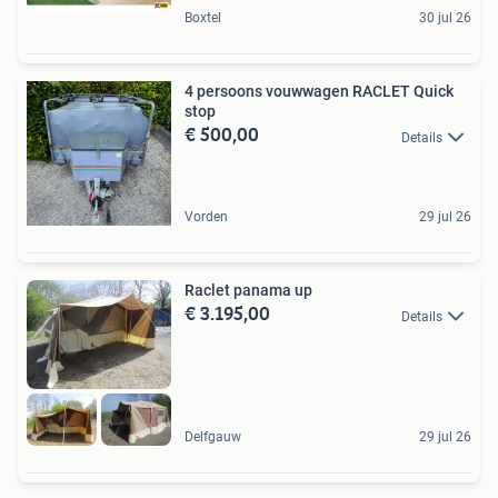
Boxtel
30 jul 26
4 persoons vouwwagen RACLET Quick
stop
€ 500,00
Details
Vorden
29 jul 26
Raclet panama up
€ 3.195,00
Details
Delfgauw
29 jul 26