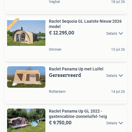
Veghel
18 jul 26
Raclet Sequoia GL Laatste Nieuw 2026
model
€ 12.295,00
Details
Ommen
15 jul 26
Raclet Panama Up met Luifel
Gereserveerd
Details
Rotterdam
14 jul 26
Raclet Panama Up GL 2022 -
gastencabine-zonneluifel-1eig
€ 9.750,00
Details