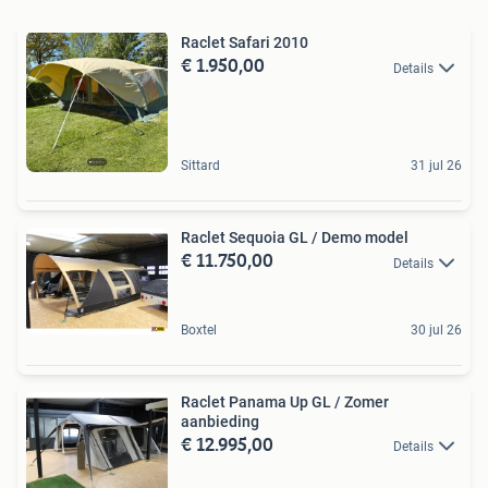
Raclet Safari 2010
€ 1.950,00
Details
Sittard
31 jul 26
Raclet Sequoia GL / Demo model
€ 11.750,00
Details
Boxtel
30 jul 26
Raclet Panama Up GL / Zomer
aanbieding
€ 12.995,00
Details