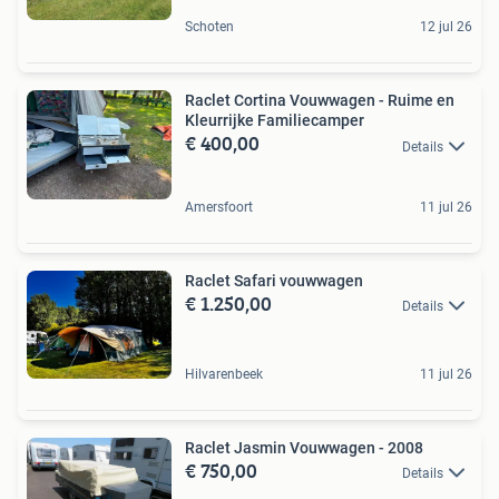
Schoten
12 jul 26
Raclet Cortina Vouwwagen - Ruime en
Kleurrijke Familiecamper
€ 400,00
Details
Amersfoort
11 jul 26
Raclet Safari vouwwagen
€ 1.250,00
Details
Hilvarenbeek
11 jul 26
Raclet Jasmin Vouwwagen - 2008
€ 750,00
Details