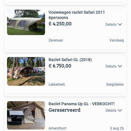
Vouwwagen raclet Safari 2011
6persoons
€ 4.250,00
Details
Zevenaar
Vandaag
Raclet Safari GL (2018)
€ 6.750,00
Details
Lekkerkerk
Eergisteren
Raclet Panama Up GL - VERKOCHT!
Gereserveerd
Details
Amersfoort
3 aug 26