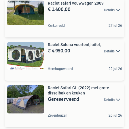
Raclet safari vouwwagen 2009
€ 1.400,00
Details
Kerkenveld
27 jul 26
Raclet Solena voortent,luifel,
€ 4.950,00
Details
Heerhugowaard
22 jul 26
Raclet Safari GL (2022) met grote
disselbak en keuken
Gereserveerd
Details
Zevenhuizen
20 jul 26