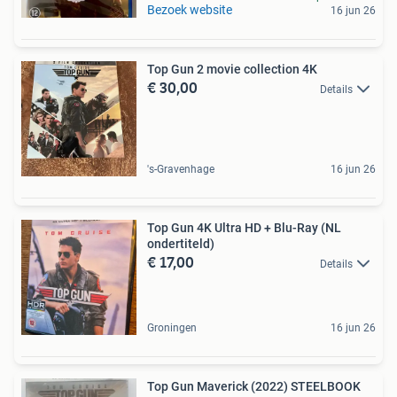
Bezoek website
16 jun 26
Top Gun 2 movie collection 4K
€ 30,00
Details
's-Gravenhage
16 jun 26
Top Gun 4K Ultra HD + Blu-Ray (NL
ondertiteld)
€ 17,00
Details
Groningen
16 jun 26
Top Gun Maverick (2022) STEELBOOK