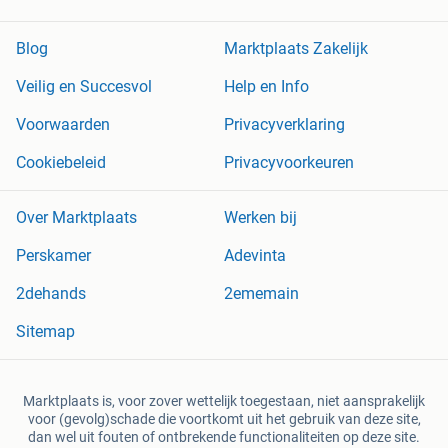
Blog
Marktplaats Zakelijk
Veilig en Succesvol
Help en Info
Voorwaarden
Privacyverklaring
Cookiebeleid
Privacyvoorkeuren
Over Marktplaats
Werken bij
Perskamer
Adevinta
2dehands
2ememain
Sitemap
Marktplaats is, voor zover wettelijk toegestaan, niet aansprakelijk
voor (gevolg)schade die voortkomt uit het gebruik van deze site,
dan wel uit fouten of ontbrekende functionaliteiten op deze site.