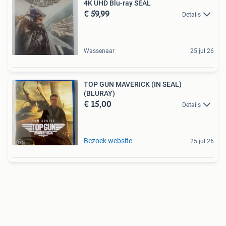
4K UHD Blu-ray SEAL
€ 59,99
Details
Wassenaar
25 jul 26
TOP GUN MAVERICK (IN SEAL)
(BLURAY)
€ 15,00
Details
Bezoek website
25 jul 26