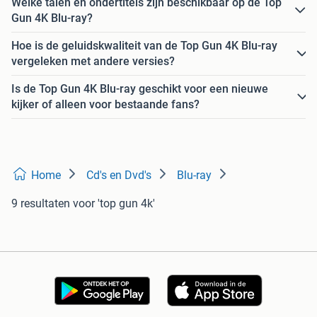
Welke talen en ondertitels zijn beschikbaar op de Top
Gun 4K Blu-ray?
Hoe is de geluidskwaliteit van de Top Gun 4K Blu-ray
vergeleken met andere versies?
Is de Top Gun 4K Blu-ray geschikt voor een nieuwe
kijker of alleen voor bestaande fans?
Home
Cd's en Dvd's
Blu-ray
9 resultaten
voor 'top gun 4k'