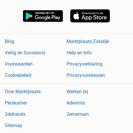
Blog
Marktplaats Zakelijk
Veilig en Succesvol
Help en Info
Voorwaarden
Privacyverklaring
Cookiebeleid
Privacyvoorkeuren
Over Marktplaats
Werken bij
Perskamer
Adevinta
2dehands
2ememain
Sitemap