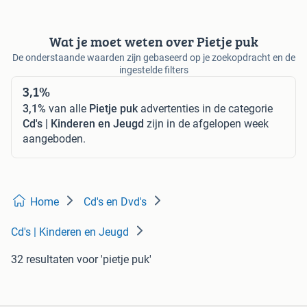
Wat je moet weten over Pietje puk
De onderstaande waarden zijn gebaseerd op je zoekopdracht en de
ingestelde filters
3,1%
3,1%
van alle
Pietje puk
advertenties in de categorie
Cd's | Kinderen en Jeugd
zijn in de afgelopen week
aangeboden.
Home
Cd's en Dvd's
Cd's | Kinderen en Jeugd
32 resultaten
voor 'pietje puk'