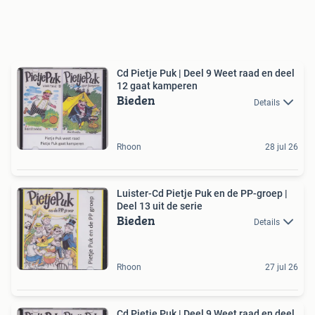
Cd Pietje Puk | Deel 9 Weet raad en deel
12 gaat kamperen
Bieden
Details
Rhoon
28 jul 26
Luister-Cd Pietje Puk en de PP-groep |
Deel 13 uit de serie
Bieden
Details
Rhoon
27 jul 26
Cd Pietje Puk | Deel 9 Weet raad en deel