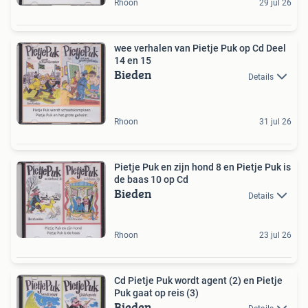
Rhoon
29 jul 26
wee verhalen van Pietje Puk op Cd Deel
14 en 15
Bieden
Details
Rhoon
31 jul 26
Pietje Puk en zijn hond 8 en Pietje Puk is
de baas 10 op Cd
Bieden
Details
Rhoon
23 jul 26
Cd Pietje Puk wordt agent (2) en Pietje
Puk gaat op reis (3)
Bieden