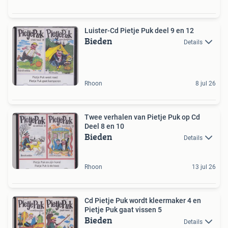
Luister-Cd Pietje Puk deel 9 en 12
Bieden
Details
Rhoon
8 jul 26
Twee verhalen van Pietje Puk op Cd
Deel 8 en 10
Bieden
Details
Rhoon
13 jul 26
Cd Pietje Puk wordt kleermaker 4 en
Pietje Puk gaat vissen 5
Bieden
Details