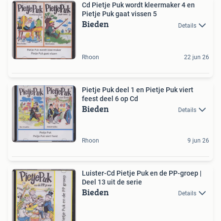
Cd Pietje Puk wordt kleermaker 4 en
Pietje Puk gaat vissen 5
Bieden
Details
Rhoon
22 jun 26
Pietje Puk deel 1 en Pietje Puk viert
feest deel 6 op Cd
Bieden
Details
Rhoon
9 jun 26
Luister-Cd Pietje Puk en de PP-groep |
Deel 13 uit de serie
Bieden
Details