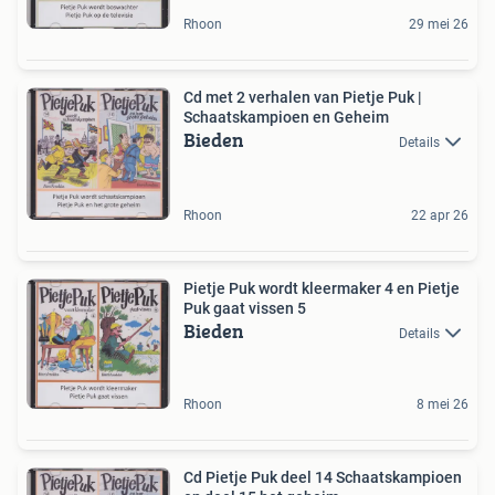
Rhoon
29 mei 26
Cd met 2 verhalen van Pietje Puk |
Schaatskampioen en Geheim
Bieden
Details
Rhoon
22 apr 26
Pietje Puk wordt kleermaker 4 en Pietje
Puk gaat vissen 5
Bieden
Details
Rhoon
8 mei 26
Cd Pietje Puk deel 14 Schaatskampioen