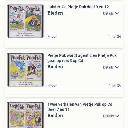
Luister-Cd Pietje Puk deel 9 en 12
Bieden
Details
Rhoon
4 mei 26
Pietje Puk wordt agent 2 en Pietje Puk
gaat op reis 3 op Cd
Bieden
Details
Rhoon
4 jun 26
Twee verhalen van Pietje Puk op Cd
Deel 7 en 11
Bieden
Details