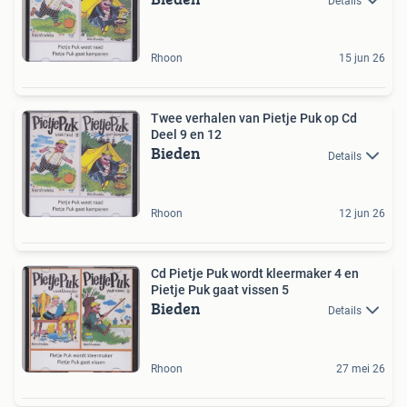
Details
Rhoon
15 jun 26
Twee verhalen van Pietje Puk op Cd
Deel 9 en 12
Bieden
Details
Rhoon
12 jun 26
Cd Pietje Puk wordt kleermaker 4 en
Pietje Puk gaat vissen 5
Bieden
Details
Rhoon
27 mei 26