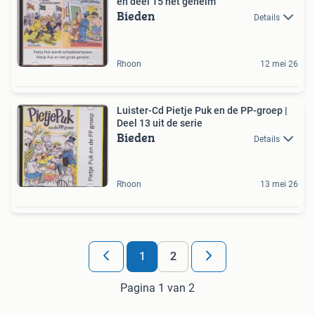
en deel 15 het geheim
Bieden
Details
Rhoon
12 mei 26
Luister-Cd Pietje Puk en de PP-groep |
Deel 13 uit de serie
Bieden
Details
Rhoon
13 mei 26
1
2
Pagina 1 van 2