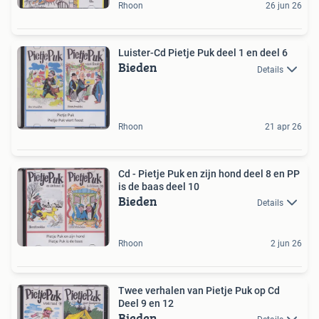
Rhoon
26 jun 26
Luister-Cd Pietje Puk deel 1 en deel 6
Bieden
Details
Rhoon
21 apr 26
Cd - Pietje Puk en zijn hond deel 8 en PP
is de baas deel 10
Bieden
Details
Rhoon
2 jun 26
Twee verhalen van Pietje Puk op Cd
Deel 9 en 12
Bieden