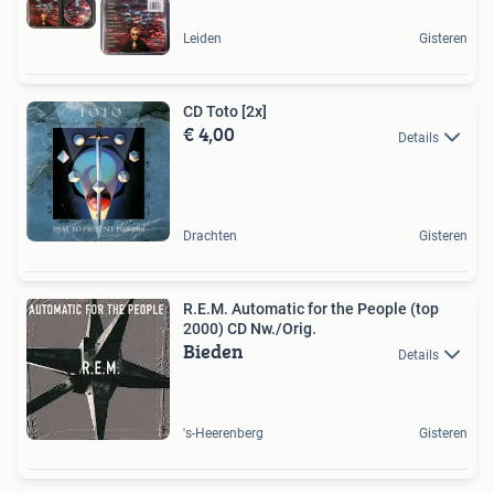
Leiden
Gisteren
CD Toto [2x]
€ 4,00
Details
Drachten
Gisteren
R.E.M. Automatic for the People (top
2000) CD Nw./Orig.
Bieden
Details
's-Heerenberg
Gisteren