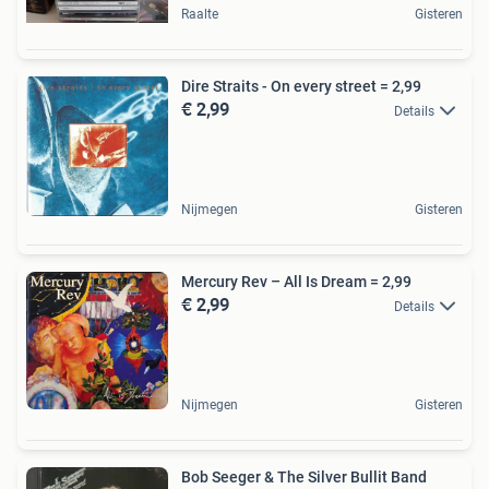
Raalte
Gisteren
Dire Straits - On every street = 2,99
€ 2,99
Details
Nijmegen
Gisteren
Mercury Rev ‎– All Is Dream = 2,99
€ 2,99
Details
Nijmegen
Gisteren
Bob Seeger & The Silver Bullit Band