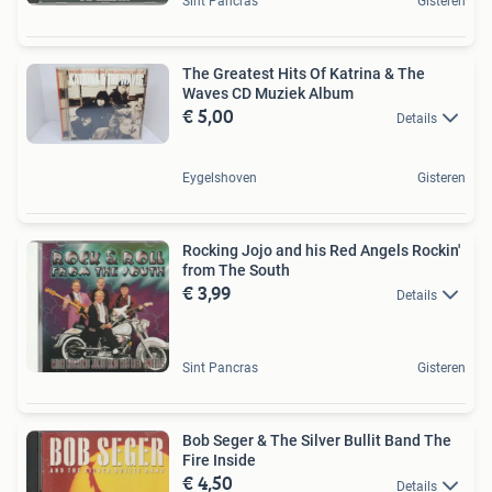
Sint Pancras
Gisteren
The Greatest Hits Of Katrina & The
Waves CD Muziek Album
€ 5,00
Details
Eygelshoven
Gisteren
Rocking Jojo and his Red Angels Rockin'
from The South
€ 3,99
Details
Sint Pancras
Gisteren
Bob Seger & The Silver Bullit Band The
Fire Inside
€ 4,50
Details