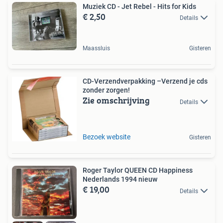
Muziek CD - Jet Rebel - Hits for Kids
€ 2,50
Details
Maassluis
Gisteren
CD-Verzendverpakking –Verzend je cds
zonder zorgen!
Zie omschrijving
Details
Bezoek website
Gisteren
Roger Taylor QUEEN CD Happiness
Nederlands 1994 nieuw
€ 19,00
Details