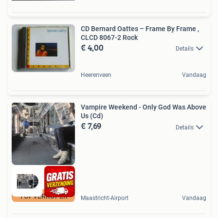
CD Bernard Oattes – Frame By Frame ,
CLCD 8067-2 Rock
€ 4,00
Details
Heerenveen
Vandaag
Vampire Weekend - Only God Was Above
Us (Cd)
€ 7,69
Details
TOPVERKOPER
Maastricht-Airport
Vandaag