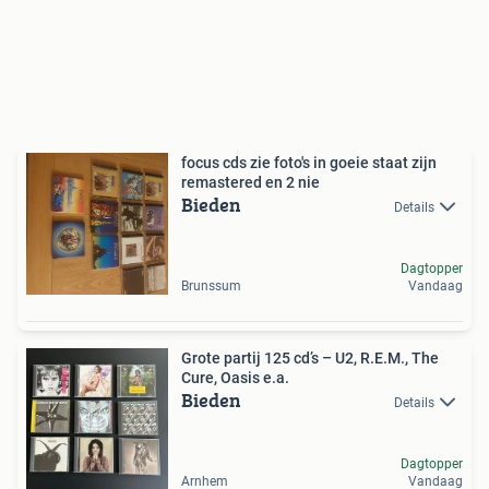
focus cds zie foto's in goeie staat zijn
remastered en 2 nie
Bieden
Details
Dagtopper
Brunssum
Vandaag
Grote partij 125 cd’s – U2, R.E.M., The
Cure, Oasis e.a.
Bieden
Details
Dagtopper
Arnhem
Vandaag