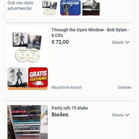
Ook van deze
adverteerder
Through the Open Window - Bob Dylan -
8 CD's
€ 72,00
Details
TOPVERKOPER
Maastricht-Airport
Gisteren
Partij cd's 75 stuks
Bieden
Details