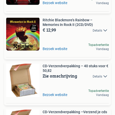
Bezoek website
Vandaag
Ritchie Blackmore's Rainbow –
Memories In Rock II (2CD/DVD)
€ 12,99
Details
Topadvertentie
Bezoek website
Vandaag
CD-Verzendverpakking – 40 stuks voor €
50,82
Zie omschrijving
Details
Topadvertentie
Bezoek website
Vandaag
CD-Verzendverpakking –Verzend je cds