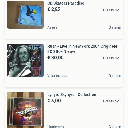
CD Skaters Paradise
€ 2,95
Details
Assen
Gisteren
Rush - Live In New York 2004 Originele
3CD Box Nieuw
€ 30,00
Details
Vroomshoop
Gisteren
Lynyrd Skynyrd - Collection
€ 5,00
Details
Harderwijk
Gisteren