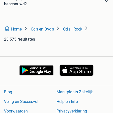
beschouwd?
Home
Cd's en Dvd's
Cd's | Rock
23.575 resultaten
Blog
Marktplaats Zakelijk
Veilig en Succesvol
Help en Info
Voorwaarden
Privacyverklaring