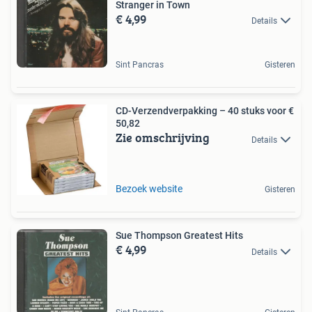
Stranger in Town
€ 4,99
Details
Sint Pancras
Gisteren
CD-Verzendverpakking – 40 stuks voor €
50,82
Zie omschrijving
Details
Bezoek website
Gisteren
Sue Thompson Greatest Hits
€ 4,99
Details