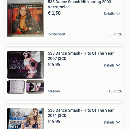
538 Dance Smash Hits spring 2003 -
Verzamelcd
€ 1,50
Details
Oosterhout
30 jul 26
538 Dance Smash - Hits Of The Year
2007 [3CD]
€ 5,95
Details
Meeden
15 jul 26
538 Dance Smash - Hits Of The Year
2011 [3CD]
€ 5,95
Details