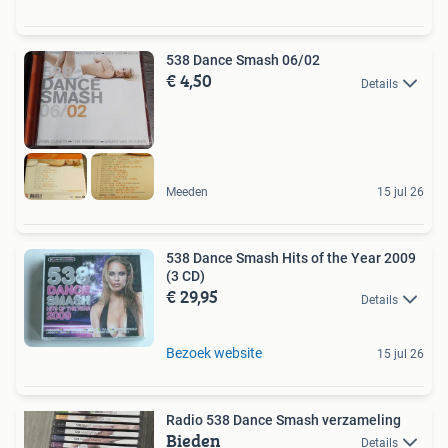
538 Dance Smash 06/02
€ 4,50
Details
Meeden
15 jul 26
538 Dance Smash Hits of the Year 2009
(3 CD)
€ 29,95
Details
Bezoek website
15 jul 26
Radio 538 Dance Smash verzameling
Bieden
Details