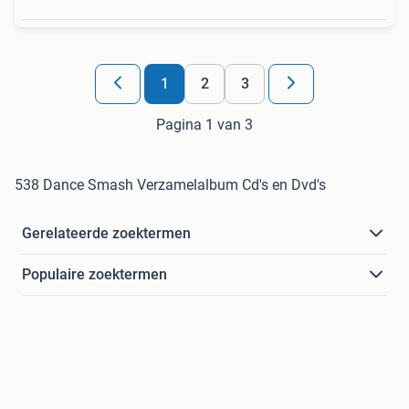
1
2
3
Pagina 1 van 3
538 Dance Smash Verzamelalbum Cd's en Dvd's
Gerelateerde zoektermen
Populaire zoektermen