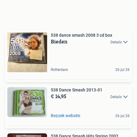
538 dance smash 2008 3 cd box
Bieden
Details
Rotterdam
26 jul 26
538 Dance Smash 2013-01
€ 14,95
Details
Bezoek website
26 jul 26
538 Dance Smash Hits Spring 2002