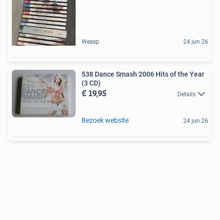
Weesp
24 jun 26
538 Dance Smash 2006 Hits of the Year
(3 CD)
€ 19,95
Details
Bezoek website
24 jun 26