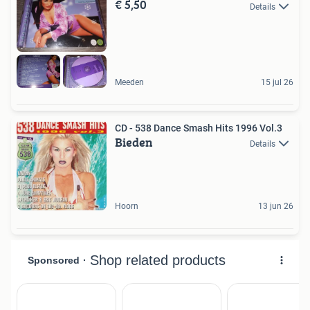
€ 5,50
Details
Meeden
15 jul 26
CD - 538 Dance Smash Hits 1996 Vol.3
Bieden
Details
Hoorn
13 jun 26