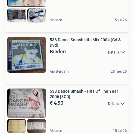
Meeden
15 jul 26
538 Dance Smash hits Mix 2004 (Cd &
Dvd)
Bieden
Details
Amsterdam
28 mei 26
538 Dance Smash - Hits Of The Year
2006 [3CD]
€ 4,50
Details
Meeden
15 jul 26