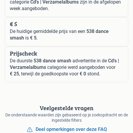
categorie
Cd's | Verzamelalbums
zijn in de afgelopen
week aangeboden.
€ 5
De huidige gemiddelde prijs van een
538 dance
smash
is
€ 5
.
Prijscheck
De duurste
538 dance smash
advertentie in de
Cd's |
Verzamelalbums
categorie werd aangeboden voor
€ 25
, terwijl de goedkoopste voor
€ 0
stond.
Veelgestelde vragen
De onderstaande waarden zijn gebaseerd op je zoekopdracht en de
ingestelde filters
Deel opmerkingen over deze FAQ