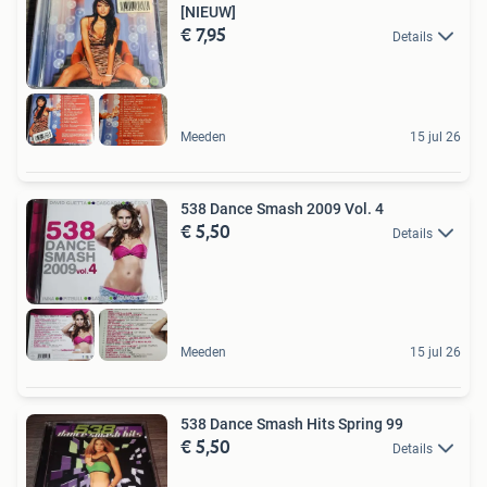
[NIEUW]
€ 7,95
Details
Meeden
15 jul 26
538 Dance Smash 2009 Vol. 4
€ 5,50
Details
Meeden
15 jul 26
538 Dance Smash Hits Spring 99
€ 5,50
Details