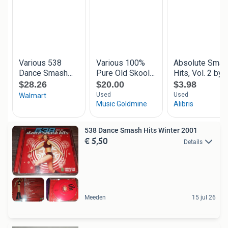
538 Dance Smash Hits Winter 2001
€ 5,50
Details
Meeden
15 jul 26