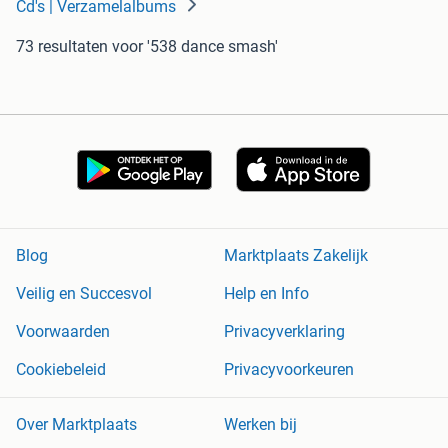
Cd's | Verzamelalbums
73 resultaten
voor '538 dance smash'
Blog
Marktplaats Zakelijk
Veilig en Succesvol
Help en Info
Voorwaarden
Privacyverklaring
Cookiebeleid
Privacyvoorkeuren
Over Marktplaats
Werken bij