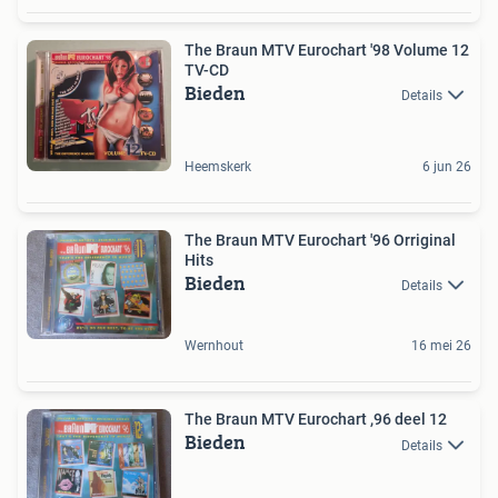
The Braun MTV Eurochart '98 Volume 12
TV-CD
Bieden
Details
Heemskerk
6 jun 26
The Braun MTV Eurochart '96 Orriginal
Hits
Bieden
Details
Wernhout
16 mei 26
The Braun MTV Eurochart ,96 deel 12
Bieden
Details