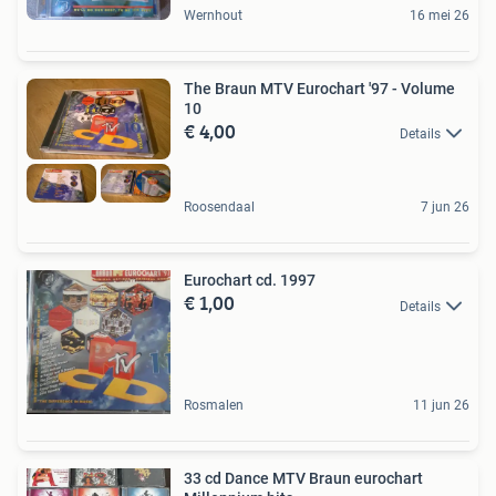
Wernhout
16 mei 26
The Braun MTV Eurochart '97 - Volume
10
€ 4,00
Details
Roosendaal
7 jun 26
Eurochart cd. 1997
€ 1,00
Details
Rosmalen
11 jun 26
33 cd Dance MTV Braun eurochart