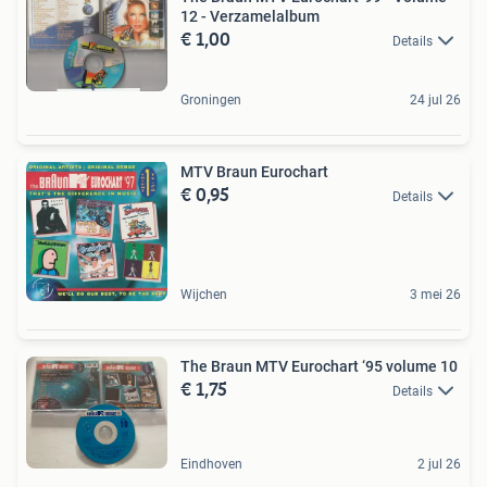
12 - Verzamelalbum
€ 1,00
Details
Groningen
24 jul 26
MTV Braun Eurochart
€ 0,95
Details
Wijchen
3 mei 26
The Braun MTV Eurochart ‘95 volume 10
€ 1,75
Details
Eindhoven
2 jul 26