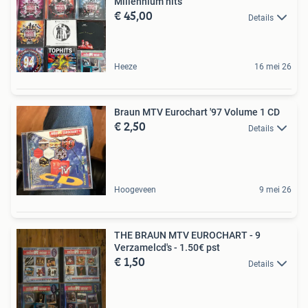
Millennium hits
€ 45,00
Details
Heeze
16 mei 26
Braun MTV Eurochart '97 Volume 1 CD
€ 2,50
Details
Hoogeveen
9 mei 26
THE BRAUN MTV EUROCHART - 9
Verzamelcd's - 1.50€ pst
€ 1,50
Details