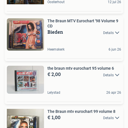
Oosterhout
12 jul 26
The Braun MTV Eurochart '98 Volume 9
CD
Bieden
Details
Heemskerk
6 jun 26
the braun mtv eurochart 95 volume 6
€ 2,00
Details
Lelystad
26 apr 26
The Braun mtv eurochart 99 volume 8
€ 1,00
Details