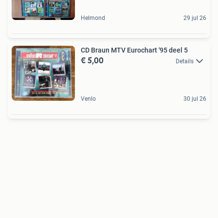
Helmond
29 jul 26
CD Braun MTV Eurochart '95 deel 5
€ 5,00
Details
Venlo
30 jul 26