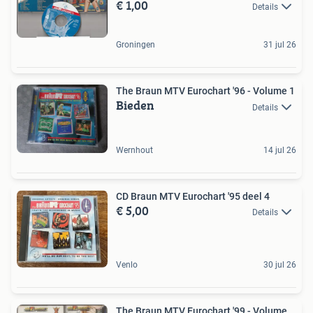
€ 1,00
Details
Groningen
31 jul 26
The Braun MTV Eurochart '96 - Volume 1
Bieden
Details
Wernhout
14 jul 26
CD Braun MTV Eurochart '95 deel 4
€ 5,00
Details
Venlo
30 jul 26
The Braun MTV Eurochart '99 - Volume