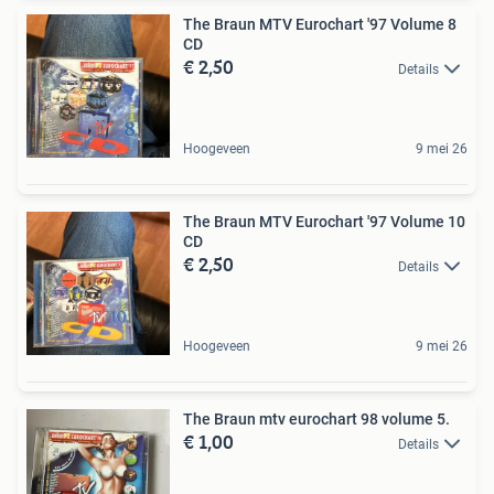
The Braun MTV Eurochart '97 Volume 8
CD
€ 2,50
Details
Hoogeveen
9 mei 26
The Braun MTV Eurochart '97 Volume 10
CD
€ 2,50
Details
Hoogeveen
9 mei 26
The Braun mtv eurochart 98 volume 5.
€ 1,00
Details