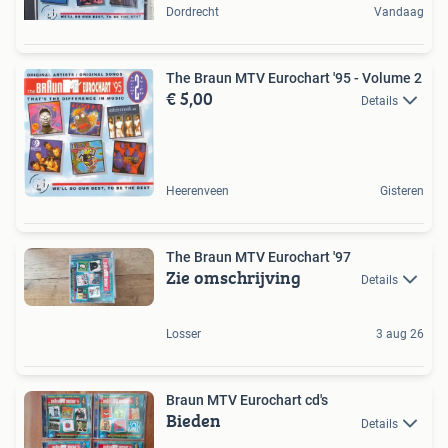
Dordrecht
Vandaag
The Braun MTV Eurochart '95 - Volume 2
€ 5,00
Details
Heerenveen
Gisteren
The Braun MTV Eurochart '97
Zie omschrijving
Details
Losser
3 aug 26
Braun MTV Eurochart cd's
Bieden
Details