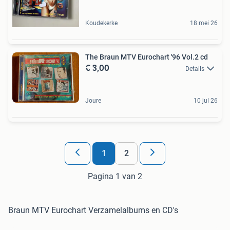
Koudekerke
18 mei 26
The Braun MTV Eurochart '96 Vol.2 cd
€ 3,00
Details
Joure
10 jul 26
1
2
Pagina 1 van 2
Braun MTV Eurochart Verzamelalbums en CD's