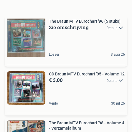
The Braun MTV Eurochart '96 (5 stuks)
Zie omschrijving
Details
Losser
3 aug 26
CD Braun MTV Eurochart '95 - Volume 12
€ 5,00
Details
Venlo
30 jul 26
The Braun MTV Eurochart '98 - Volume 4
- Verzamelalbum