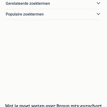
Gerelateerde zoektermen
Populaire zoektermen
Wat je moet weten over Braun mtv eurochart