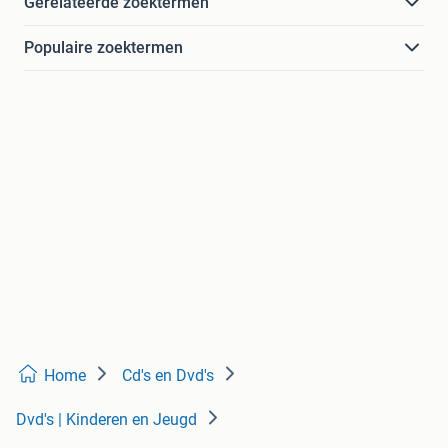
Gerelateerde zoektermen
Populaire zoektermen
Home
Cd's en Dvd's
Dvd's | Kinderen en Jeugd