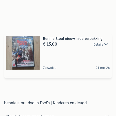
Bennie Stout nieuw in de verpakking
€ 15,00
Details
Zeewolde
21 mei 26
bennie stout dvd in Dvd's | Kinderen en Jeugd