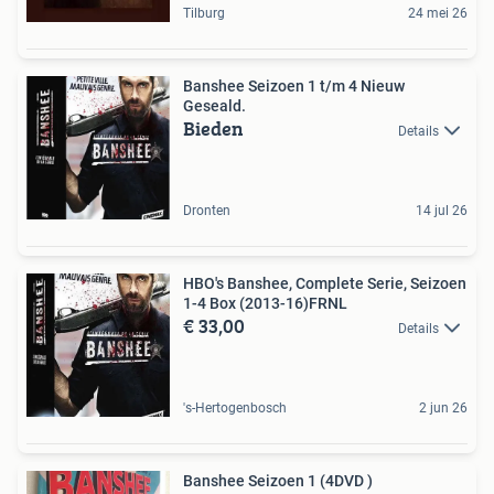
Tilburg
24 mei 26
Banshee Seizoen 1 t/m 4 Nieuw
Geseald.
Bieden
Details
Dronten
14 jul 26
HBO's Banshee, Complete Serie, Seizoen
1-4 Box (2013-16)FRNL
€ 33,00
Details
's-Hertogenbosch
2 jun 26
Banshee Seizoen 1 (4DVD )