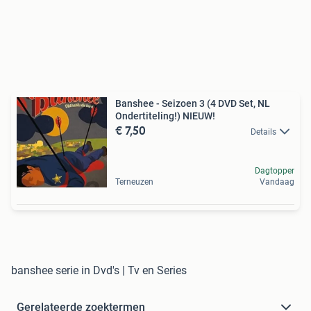
Banshee - Seizoen 3 (4 DVD Set, NL
Ondertiteling!) NIEUW!
€ 7,50
Details
Dagtopper
Terneuzen
Vandaag
banshee serie in Dvd's | Tv en Series
Gerelateerde zoektermen