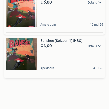
€ 5,00
Details
Amsterdam
16 mei 26
Banshee (Seizoen 1) (HBO)
€ 3,00
Details
Apeldoorn
4 jul 26