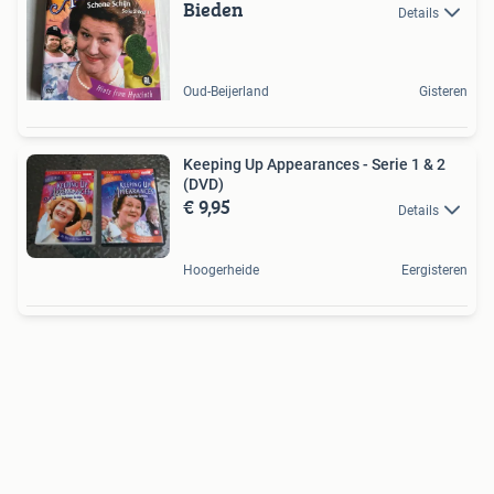
Bieden
Details
Oud-Beijerland
Gisteren
Keeping Up Appearances - Serie 1 & 2
(DVD)
€ 9,95
Details
Hoogerheide
Eergisteren