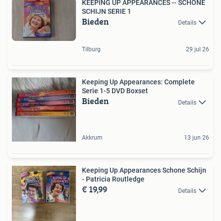
KEEPING UP APPEARANCES -- SCHONE
SCHIJN SERIE 1
Bieden
Details
Tilburg
29 jul 26
Keeping Up Appearances: Complete
Serie 1-5 DVD Boxset
Bieden
Details
Akkrum
13 jun 26
Keeping Up Appearances Schone Schijn
- Patricia Routledge
€ 19,99
Details