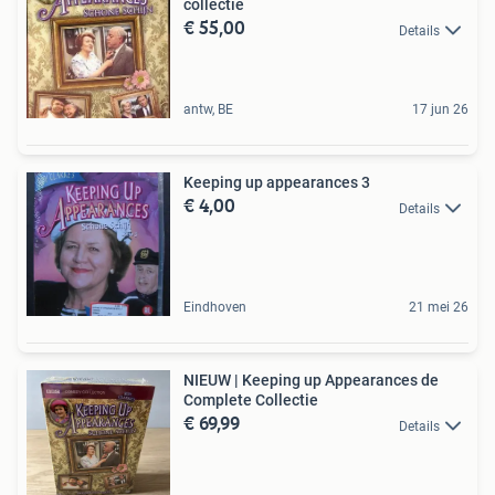
collectie
€ 55,00
Details
antw, BE
17 jun 26
Keeping up appearances 3
€ 4,00
Details
Eindhoven
21 mei 26
NIEUW | Keeping up Appearances de
Complete Collectie
€ 69,99
Details