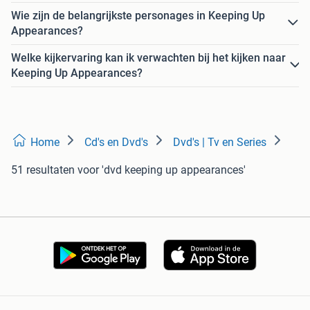
Wie zijn de belangrijkste personages in Keeping Up
Appearances?
Welke kijkervaring kan ik verwachten bij het kijken naar
Keeping Up Appearances?
Home
Cd's en Dvd's
Dvd's | Tv en Series
51 resultaten
voor 'dvd keeping up appearances'