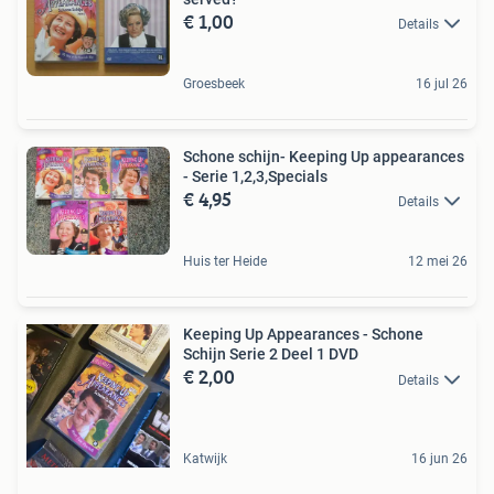
€ 1,00
Details
Groesbeek
16 jul 26
Schone schijn- Keeping Up appearances
- Serie 1,2,3,Specials
€ 4,95
Details
Huis ter Heide
12 mei 26
Keeping Up Appearances - Schone
Schijn Serie 2 Deel 1 DVD
€ 2,00
Details
Katwijk
16 jun 26