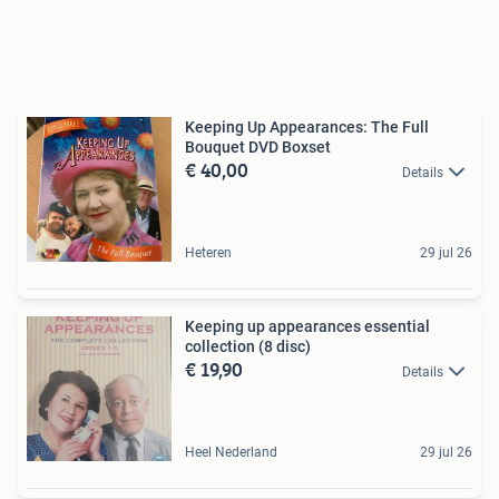
Keeping Up Appearances: The Full
Bouquet DVD Boxset
€ 40,00
Details
Heteren
29 jul 26
Keeping up appearances essential
collection (8 disc)
€ 19,90
Details
Heel Nederland
29 jul 26