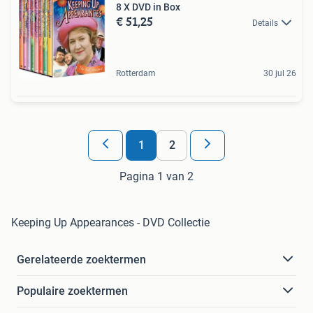
8 X DVD in Box
€ 51,25
Details
Rotterdam
30 jul 26
1
2
Pagina 1 van 2
Keeping Up Appearances - DVD Collectie
Gerelateerde zoektermen
Populaire zoektermen