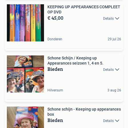
KEEPING UP APPEARANCES COMPLEET
OP DVD
€ 45,00
Details
Donderen
29 jul 26
Schone Schijn / Keeping up
Appearances seizoen 1, 4 en 5.
Bieden
Details
Hilversum
3 aug 26
Schone schijn - Keeping up appearances
box
Bieden
Details