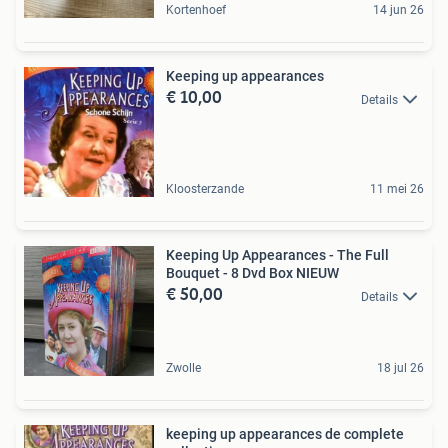
Kortenhoef
14 jun 26
Keeping up appearances
€ 10,00
Details
Kloosterzande
11 mei 26
Keeping Up Appearances - The Full
Bouquet - 8 Dvd Box NIEUW
€ 50,00
Details
Zwolle
18 jul 26
keeping up appearances de complete