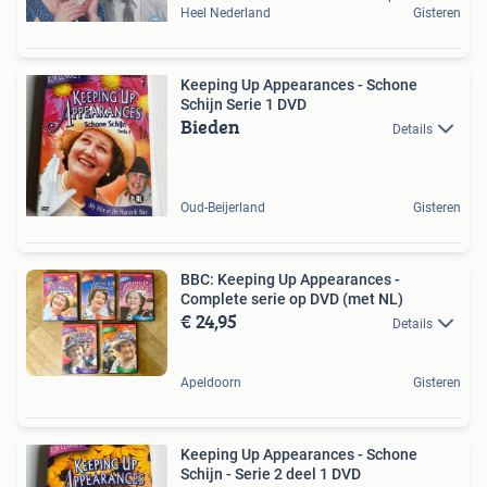
Heel Nederland
Gisteren
Keeping Up Appearances - Schone
Schijn Serie 1 DVD
Bieden
Details
Oud-Beijerland
Gisteren
BBC: Keeping Up Appearances -
Complete serie op DVD (met NL)
€ 24,95
Details
Apeldoorn
Gisteren
Keeping Up Appearances - Schone
Schijn - Serie 2 deel 1 DVD