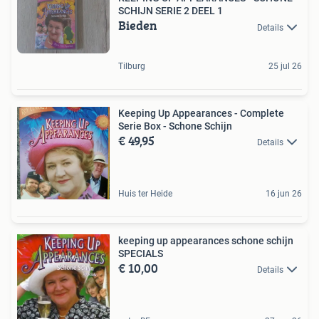
SCHIJN SERIE 2 DEEL 1
Bieden
Details
Tilburg
25 jul 26
Keeping Up Appearances - Complete
Serie Box - Schone Schijn
€ 49,95
Details
Huis ter Heide
16 jun 26
keeping up appearances schone schijn
SPECIALS
€ 10,00
Details