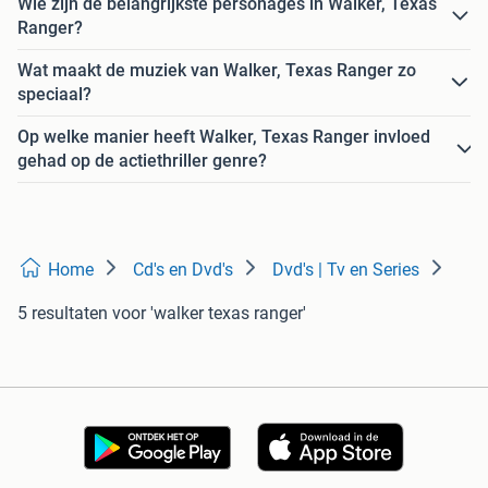
Wie zijn de belangrijkste personages in Walker, Texas
Ranger?
Wat maakt de muziek van Walker, Texas Ranger zo
speciaal?
Op welke manier heeft Walker, Texas Ranger invloed
gehad op de actiethriller genre?
Home
Cd's en Dvd's
Dvd's | Tv en Series
5 resultaten
voor 'walker texas ranger'