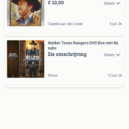
€ 10,00
Details
Capelle aan den IJssel
5 jun 26
Walker Texas Rangers DVD Box met NL
subs
Zie omschrijving
Details
Wouw
15 jun 26