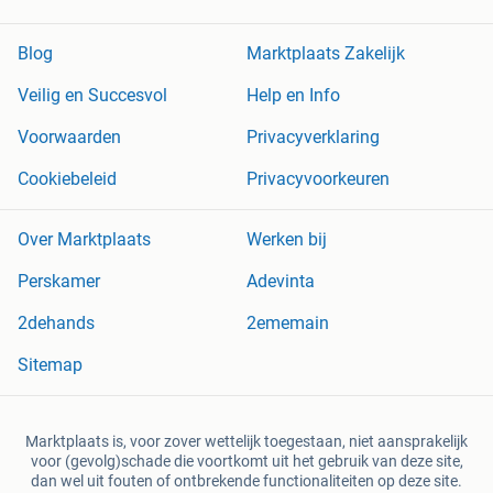
Blog
Marktplaats Zakelijk
Veilig en Succesvol
Help en Info
Voorwaarden
Privacyverklaring
Cookiebeleid
Privacyvoorkeuren
Over Marktplaats
Werken bij
Perskamer
Adevinta
2dehands
2ememain
Sitemap
Marktplaats is, voor zover wettelijk toegestaan, niet aansprakelijk
voor (gevolg)schade die voortkomt uit het gebruik van deze site,
dan wel uit fouten of ontbrekende functionaliteiten op deze site.