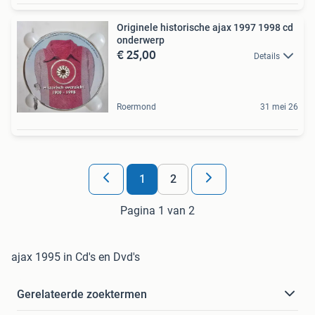
Originele historische ajax 1997 1998 cd
onderwerp
€ 25,00
Details
Roermond
31 mei 26
1
2
Pagina 1 van 2
ajax 1995 in Cd's en Dvd's
Gerelateerde zoektermen