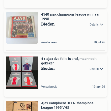
4540 ajax champions league winnaar
1995
Bieden
Details
Amstelveen
10 jul 26
4 x ajax dvd folie is eraf, maar nooit
gekeken
Bieden
Details
Velserbroek
19 apr 26
Ajax Kampioen! UEFA Champions
League 1995 VHS