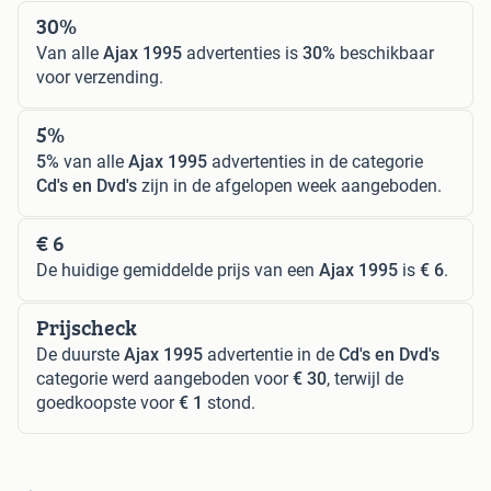
30%
Van alle
Ajax 1995
advertenties is
30%
beschikbaar
voor verzending.
5%
5%
van alle
Ajax 1995
advertenties in de categorie
Cd's en Dvd's
zijn in de afgelopen week aangeboden.
€ 6
De huidige gemiddelde prijs van een
Ajax 1995
is
€ 6
.
Prijscheck
De duurste
Ajax 1995
advertentie in de
Cd's en Dvd's
categorie werd aangeboden voor
€ 30
, terwijl de
goedkoopste voor
€ 1
stond.