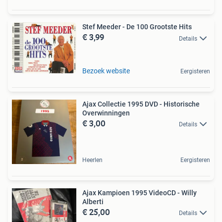
Stef Meeder - De 100 Grootste Hits
€ 3,99
Details
Bezoek website
Eergisteren
Ajax Collectie 1995 DVD - Historische
Overwinningen
€ 3,00
Details
Heerlen
Eergisteren
Ajax Kampioen 1995 VideoCD - Willy
Alberti
€ 25,00
Details