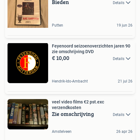
Bieden
Details
Putten
19 jun 26
Feyenoord seizoenoverzichten jaren 90
zie omschrijving DVD
€ 10,00
Details
Hendrik-Ido-Ambacht
21 jul 26
veel video films €2 pst.exc
verzendkosten
Zie omschrijving
Details
Amstelveen
26 apr 26