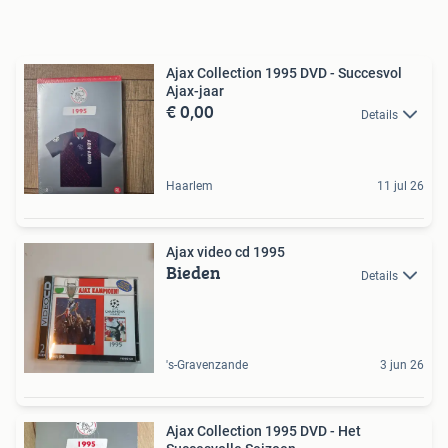
Ajax Collection 1995 DVD - Succesvol
Ajax-jaar
€ 0,00
Details
Haarlem
11 jul 26
Ajax video cd 1995
Bieden
Details
's-Gravenzande
3 jun 26
Ajax Collection 1995 DVD - Het