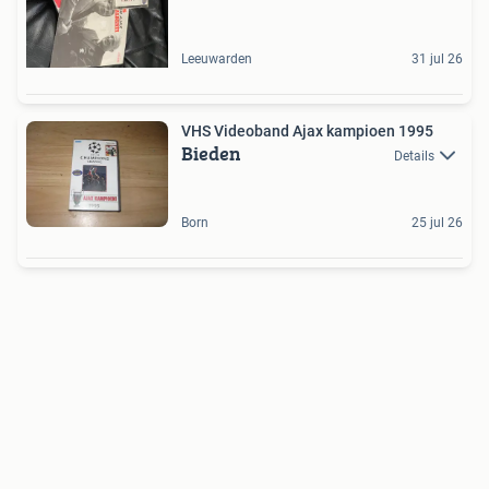
Leeuwarden
31 jul 26
VHS Videoband Ajax kampioen 1995
Bieden
Details
Born
25 jul 26