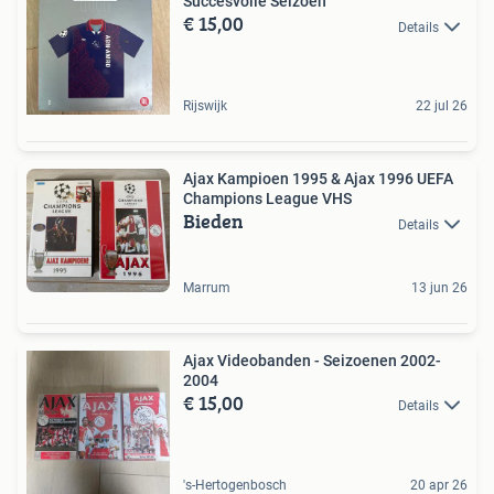
Succesvolle Seizoen
€ 15,00
Details
Rijswijk
22 jul 26
Ajax Kampioen 1995 & Ajax 1996 UEFA
Champions League VHS
Bieden
Details
Marrum
13 jun 26
Ajax Videobanden - Seizoenen 2002-
2004
€ 15,00
Details
's-Hertogenbosch
20 apr 26