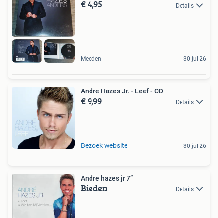
€ 4,95
Details
Meeden
30 jul 26
Andre Hazes Jr. - Leef - CD
€ 9,99
Details
Bezoek website
30 jul 26
Andre hazes jr 7”
Bieden
Details