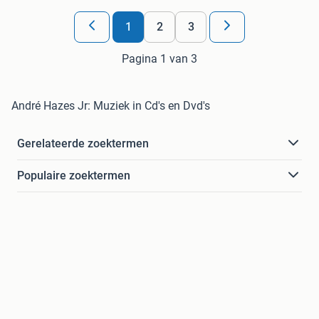
1
2
3
Pagina 1 van 3
André Hazes Jr: Muziek in Cd's en Dvd's
Gerelateerde zoektermen
Populaire zoektermen