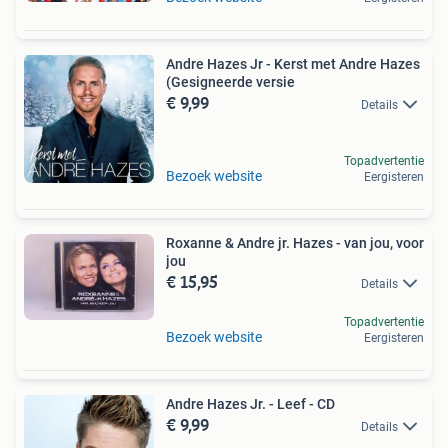
Andre Hazes Jr - Kerst met Andre Hazes
(Gesigneerde versie
€ 9,99
Details
Topadvertentie
Bezoek website
Eergisteren
Roxanne & Andre jr. Hazes - van jou, voor
jou
€ 15,95
Details
Topadvertentie
Bezoek website
Eergisteren
Andre Hazes Jr. - Leef - CD
€ 9,99
Details