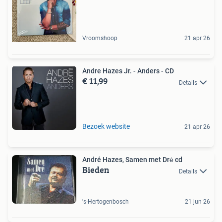
Vroomshoop
21 apr 26
Andre Hazes Jr. - Anders - CD
€ 11,99
Details
Bezoek website
21 apr 26
André Hazes, Samen met Drė cd
Bieden
Details
's-Hertogenbosch
21 jun 26