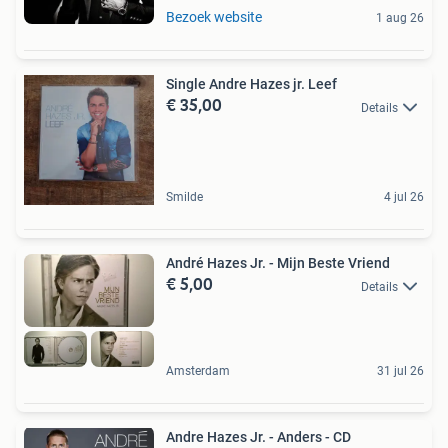
Bezoek website
1 aug 26
Single Andre Hazes jr. Leef
€ 35,00
Details
Smilde
4 jul 26
André Hazes Jr. - Mijn Beste Vriend
€ 5,00
Details
Amsterdam
31 jul 26
Andre Hazes Jr. - Anders - CD