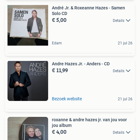
André Jr. & Roxeanne Hazes - Samen
Solo CD
€ 5,00
Details
Edam
21 jul 26
Andre Hazes Jr. - Anders - CD
€ 11,99
Details
Bezoek website
21 jul 26
roxanne & andre hazes jr. van jou voor
jou album
€ 4,00
Details