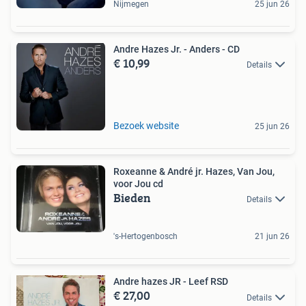
Nijmegen
25 jun 26
Andre Hazes Jr. - Anders - CD
€ 10,99
Details
Bezoek website
25 jun 26
Roxeanne & André jr. Hazes, Van Jou,
voor Jou cd
Bieden
Details
's-Hertogenbosch
21 jun 26
Andre hazes JR - Leef RSD
€ 27,00
Details