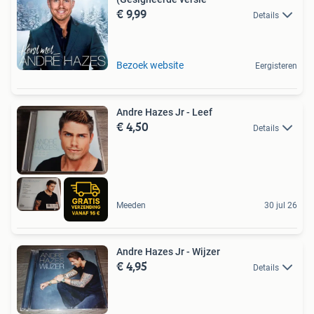
€ 9,99
Details
Bezoek website
Eergisteren
Andre Hazes Jr - Leef
€ 4,50
Details
Meeden
30 jul 26
Andre Hazes Jr - Wijzer
€ 4,95
Details