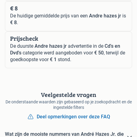
€ 8
De huidige gemiddelde prijs van een
Andre hazes jr
is
€ 8
.
Prijscheck
De duurste
Andre hazes jr
advertentie in de
Cd's en
Dvd's
categorie werd aangeboden voor
€ 50
, terwijl de
goedkoopste voor
€ 1
stond.
Veelgestelde vragen
De onderstaande waarden zijn gebaseerd op je zoekopdracht en de
ingestelde filters
Deel opmerkingen over deze FAQ
Wat zijn de mooiste nummers van André Hazes Jr. die