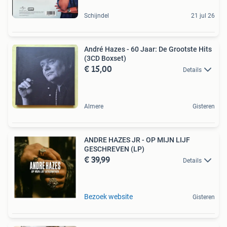
Schijndel
21 jul 26
André Hazes - 60 Jaar: De Grootste Hits
(3CD Boxset)
€ 15,00
Details
Almere
Gisteren
ANDRE HAZES JR - OP MIJN LIJF
GESCHREVEN (LP)
€ 39,99
Details
Bezoek website
Gisteren