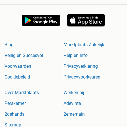
Blog
Marktplaats Zakelijk
Veilig en Succesvol
Help en Info
Voorwaarden
Privacyverklaring
Cookiebeleid
Privacyvoorkeuren
Over Marktplaats
Werken bij
Perskamer
Adevinta
2dehands
2ememain
Sitemap