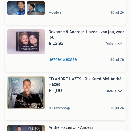
Meeden
30 jul 26
Roxanne & Andre jr. Hazes - van jou, voor
jou
€ 15,95
Details
Bezoek website
30 jul 26
CD ANDRÉ HAZES JR. - Kerst Met André
Hazes
€ 1,00
Details
's-Gravenhage
18 jul 26
Andre Hazes Jr - Anders