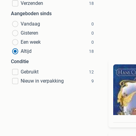
Verzenden
18
Aangeboden sinds
Vandaag
0
Gisteren
0
Een week
0
Altijd
18
Conditie
Gebruikt
12
Nieuw in verpakking
9