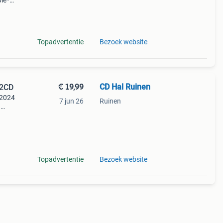
ble*–
Topadvertentie
Bezoek website
€ 19,99
CD Hal Ruinen
 2CD
 2024
7 jun 26
Ruinen
n
nder
in -
Topadvertentie
Bezoek website