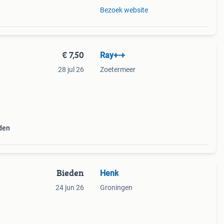
Bezoek website
€ 7,50
Ray+-+
28 jul 26
Zoetermeer
den
Bieden
Henk
24 jun 26
Groningen