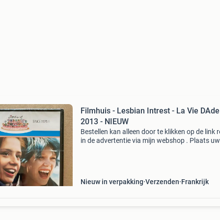
Filmhuis - Lesbian Intrest - La Vie DAde
2013 - NIEUW
Bestellen kan alleen door te klikken op de link 
in de advertentie via mijn webshop . Plaats uw
bestelling in het winkelmandje. Bij meerdere
producten worden automatisch slechts 1x
verzendkosten
Nieuw in verpakking
Verzenden
Frankrijk