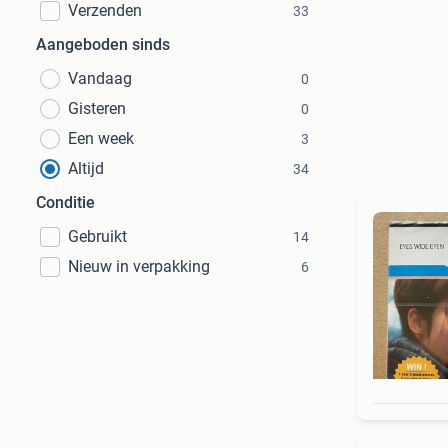
Verzenden
33
Aangeboden sinds
Vandaag
0
Gisteren
0
Een week
3
Altijd
34
Conditie
Gebruikt
14
Nieuw in verpakking
6