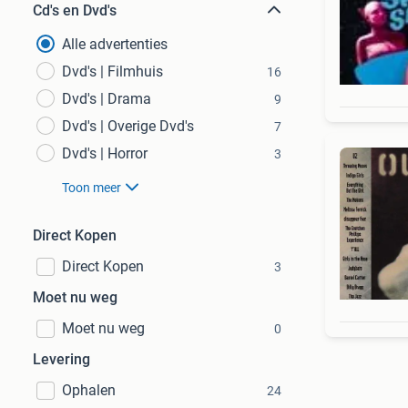
Cd's en Dvd's
Alle advertenties
Dvd's | Filmhuis
16
Dvd's | Drama
9
Dvd's | Overige Dvd's
7
Dvd's | Horror
3
Toon meer
Direct Kopen
Direct Kopen
3
Moet nu weg
Moet nu weg
0
Levering
Ophalen
24