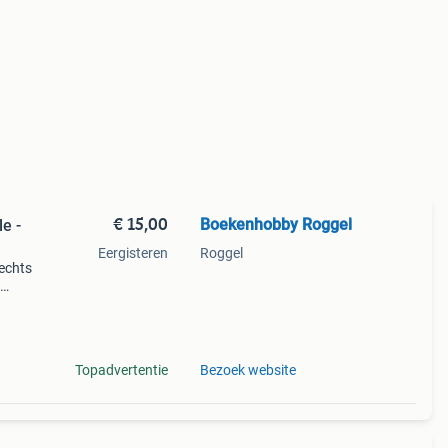
€ 15,00
Boekenhobby Roggel
le -
Eergisteren
Roggel
rechts
Topadvertentie
Bezoek website