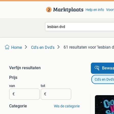
Help en info
Voor
61 resultaten
voor 'lesbian d
Home
Cd's en Dvd's
Verfijn resultaten
Bewaa
Prijs
Cd's en Dvd'
van
tot
€
€
Categorie
Wis de categorie