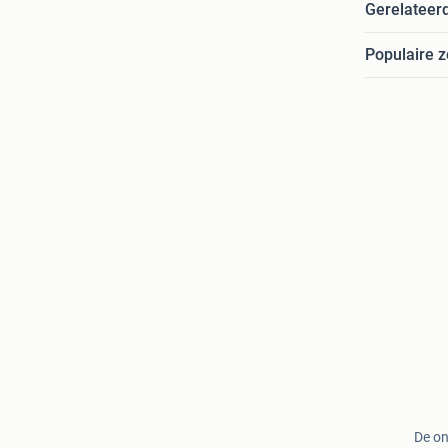
Gerelateer
Populaire 
De on