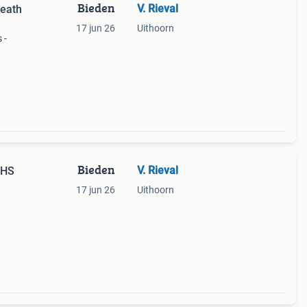
Bieden
V. Rieval
death
17 jun 26
Uithoorn
 -
Bieden
V. Rieval
VHS
17 jun 26
Uithoorn