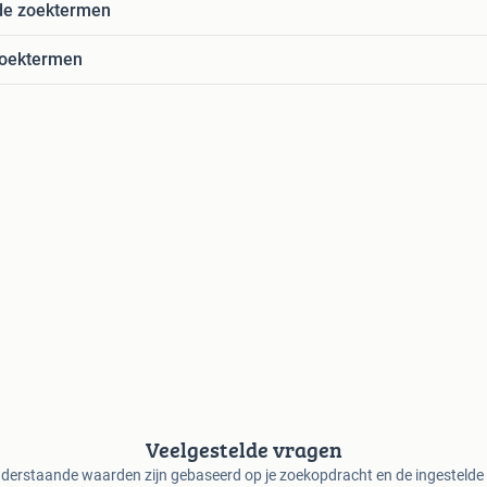
de zoektermen
zoektermen
Veelgestelde vragen
derstaande waarden zijn gebaseerd op je zoekopdracht en de ingestelde f