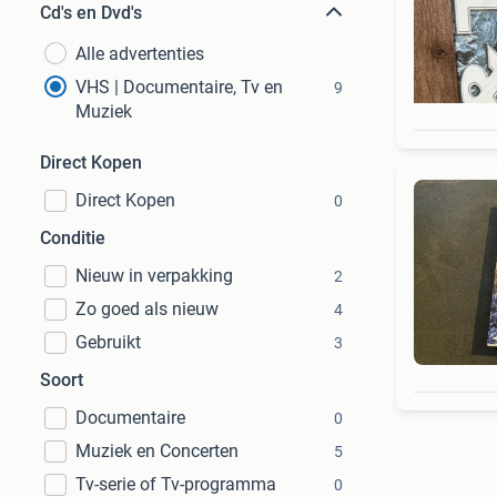
Cd's en Dvd's
Alle advertenties
VHS | Documentaire, Tv en
9
Muziek
Direct Kopen
Direct Kopen
0
Conditie
Nieuw in verpakking
2
Zo goed als nieuw
4
Gebruikt
3
Soort
Documentaire
0
Muziek en Concerten
5
Tv-serie of Tv-programma
0