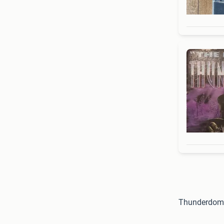
Thunderdome