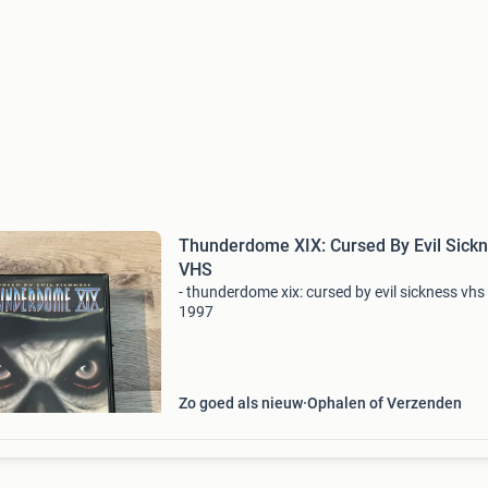
Thunderdome XIX: Cursed By Evil Sick
VHS
- thunderdome xix: cursed by evil sickness vhs 
1997
Zo goed als nieuw
Ophalen of Verzenden