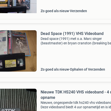
Zo goed als nieuw
Verzenden
Dead Space (1991) VHS Videoband
Dead space (1991) met o.a. Marc singer
(beastmaster) en bryan cranston (breaking ba
Vhs videoband
Zo goed als nieuw
Ophalen of Verzenden
Nieuwe TDK HS240 VHS videoband - 4 
opname
Nieuwe, ongeopende tdk hs240 vhs videoban
Deze videoband biedt 4 uur opnametijd en is i