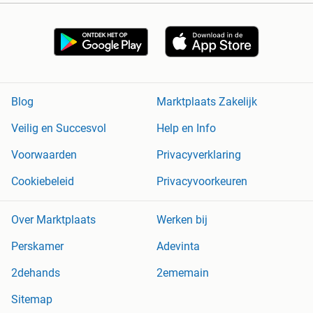
Blog
Marktplaats Zakelijk
Veilig en Succesvol
Help en Info
Voorwaarden
Privacyverklaring
Cookiebeleid
Privacyvoorkeuren
Over Marktplaats
Werken bij
Perskamer
Adevinta
2dehands
2ememain
Sitemap