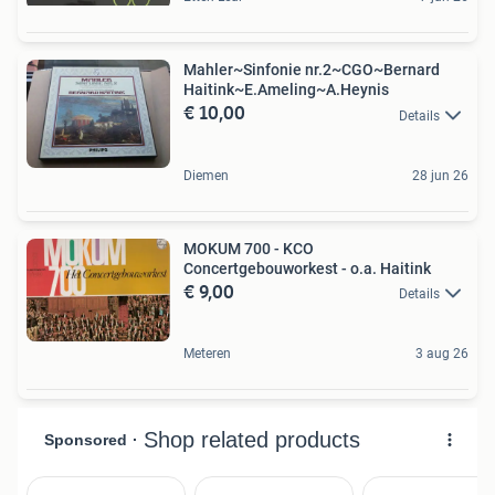
Mahler~Sinfonie nr.2~CGO~Bernard
Haitink~E.Ameling~A.Heynis
€ 10,00
Details
Diemen
28 jun 26
MOKUM 700 - KCO
Concertgebouworkest - o.a. Haitink
€ 9,00
Details
Meteren
3 aug 26