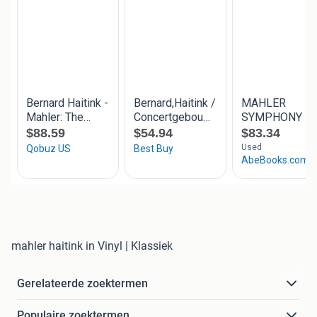
mahler haitink in Vinyl | Klassiek
Gerelateerde zoektermen
Populaire zoektermen