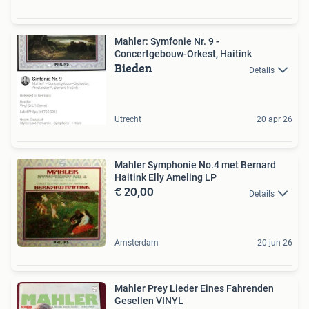
Mahler: Symfonie Nr. 9 -
Concertgebouw-Orkest, Haitink
Bieden
Details
Utrecht
20 apr 26
Mahler Symphonie No.4 met Bernard
Haitink Elly Ameling LP
€ 20,00
Details
Amsterdam
20 jun 26
Mahler Prey Lieder Eines Fahrenden
Gesellen VINYL