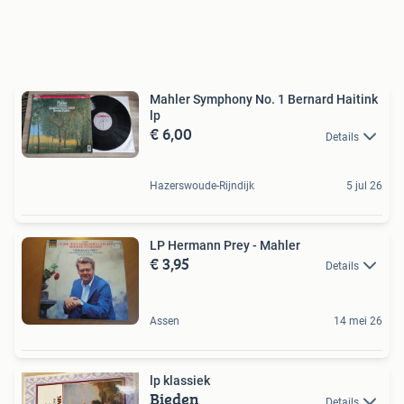
Mahler Symphony No. 1 Bernard Haitink
lp
€ 6,00
Details
Hazerswoude-Rijndijk
5 jul 26
LP Hermann Prey - Mahler
€ 3,95
Details
Assen
14 mei 26
lp klassiek
Bieden
Details