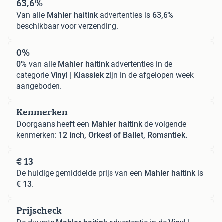
63,6%
Van alle
Mahler haitink
advertenties is
63,6%
beschikbaar voor verzending.
0%
0%
van alle
Mahler haitink
advertenties in de
categorie
Vinyl | Klassiek
zijn in de afgelopen week
aangeboden.
Kenmerken
Doorgaans heeft een
Mahler haitink
de volgende
kenmerken:
12 inch, Orkest of Ballet, Romantiek.
€ 13
De huidige gemiddelde prijs van een
Mahler haitink
is
€ 13
.
Prijscheck