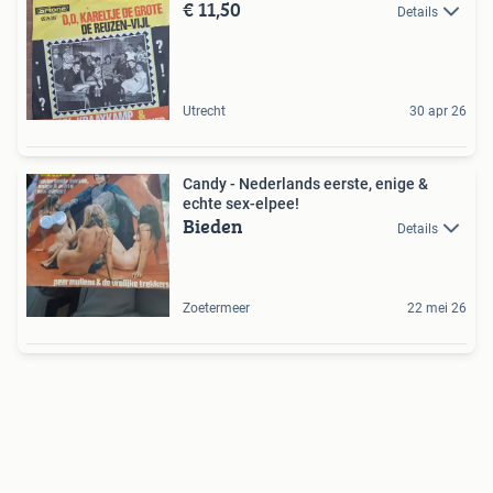
€ 11,50
Details
Utrecht
30 apr 26
Candy - Nederlands eerste, enige &
echte sex-elpee!
Bieden
Details
Zoetermeer
22 mei 26