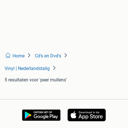
Home
Cd's en Dvd's
Vinyl | Nederlandstalig
5 resultaten
voor 'peer mullens'