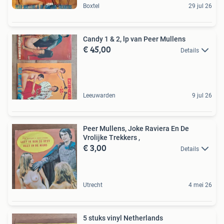
Boxtel
29 jul 26
Candy 1 & 2, lp van Peer Mullens
€ 45,00
Details
Leeuwarden
9 jul 26
Peer Mullens, Joke Raviera En De
Vrolijke Trekkers ‎,
€ 3,00
Details
Utrecht
4 mei 26
5 stuks vinyl Netherlands