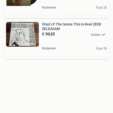
Ridderkerk
9 jun 26
Vinyl LP The Scene This Is Real ZEER
ZELDZAAM
€ 99,95
Details
Ridderkerk
9 jun 26