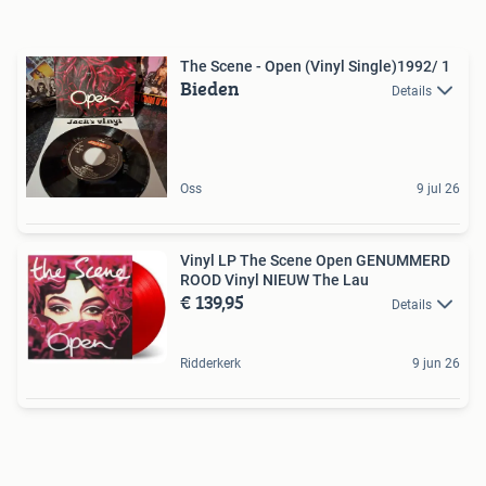
The Scene - Open (Vinyl Single)1992/ 1
Bieden
Details
Oss
9 jul 26
Vinyl LP The Scene Open GENUMMERD
ROOD Vinyl NIEUW The Lau
€ 139,95
Details
Ridderkerk
9 jun 26