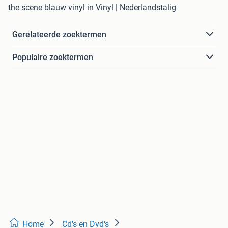
the scene blauw vinyl in Vinyl | Nederlandstalig
Gerelateerde zoektermen
Populaire zoektermen
Home
Cd's en Dvd's