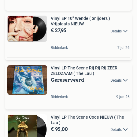
Vinyl EP 10" Wende ( Snijders )
Vrijplaats NIEUW
€ 27,95
Details
Ridderkerk
7 jul 26
Vinyl LP The Scene Rij Rij Rij ZEER
ZELDZAAM ( The Lau )
Gereserveerd
Details
Ridderkerk
9 jun 26
Vinyl LP The Scene Code NIEUW ( The
Lau )
€ 95,00
Details