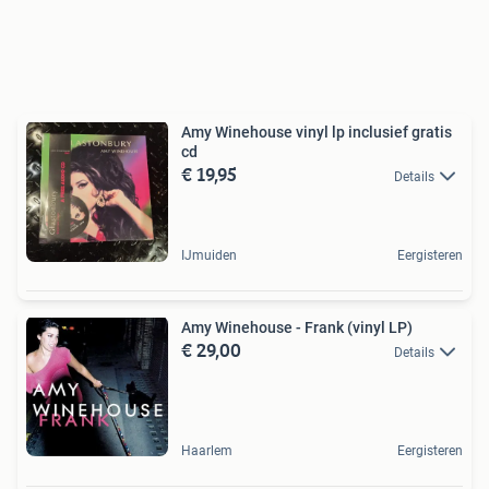
Amy Winehouse vinyl lp inclusief gratis
cd
€ 19,95
Details
IJmuiden
Eergisteren
Amy Winehouse - Frank (vinyl LP)
€ 29,00
Details
Haarlem
Eergisteren