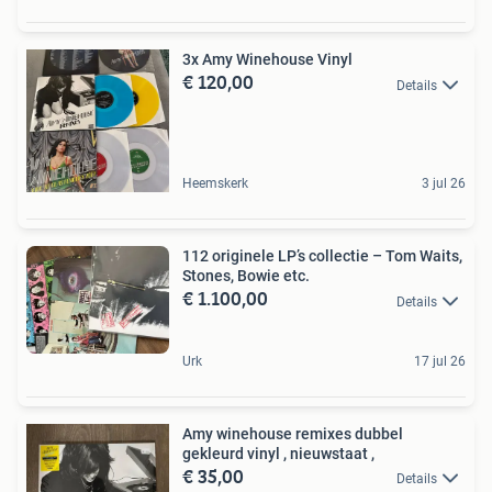
3x Amy Winehouse Vinyl
€ 120,00
Details
Heemskerk
3 jul 26
112 originele LP’s collectie – Tom Waits,
Stones, Bowie etc.
€ 1.100,00
Details
Urk
17 jul 26
Amy winehouse remixes dubbel
gekleurd vinyl , nieuwstaat ,
€ 35,00
Details