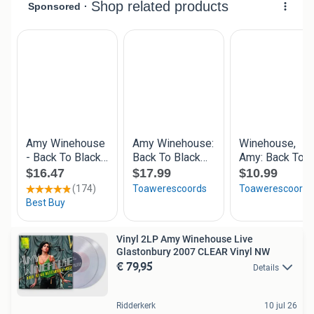
Vinyl 2LP Amy Winehouse Live
Glastonbury 2007 CLEAR Vinyl NW
€ 79,95
Details
Ridderkerk
10 jul 26