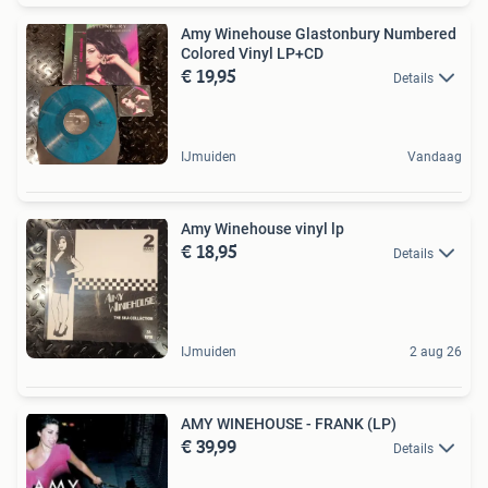
Amy Winehouse Glastonbury Numbered
Colored Vinyl LP+CD
€ 19,95
Details
IJmuiden
Vandaag
Amy Winehouse vinyl lp
€ 18,95
Details
IJmuiden
2 aug 26
AMY WINEHOUSE - FRANK (LP)
€ 39,99
Details