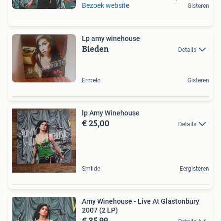
Bezoek website
Gisteren
Lp amy winehouse
Bieden
Details
Ermelo
Gisteren
lp Amy Winehouse
€ 25,00
Details
Smilde
Eergisteren
Amy Winehouse - Live At Glastonbury
2007 (2 LP)
€ 35,99