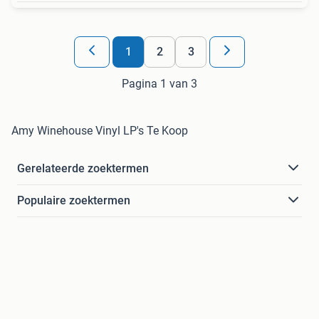
1
2
3
Pagina 1 van 3
Amy Winehouse Vinyl LP's Te Koop
Gerelateerde zoektermen
Populaire zoektermen