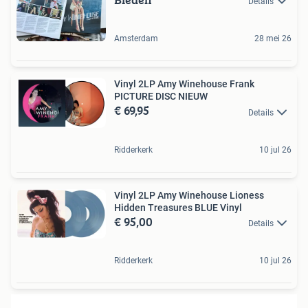
Details
Amsterdam
28 mei 26
Vinyl 2LP Amy Winehouse Frank
PICTURE DISC NIEUW
€ 69,95
Details
Ridderkerk
10 jul 26
Vinyl 2LP Amy Winehouse Lioness
Hidden Treasures BLUE Vinyl
€ 95,00
Details
Ridderkerk
10 jul 26