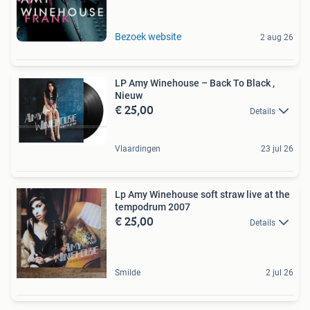
Bezoek website
2 aug 26
LP Amy Winehouse – Back To Black ,
Nieuw
€ 25,00
Details
Vlaardingen
23 jul 26
Lp Amy Winehouse soft straw live at the
tempodrum 2007
€ 25,00
Details
Smilde
2 jul 26