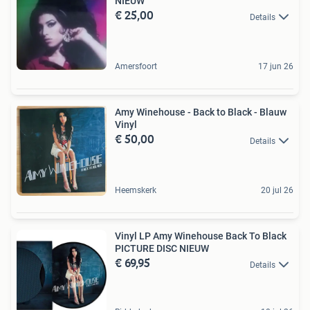
NIEUW
€ 25,00
Details
Amersfoort
17 jun 26
Amy Winehouse - Back to Black - Blauw
Vinyl
€ 50,00
Details
Heemskerk
20 jul 26
Vinyl LP Amy Winehouse Back To Black
PICTURE DISC NIEUW
€ 69,95
Details