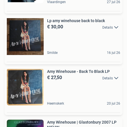
Vlaardingen
27 jul 26
Lp amy winehouse back to black
€ 30,00
Details
Smilde
16 jul 26
Amy Winehouse - Back To Black LP
€ 27,50
Details
Heemskerk
20 jul 26
Amy Winehouse | Glastonbury 2007 LP