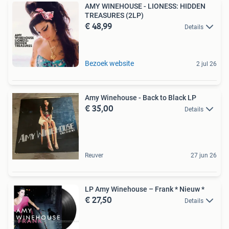
AMY WINEHOUSE - LIONESS: HIDDEN
TREASURES (2LP)
€ 48,99
Details
Bezoek website
2 jul 26
Amy Winehouse - Back to Black LP
€ 35,00
Details
Reuver
27 jun 26
LP Amy Winehouse – Frank * Nieuw *
€ 27,50
Details