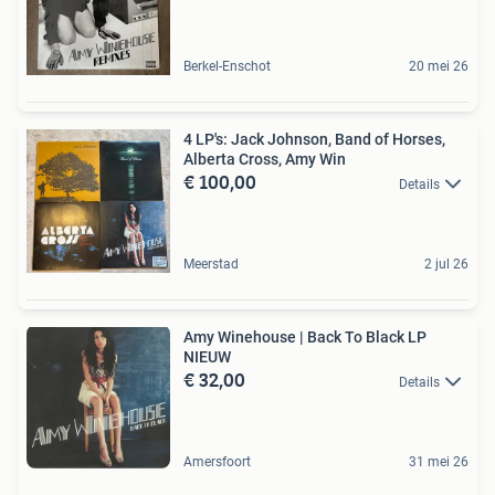
Berkel-Enschot
20 mei 26
4 LP's: Jack Johnson, Band of Horses,
Alberta Cross, Amy Win
€ 100,00
Details
Meerstad
2 jul 26
Amy Winehouse | Back To Black LP
NIEUW
€ 32,00
Details
Amersfoort
31 mei 26