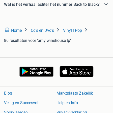
Wat is het verhaal achter het nummer Back to Black?
Home
Cd's en Dvd's
Vinyl | Pop
86 resultaten
voor 'amy winehouse lp'
Blog
Marktplaats Zakelijk
Veilig en Succesvol
Help en Info
Voorwaarden
Privacyverklaring