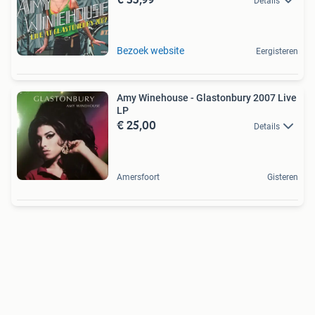
Details
Bezoek website
Eergisteren
Amy Winehouse - Glastonbury 2007 Live
LP
€ 25,00
Details
Amersfoort
Gisteren