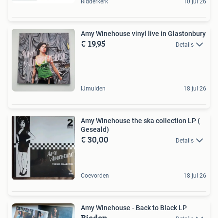
Ridderkerk
10 jul 26
Amy Winehouse vinyl live in Glastonbury
€ 19,95
Details
IJmuiden
18 jul 26
Amy Winehouse the ska collection LP (
Geseald)
€ 30,00
Details
Coevorden
18 jul 26
Amy Winehouse - Back to Black LP
Bieden