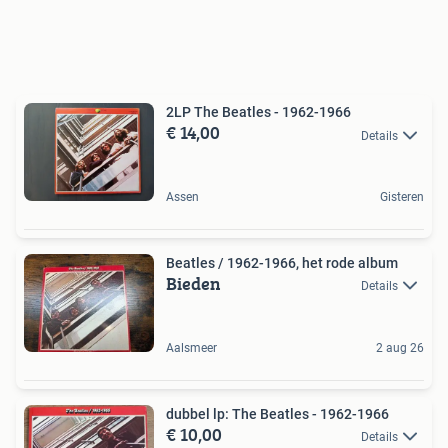
2LP The Beatles - 1962-1966
€ 14,00
Details
Assen
Gisteren
Beatles / 1962-1966, het rode album
Bieden
Details
Aalsmeer
2 aug 26
dubbel lp: The Beatles - 1962-1966
€ 10,00
Details