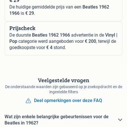
De huidige gemiddelde prijs van een
Beatles 1962
1966
is
€ 29
.
Prijscheck
De duurste
Beatles 1962 1966
advertentie in de
Vinyl |
Pop
categorie werd aangeboden voor
€ 200
, terwijl de
goedkoopste voor
€ 4
stond.
Veelgestelde vragen
De onderstaande waarden zijn gebaseerd op je zoekopdracht en de
ingestelde filters
Deel opmerkingen over deze FAQ
Wat zijn enkele belangrijke gebeurtenissen voor de
Beatles in 1962?