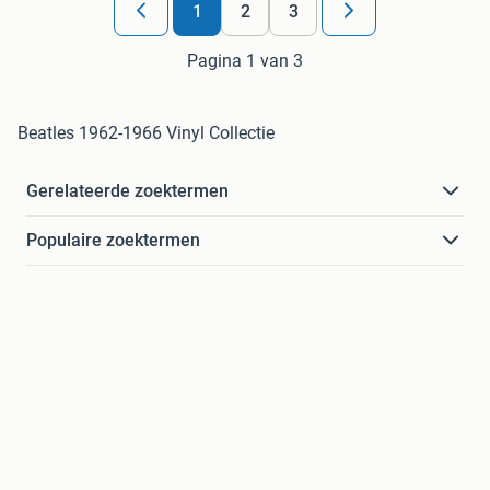
1
2
3
Pagina 1 van 3
Beatles 1962-1966 Vinyl Collectie
Gerelateerde zoektermen
Populaire zoektermen