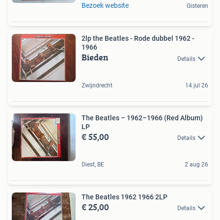
Bezoek website
Gisteren
2lp the Beatles - Rode dubbel 1962 -
1966
Bieden
Details
Zwijndrecht
14 jul 26
The Beatles – 1962–1966 (Red Album)
LP
€ 55,00
Details
Diest, BE
2 aug 26
The Beatles 1962 1966 2LP
€ 25,00
Details