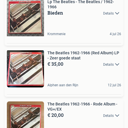
Lp The Beatles - The Beatles / 1962-
1966
Bieden
Details
Krommenie
4 jul 26
The Beatles 1962-1966 (Red Album) LP
- Zeer goede staat
€ 35,00
Details
Alphen aan den Rijn
12 jul 26
The Beatles 1962-1966 - Rode Album -
VG+/EX
€ 20,00
Details