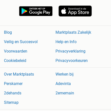
Blog
Marktplaats Zakelijk
Veilig en Succesvol
Help en Info
Voorwaarden
Privacyverklaring
Cookiebeleid
Privacyvoorkeuren
Over Marktplaats
Werken bij
Perskamer
Adevinta
2dehands
2ememain
Sitemap