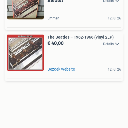
Bieden
Details
Emmen
12 jul 26
The Beatles – 1962-1966 (vinyl 2LP)
€ 40,00
Details
Bezoek website
12 jul 26