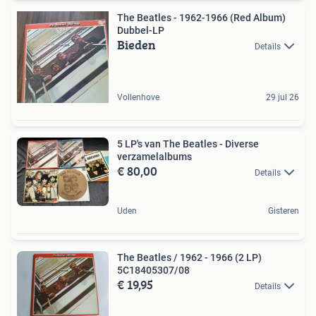
The Beatles - 1962-1966 (Red Album)
Dubbel-LP
Bieden
Details
Vollenhove
29 jul 26
5 LP's van The Beatles - Diverse
verzamelalbums
€ 80,00
Details
Uden
Gisteren
The Beatles / 1962 - 1966 (2 LP)
5C18405307/08
€ 19,95
Details