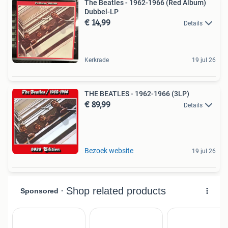
The Beatles - 1962-1966 (Red Album)
Dubbel-LP
€ 14,99
Details
Kerkrade
19 jul 26
THE BEATLES - 1962-1966 (3LP)
€ 89,99
Details
Bezoek website
19 jul 26