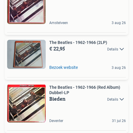
Amstelveen
3 aug 26
The Beatles - 1962-1966 (2LP)
€ 22,95
Details
Bezoek website
3 aug 26
The Beatles - 1962-1966 (Red Album)
Dubbel-LP
Bieden
Details
Deventer
31 jul 26