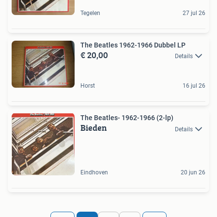
Tegelen
27 jul 26
The Beatles 1962-1966 Dubbel LP
€ 20,00
Details
Horst
16 jul 26
The Beatles- 1962-1966 (2-lp)
Bieden
Details
Eindhoven
20 jun 26