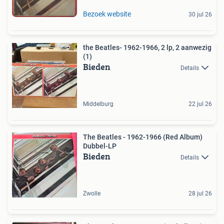
Bezoek website
30 jul 26
the Beatles- 1962-1966, 2 lp, 2 aanwezig
(1)
Bieden
Details
Middelburg
22 jul 26
The Beatles - 1962-1966 (Red Album)
Dubbel-LP
Bieden
Details
Zwolle
28 jul 26