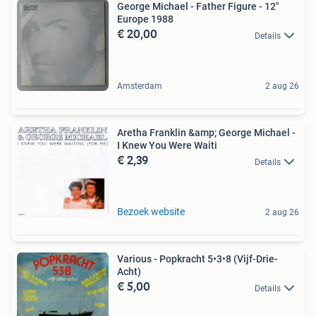
George Michael - Father Figure - 12"
Europe 1988
€ 20,00
Details
Amsterdam
2 aug 26
Aretha Franklin &amp; George Michael -
I Knew You Were Waiti
€ 2,39
Details
Bezoek website
2 aug 26
Various - Popkracht 5•3•8 (Vijf-Drie-
Acht)
€ 5,00
Details