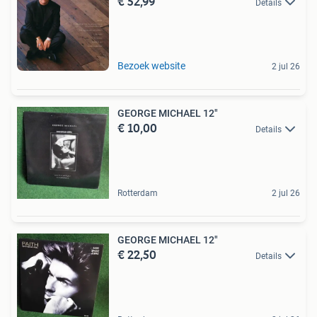
€ 52,99
Details
Bezoek website
2 jul 26
GEORGE MICHAEL 12"
€ 10,00
Details
Rotterdam
2 jul 26
GEORGE MICHAEL 12"
€ 22,50
Details