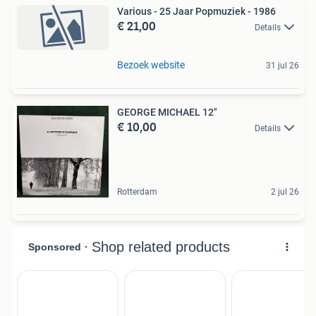
Various - 25 Jaar Popmuziek - 1986
€ 21,00
Details
Bezoek website
31 jul 26
GEORGE MICHAEL 12"
€ 10,00
Details
Rotterdam
2 jul 26