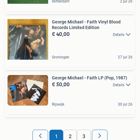
Rotterdam
2 jul 26
George Michael - Faith Vinyl Blood
Records Limited Edition
€ 40,00
Details
Groningen
27 jul 26
George Michael - Faith LP (Pop, 1987)
€ 50,00
Details
Rijswijk
30 jul 26
1
2
3