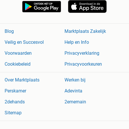
Blog
Marktplaats Zakelijk
Veilig en Succesvol
Help en Info
Voorwaarden
Privacyverklaring
Cookiebeleid
Privacyvoorkeuren
Over Marktplaats
Werken bij
Perskamer
Adevinta
2dehands
2ememain
Sitemap