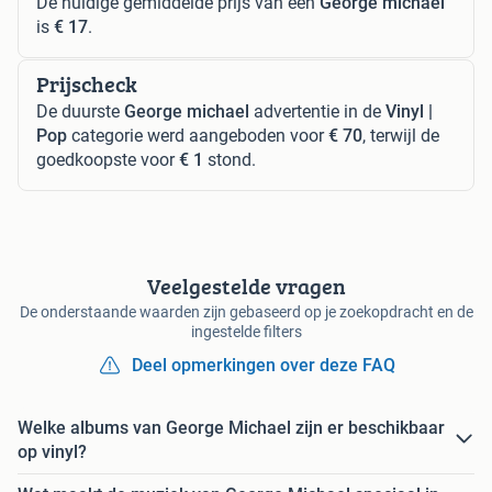
De huidige gemiddelde prijs van een
George michael
is
€ 17
.
Prijscheck
De duurste
George michael
advertentie in de
Vinyl |
Pop
categorie werd aangeboden voor
€ 70
, terwijl de
goedkoopste voor
€ 1
stond.
Veelgestelde vragen
De onderstaande waarden zijn gebaseerd op je zoekopdracht en de
ingestelde filters
Deel opmerkingen over deze FAQ
Welke albums van George Michael zijn er beschikbaar
op vinyl?