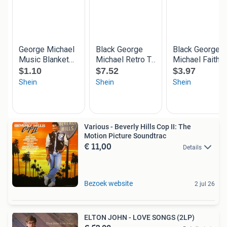
Various - Beverly Hills Cop II: The
Motion Picture Soundtrac
€ 11,00
Details
Bezoek website
2 jul 26
ELTON JOHN - LOVE SONGS (2LP)