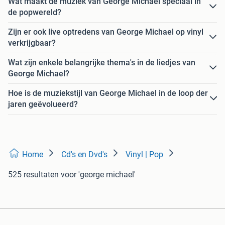
Wat maakt de muziek van George Michael speciaal in
de popwereld?
Zijn er ook live optredens van George Michael op vinyl
verkrijgbaar?
Wat zijn enkele belangrijke thema's in de liedjes van
George Michael?
Hoe is de muziekstijl van George Michael in de loop der
jaren geëvolueerd?
Home
Cd's en Dvd's
Vinyl | Pop
525 resultaten
voor 'george michael'