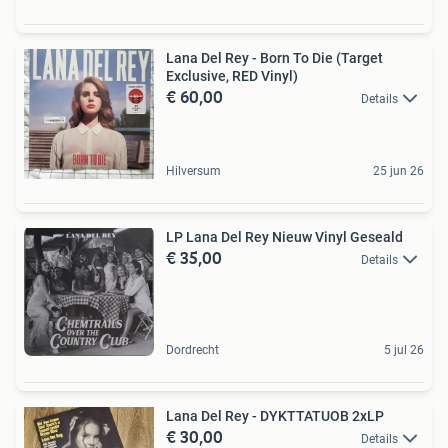
Lana Del Rey - Born To Die (Target
Exclusive, RED Vinyl)
€ 60,00
Details
Hilversum
25 jun 26
LP Lana Del Rey Nieuw Vinyl Geseald
€ 35,00
Details
Dordrecht
5 jul 26
Lana Del Rey - DYKTTATUOB 2xLP
€ 30,00
Details