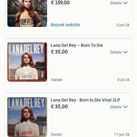
€ 159,00
Details
Bezoek website
3 jun 26
Lana Del Rey – Born To Die
€ 35,00
Details
Vianen
8 jul 26
Lana Del Rey - Born to Die Vinyl 2LP
€ 35,00
Details
Zwolle
17 jun 26