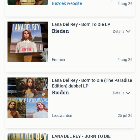
Bezoek website
4 aug 26
Lana Del Rey - Born To Die LP
Bieden
Details
Emmen
4 aug 26
Lana Del Rey - Born to Die (The Paradise
Edition) dubbel LP
Bieden
Details
Leeuwarden
25 jul 26
LANA DEL REY - BORN TO DIE