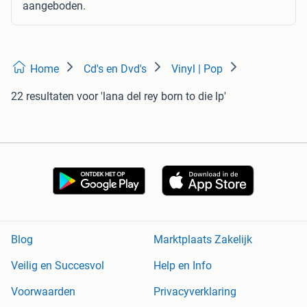
aangeboden.
Home
Cd's en Dvd's
Vinyl | Pop
22 resultaten
voor 'lana del rey born to die lp'
Blog
Marktplaats Zakelijk
Veilig en Succesvol
Help en Info
Voorwaarden
Privacyverklaring