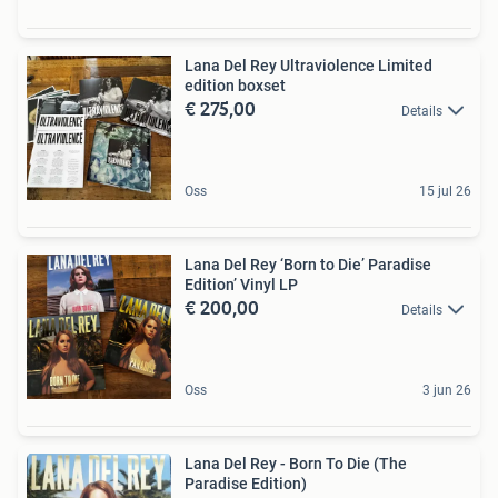
Lana Del Rey Ultraviolence Limited
edition boxset
€ 275,00
Details
Oss
15 jul 26
Lana Del Rey ‘Born to Die’ Paradise
Edition’ Vinyl LP
€ 200,00
Details
Oss
3 jun 26
Lana Del Rey - Born To Die (The
Paradise Edition)