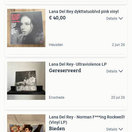
Lana Del Rey dykttatuoblvd pink vinyl
€ 40,00
Details
Heusden
2 jun 26
Lana Del Rey- Ultraviolence LP
Gereserveerd
Details
Enschede
20 jul 26
Lana Del Rey - Norman F***ing Rockwell!
(Vinyl LP)
Bieden
Details