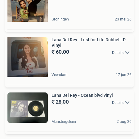
Groningen
23 mei 26
Lana Del Rey - Lust for Life Dubbel LP
Vinyl
€ 60,00
Details
Veendam
17 jun 26
Lana Del Rey - Ocean blvd vinyl
€ 28,00
Details
Munstergeleen
2 aug 26