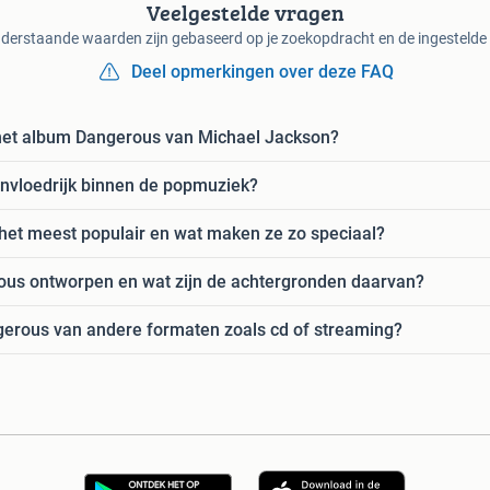
Veelgestelde vragen
derstaande waarden zijn gebaseerd op je zoekopdracht en de ingestelde f
Deel opmerkingen over deze FAQ
n het album Dangerous van Michael Jackson?
nvloedrijk binnen de popmuziek?
et meest populair en wat maken ze zo speciaal?
us ontworpen en wat zijn de achtergronden daarvan?
ngerous van andere formaten zoals cd of streaming?