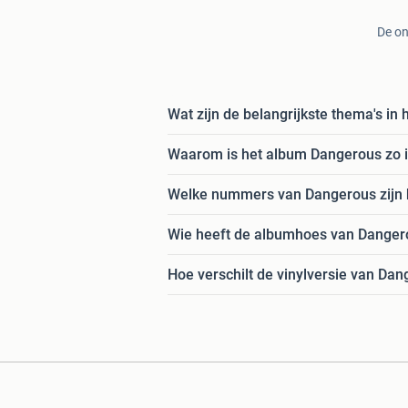
De on
Wat zijn de belangrijkste thema's i
Waarom is het album Dangerous zo i
Welke nummers van Dangerous zijn h
Wie heeft de albumhoes van Dangero
Hoe verschilt de vinylversie van Da