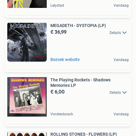
Lelystad
Vandaag
MEGADETH - DYSTOPIA (LP)
€ 36,99
Details
Bezoek website
Vandaag
The Playing Rockets - Shadows
Memories LP
€ 6,00
Details
Vorstenbosch
Vandaag
ROLLING STONES - FLOWERS (LP)