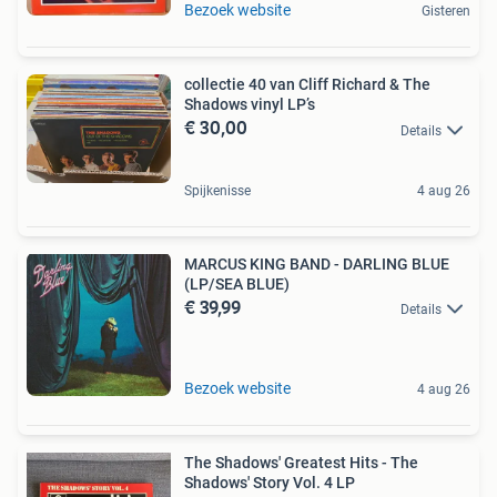
Bezoek website
Gisteren
collectie 40 van Cliff Richard & The
Shadows vinyl LP’s
€ 30,00
Details
Spijkenisse
4 aug 26
MARCUS KING BAND - DARLING BLUE
(LP/SEA BLUE)
€ 39,99
Details
Bezoek website
4 aug 26
The Shadows' Greatest Hits - The
Shadows' Story Vol. 4 LP