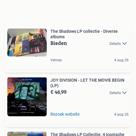
The Shadows LP collectie - Diverse
albums
Bieden
Details
Venray
4 aug 26
JOY DIVISION - LET THE MOVIE BEGIN
(LP)
€ 46,99
Details
Bezoek website
4 aug 26
The Shadows LP Collectie: 4 Iconische