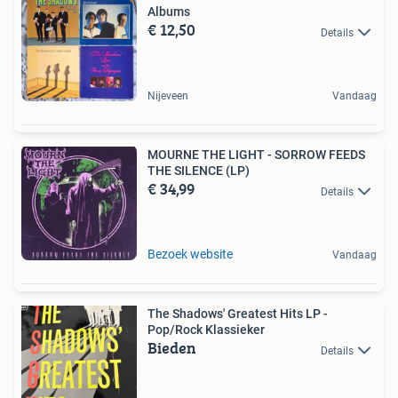
Albums
€ 12,50
Details
Nijeveen
Vandaag
MOURNE THE LIGHT - SORROW FEEDS
THE SILENCE (LP)
€ 34,99
Details
Bezoek website
Vandaag
The Shadows' Greatest Hits LP -
Pop/Rock Klassieker
Bieden
Details