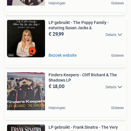
Heijningen
Gisteren
LP gebruikt - The Poppy Family -
eaturing Susan Jacks â.
€ 29,99
Details
Bezoek website
Gisteren
Finders Keepers - Cliff Richard & The
Shadows LP
€ 18,00
Details
Heijningen
Gisteren
LP gebruikt - Frank Sinatra - The Very