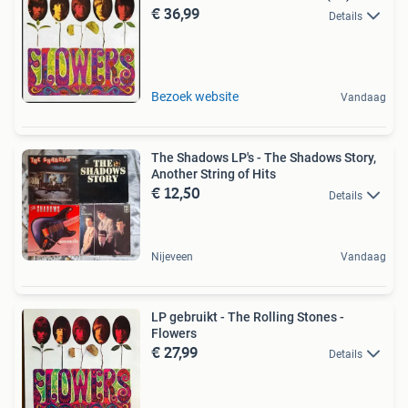
€ 36,99
Details
Bezoek website
Vandaag
The Shadows LP's - The Shadows Story,
Another String of Hits
€ 12,50
Details
Nijeveen
Vandaag
LP gebruikt - The Rolling Stones -
Flowers
€ 27,99
Details