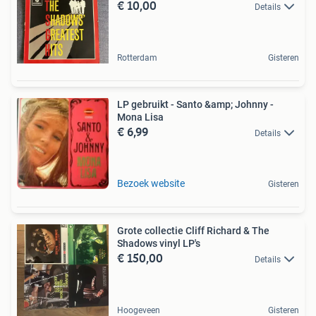
€ 10,00
Details
Rotterdam
Gisteren
LP gebruikt - Santo &amp; Johnny -
Mona Lisa
€ 6,99
Details
Bezoek website
Gisteren
Grote collectie Cliff Richard & The
Shadows vinyl LP's
€ 150,00
Details
Hoogeveen
Gisteren