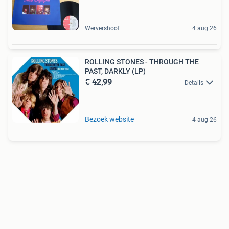
Wervershoof
4 aug 26
ROLLING STONES - THROUGH THE
PAST, DARKLY (LP)
€ 42,99
Details
Bezoek website
4 aug 26