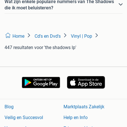
Wat zijn enkele populaire nummers van The Shadows
die ik moet beluisteren?
Home
Cd's en Dvd's
Vinyl | Pop
447 resultaten
voor 'the shadows lp'
Blog
Marktplaats Zakelijk
Veilig en Succesvol
Help en Info