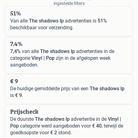
ingestelde filters
51%
Van alle
The shadows lp
advertenties is
51%
beschikbaar voor verzending.
7,4%
7,4%
van alle
The shadows lp
advertenties in de
categorie
Vinyl | Pop
zijn in de afgelopen week
aangeboden.
€ 9
De huidige gemiddelde prijs van een
The shadows lp
is
€ 9
.
Prijscheck
De duurste
The shadows lp
advertentie in de
Vinyl |
Pop
categorie werd aangeboden voor
€ 40
, terwijl de
goedkoopste voor
€ 2
stond.