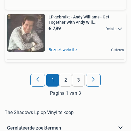
LP gebruikt - Andy Williams - Get
Together With Andy Will...
€ 7,99
Details
Bezoek website
Gisteren
1
2
3
Pagina 1 van 3
The Shadows Lp op Vinyl te koop
Gerelateerde zoektermen