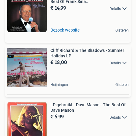
Best Of Frank Sina...
€ 14,99
Details
Bezoek website
Gisteren
Cliff Richard & The Shadows - Summer
Holiday LP
€ 18,00
Details
Heijningen
Gisteren
LP gebruikt - Dave Mason - The Best Of
Dave Mason
€ 5,99
Details